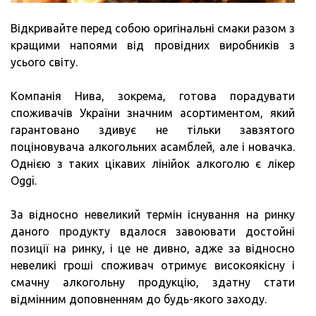
Відкривайте перед собою оригінальні смаки разом з
кращими напоями від провідних виробників з
усього світу.
Компанія Нива, зокрема, готова порадувати
споживачів України значним асортиментом, який
гарантовано здивує не тільки завзятого
поціновувача алкогольних асамблей, але і новачка.
Однією з таких цікавих лінійок алкоголю є лікер
Oggi.
За відносно невеликий термін існування на ринку
даного продукту вдалося завоювати достойні
позиції на ринку, і це не дивно, адже за відносно
невеликі гроші споживач отримує високоякісну і
смачну алкогольну продукцію, здатну стати
відмінним доповненням до будь-якого заходу.