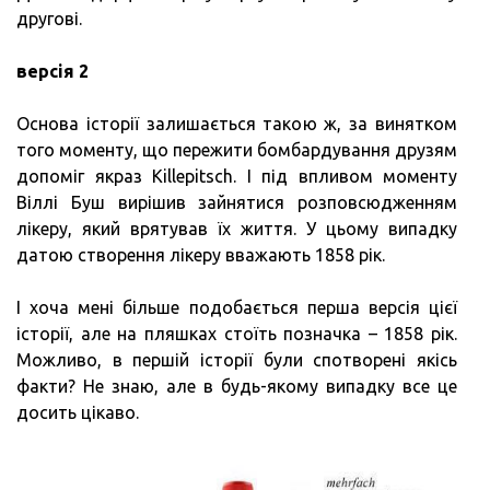
другові.
версія 2
Основа історії залишається такою ж, за винятком
того моменту, що пережити бомбардування друзям
допоміг якраз Killepitsch. І під впливом моменту
Віллі Буш вирішив зайнятися розповсюдженням
лікеру, який врятував їх життя. У цьому випадку
датою створення лікеру вважають 1858 рік.
І хоча мені більше подобається перша версія цієї
історії, але на пляшках стоїть позначка – 1858 рік.
Можливо, в першій історії були спотворені якісь
факти? Не знаю, але в будь-якому випадку все це
досить цікаво.