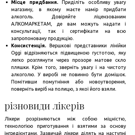
Місце придбання.
Приділіть особливу увагу
магазину, в якому маєте намір придбати
алкоголь. Довіряйте ліцензованим
АЛКОМАРКЕТАМ, де вам можуть надати і
консультації, так і сертифікати на всю
запропоновану продукцію.
Консистенція.
Вершкові представники лінійки
Oggi відрізняються підвищеною густотою, яку
легко розглянути через прозоре матове скло
пляшки. Крім того, зверніть увагу і на чистоту
алкоголю. У виробі не повинно бути домішок.
Помітивши помутніння або новоутворення,
поверніть виріб на полицю, з якої його взяли.
різновиди лікерів
Лікери розрізняються між собою міцністю,
технологією приготування і взятими за основу
інгредієнтами. Зазвичай лікери ділять на наступні