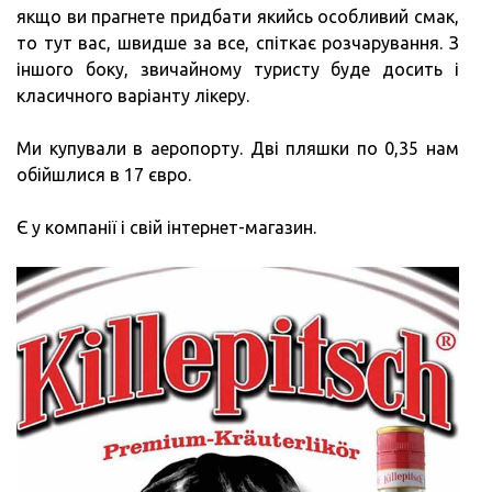
якщо ви прагнете придбати якийсь особливий смак,
то тут вас, швидше за все, спіткає розчарування. З
іншого боку, звичайному туристу буде досить і
класичного варіанту лікеру.
Ми купували в аеропорту. Дві пляшки по 0,35 нам
обійшлися в 17 євро.
Є у компанії і свій інтернет-магазин.