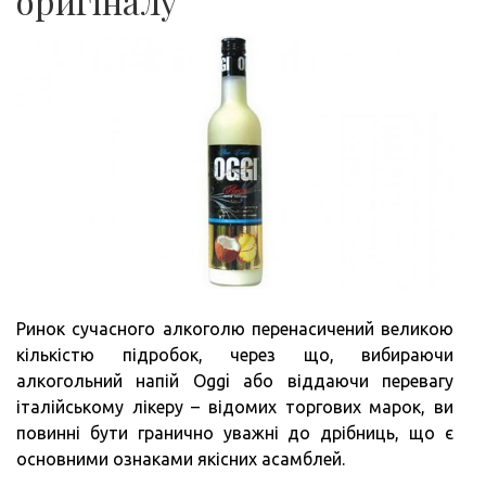
оригіналу
Ринок сучасного алкоголю перенасичений великою
кількістю підробок, через що, вибираючи
алкогольний напій Oggi або віддаючи перевагу
італійському лікеру – відомих торгових марок, ви
повинні бути гранично уважні до дрібниць, що є
основними ознаками якісних асамблей.