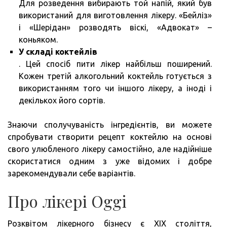
Для розведення вибирають той напій, який був
використаний для виготовлення лікеру. «Бейліз»
і «Шерідан» розводять віскі, «Адвокат» –
коньяком.
У складі коктейлів
. Цей спосіб пити лікер найбільш поширений.
Кожен третій алкогольний коктейль готується з
використанням того чи іншого лікеру, а іноді і
декількох його сортів.
Знаючи сполучуваність інгредієнтів, ви можете
спробувати створити рецепт коктейлю на основі
свого улюбленого лікеру самостійно, але надійніше
скористатися одним з уже відомих і добре
зарекомендували себе варіантів.
Про лікері Oggi
Розквітом лікерного бізнесу є XIX століття,