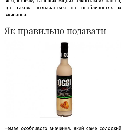
віскі, коньяку та інших міцних алкогольних напоїв,
що також позначається на особливостях їх
вживання.
Як правильно подавати
Немає особливого значення, який саме солодкий