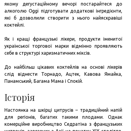
якому дегустаційному вечорі постарайтеся до
алкоголю Oggi підготувати додаткові інгредієнти,
які б дозволили створити з нього найяскравіші
коктейлі.
Як і кращі французькі лікери, продукти іменитої
української торгової марки відмінно проявляють
себе в структурі харизматичних міксів.
До найбільш цікавих коктейлів на основі лікерів
слід віднести Торнадо, Ацтек, Кавова Ямайка,
Панамський, Багама Мама і Спокій.
Історія
Настоянка на шкірці цитрусів – традиційний напій
для регіонів, багатих такими плодами. Однак
комерційне виробництво Седратіна з французьких