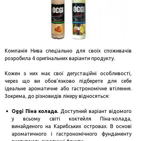
Компанія Нива спеціально для своїх споживачів
розробила 4 оригінальних варіанти продукту.
Кожен з них має свої дегустаційні особливості,
через що ви обов’язково підберете для себе
ідеальне ароматичне або гастрономічне втілення.
Зокрема, до різновидів лікеру відносяться:
Oggi Піна колада.
Доступний варіант відомого
у всьому світі коктейля Піна-колада,
винайденого на Карибських островах. В основі
ароматичного і гастрономічного фундаменту