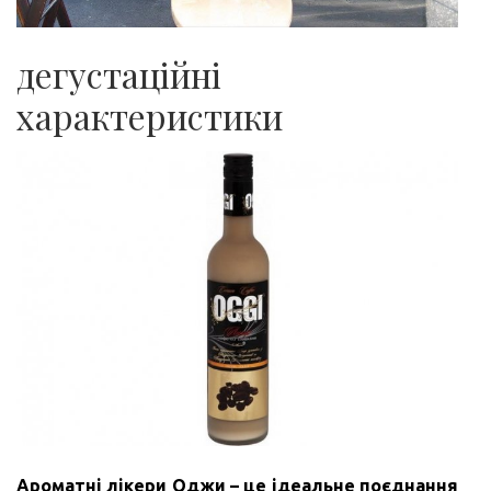
дегустаційні
характеристики
Ароматні лікери Оджи – це ідеальне поєднання