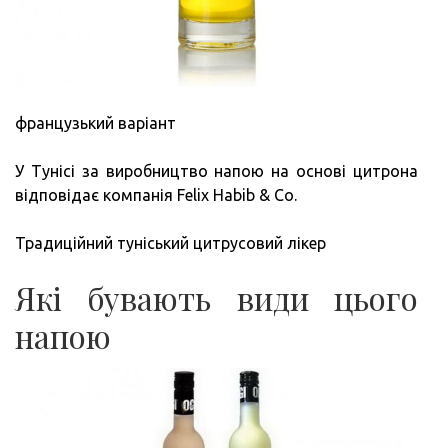
французький варіант
У Тунісі за виробництво напою на основі цитрона
відповідає компанія Felix Habib & Co.
Традиційний туніський цитрусовий лікер
Які бувають види цього
напою