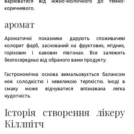
варіюватися від ніжно-молочного до темно-
коричневого.
аромат
Ароматичні показники дарують споживачеві
колорит фарб, заснований на фруктових, ягідних,
горіхових і кавових півтонах. Все залежить
безпосередньо від обраного вами продукту.
Гастрономічна основа вимальовується балансом
між солодкістю і невеликою терпкістю. Іноді в
смаку може відчуватися впізнавана легка
нудотність.
Історія створення лікеру
Кіллпітч