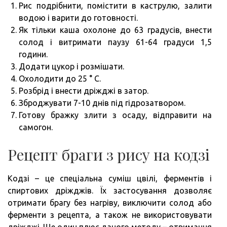
Рис подрібнити, помістити в каструлю, залити
водою і варити до готовності.
Як тільки каша охолоне до 63 градусів, внести
солод і витримати паузу 61-64 градуси 1,5
години.
Додати цукор і розмішати.
Охолодити до 25 ° С.
Розбрід і внести дріжджі в затор.
Зброджувати 7-10 днів під гідрозатвором.
Готову бражку злити з осаду, відправити на
самогон.
Рецепт браги з рису на кодзі
Кодзі – це спеціальна суміш цвілі, ферментів і
спиртових дріжджів. Їх застосування дозволяє
отримати брагу без нагріву, виключити солод або
ферменти з рецепта, а також не використовувати