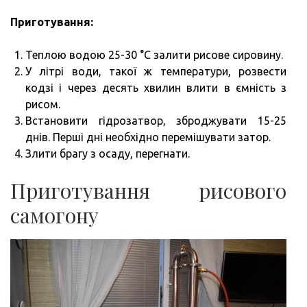
Приготування:
Теплою водою 25-30 °С залити рисове сировину.
У літрі води, такої ж температури, розвести
кодзі і через десять хвилин влити в ємність з
рисом.
Встановити гідрозатвор, зброджувати 15-25
днів. Перші дні необхідно перемішувати затор.
Злити брагу з осаду, перегнати.
Приготування рисового
самогону