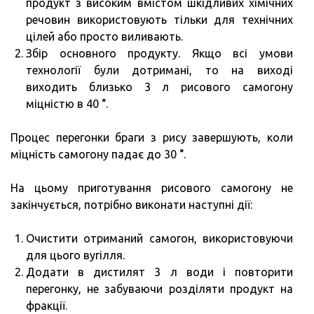
продукт з високим вмістом шкідливих хімічних
речовин використовують тільки для технічних
цілей або просто виливають.
Збір основного продукту. Якщо всі умови
технології були дотримані, то на виході
виходить близько 3 л рисового самогону
міцністю в 40 °.
Процес перегонки браги з рису завершують, коли
міцність самогону падає до 30 °.
На цьому приготування рисового самогону не
закінчується, потрібно виконати наступні дії:
Очистити отриманий самогон, використовуючи
для цього вугілля.
Додати в дистилят 3 л води і повторити
перегонку, не забуваючи розділяти продукт на
фракції.