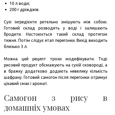
10 л води;
200 г дріжджів.
Сухі інгредієнти ретельно змішують між собою.
Готовий склад розводять у воді і залишають
бродити. Настоюється такий склад протягом
тижня. Потім слідує етап перегонки. Вихід виходить
близько 3 л.
Можна цей рецепт трохи модифікувати. Тоді
рисовий продукт обсмажують на сухій сковороді, а
в бражку додатково додають невелику кількість
шафрану. Готовий самогон після перегонки отримує
цікавий смак і аромат.
Самогон з рису в
домашніх умовах