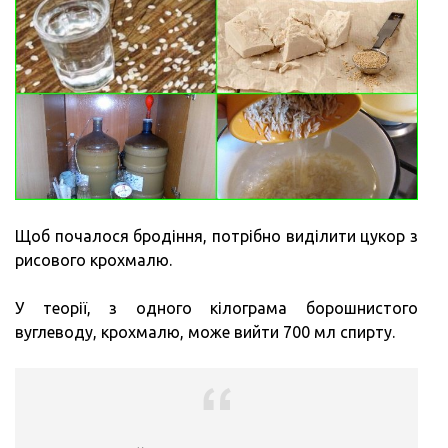
Щоб почалося бродіння, потрібно виділити цукор з
рисового крохмалю.
У теорії, з одного кілограма борошнистого
вуглеводу, крохмалю, може вийти 700 мл спирту.