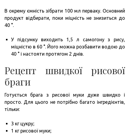
В окрему ємність зібрати 100 мл перваку. Основний
продукт відбирати, поки міцність не знизиться до
40 °.
У підсумку виходить 1,5 л самогону з рису,
міцністю в 60 °. Його можна розбавити водою до
40 ° і настояти протягом 2 днів.
Рецепт швидкої рисової
браги
Готується брага з рисової муки дуже швидко і
просто. Для цього не потрібно багато інгредієнтів,
тільки:
3 кг цукру;
1 кг рисової муки;