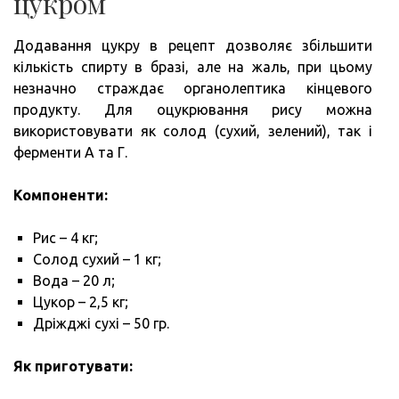
цукром
Додавання цукру в рецепт дозволяє збільшити
кількість спирту в бразі, але на жаль, при цьому
незначно страждає органолептика кінцевого
продукту. Для оцукрювання рису можна
використовувати як солод (сухий, зелений), так і
ферменти А та Г.
Компоненти:
Рис – 4 кг;
Солод сухий – 1 кг;
Вода – 20 л;
Цукор – 2,5 кг;
Дріжджі сухі – 50 гр.
Як приготувати: