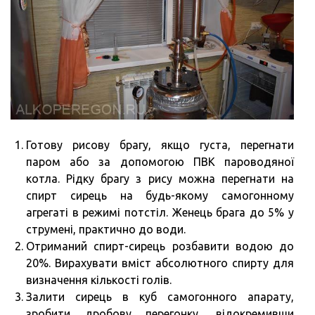
Готову рисову брагу, якщо густа, перегнати
паром або за допомогою ПВК пароводяної
котла. Рідку брагу з рису можна перегнати на
спирт сирець на будь-якому самогонному
агрегаті в режимі потстіл. Женець брага до 5% у
струмені, практично до води.
Отриманий спирт-сирець розбавити водою до
20%. Вирахувати вміст абсолютного спирту для
визначення кількості голів.
Залити сирець в куб самогонного апарату,
зробити дробову перегонку, відокремивши