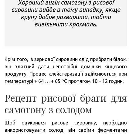
Хороший вигін самогону з рисової
сировини вийде в тому випадку, якщо
крупу добре розварити, тобто
вивільнити крохмаль.
Крім того, із зернової сировини слід прибрати білок,
він здатний дати непотрібні домішки кінцевого
продукту. Процес клейстеризації здійснюється при
температурі + 64 … + 65 ºС протягом 10 – 12 годин.
Рецепт рисової браги для
самогону з солодом
Щоб оцукрився рисове сировину, необхідно
використовувати солод, він своїми ферментами