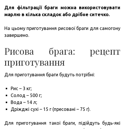
Для фільтрації браги можна використовувати
марлю в кілька складок або дрібне ситечко.
На цьому приготування рисової браги для самогону
завершено.
Рисова брага: рецепт
приготування
Для приготування браги будуть потрібні:
Рис – 3 кг;
Солод – 500 г;
Вода – 14 л;
Дріжджі сухі – 15 г (пресовані – 75 г).
Для приготування такої браги, підійдуть будь-які