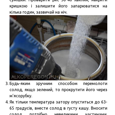
кришкою і залишити його запарюватися на
кілька годин, зазвичай на ніч.
Будь-яким зручним способом перемолоти
солод, якщо зелений, то прокрутити його через
м’ясорубку.
Як тільки температура затору опуститься до 63-
65 градусів, внести солод в густу кашу. Вносити
солод потрібно невеликими частинами.