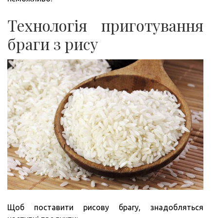
Технологія приготування
браги з рису
Щоб поставити рисову брагу, знадобляться