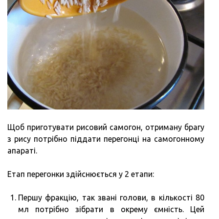
Щоб приготувати рисовий самогон, отриману брагу
з рису потрібно піддати перегонці на самогонному
апараті.
Етап перегонки здійснюється у 2 етапи:
Першу фракцію, так звані голови, в кількості 80
мл потрібно зібрати в окрему ємність. Цей