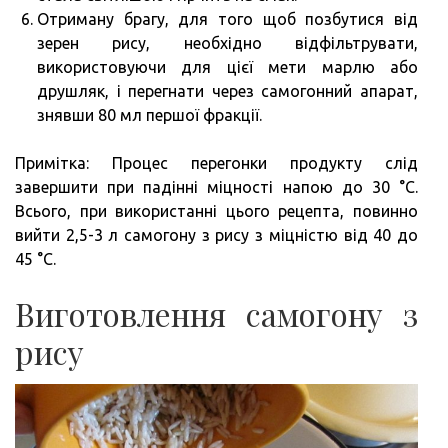
Отриману брагу, для того щоб позбутися від
зерен рису, необхідно відфільтрувати,
використовуючи для цієї мети марлю або
друшляк, і перегнати через самогонний апарат,
знявши 80 мл першої фракції.
Примітка: Процес перегонки продукту слід
завершити при падінні міцності напою до 30 °C.
Всього, при використанні цього рецепта, повинно
вийти 2,5-3 л самогону з рису з міцністю від 40 до
45 °C.
Виготовлення самогону з
рису