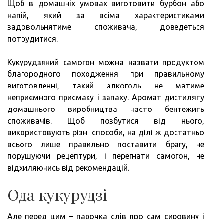
Щоб в домашніх умовах виготовити бурбон або
напій, який за всіма характеристиками
задовольнятиме споживача, доведеться
потрудитися.
Кукурудзяний самогон можна назвати продуктом
благородного походження при правильному
виготовленні, такий алкоголь не матиме
неприємного присмаку і запаху. Аромат дистиляту
домашнього виробництва часто бентежить
споживачів. Щоб позбутися від нього,
використовують різні способи, на ділі ж достатньо
всього лише правильно поставити брагу, не
порушуючи рецептури, і перегнати самогон, не
відхиляючись від рекомендацій.
Ода кукурудзі
Але перед цим – парочка слів про сам сировину і