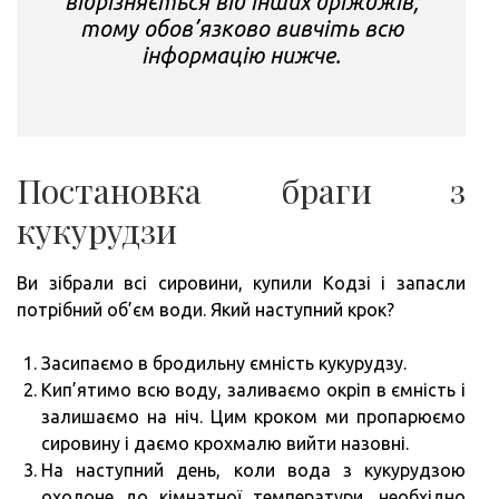
відрізняється від інших дріжджів,
тому обов’язково вивчіть всю
інформацію нижче.
Постановка браги з
кукурудзи
Ви зібрали всі сировини, купили Кодзі і запасли
потрібний об’єм води. Який наступний крок?
Засипаємо в бродильну ємність кукурудзу.
Кип’ятимо всю воду, заливаємо окріп в ємність і
залишаємо на ніч. Цим кроком ми пропарюємо
сировину і даємо крохмалю вийти назовні.
На наступний день, коли вода з кукурудзою
охолоне до кімнатної температури, необхідно