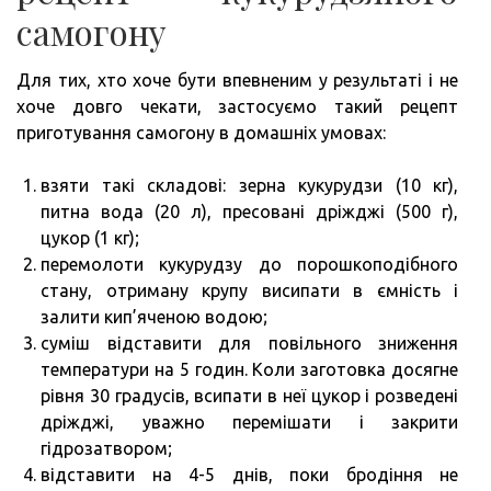
самогону
Для тих, хто хоче бути впевненим у результаті і не
хоче довго чекати, застосуємо такий рецепт
приготування самогону в домашніх умовах:
взяти такі складові: зерна кукурудзи (10 кг),
питна вода (20 л), пресовані дріжджі (500 г),
цукор (1 кг);
перемолоти кукурудзу до порошкоподібного
стану, отриману крупу висипати в ємність і
залити кип’яченою водою;
суміш відставити для повільного зниження
температури на 5 годин. Коли заготовка досягне
рівня 30 градусів, всипати в неї цукор і розведені
дріжджі, уважно перемішати і закрити
гідрозатвором;
відставити на 4-5 днів, поки бродіння не