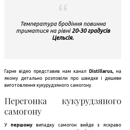
Температура бродіння повинна
триматися на рівні
20-30 градусів
Цельсія.
Гарне відео представив нам канал
Distillarus,
на
якому детально розповіли про швидке і дешеве
виготовлення кукурудзяного самогону.
Перегонка кукурудзяного
самогону
У
першому
випадку самогон вийде з яскраво