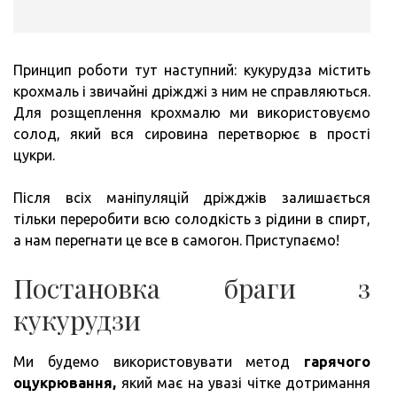
Принцип роботи тут наступний: кукурудза містить
крохмаль і звичайні дріжджі з ним не справляються.
Для розщеплення крохмалю ми використовуємо
солод, який вся сировина перетворює в прості
цукри.
Після всіх маніпуляцій дріжджів залишається
тільки переробити всю солодкість з рідини в спирт,
а нам перегнати це все в самогон. Приступаємо!
Постановка браги з
кукурудзи
Ми будемо використовувати метод
гарячого
оцукрювання,
який має на увазі чітке дотримання