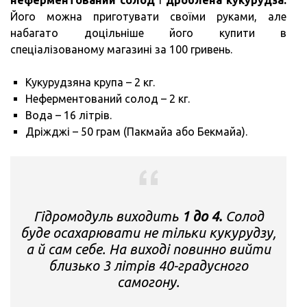
Його можна приготувати своїми руками, але
набагато доцільніше його купити в
спеціалізованому магазині за 100 гривень.
Кукурудзяна крупа – 2 кг.
Неферментований солод – 2 кг.
Вода – 16 літрів.
Дріжджі – 50 грам (Пакмайа або Бекмайа).
Гідромодуль виходить
1 до 4.
Солод
буде осахарювати не тільки кукурудзу,
а й сам себе. На виході повинно вийти
близько 3 літрів 40-градусного
самогону.