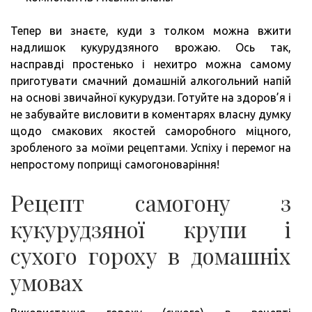
Тепер ви знаєте, куди з толком можна вжити
надлишок кукурудзяного врожаю. Ось так,
насправді простенько і нехитро можна самому
приготувати смачний домашній алкогольний напій
на основі звичайної кукурудзи. Готуйте на здоров’я і
не забувайте висловити в коментарях власну думку
щодо смакових якостей саморобного міцного,
зробленого за моїми рецептами. Успіху і перемог на
непростому поприщі самогоноваріння!
Рецепт самогону з
кукурудзяної крупи і
сухого гороху в домашніх
умовах