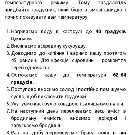
температурного режиму. Тому заздалегідь
придбайте градусник, який буде в змозі швидко і
точно показувати вам температуру.
Нагріваємо воду в каструлі до
40 градусів
Цельсія.
Висипаємо всередину кукурудзу.
Доводимо до кипіння і варимо кашу протягом
45 хвилин. Дезінфекція сировини і розкриття
зерен одночасно.
Остужаємо кашу до температури
62-64
градусів.
Поступово вносимо солод і постійно помішуємо
сусло, щоб виключити грудочки.
Укутуємо каструлю ковдрою і залишаємо на ніч.
На наступний день переливаємо весь вміст в
бродильну ємність, вносимо дріжджі і
запускаємо бродіння.
Раз на добу перемішуємо брагу, поки в ній