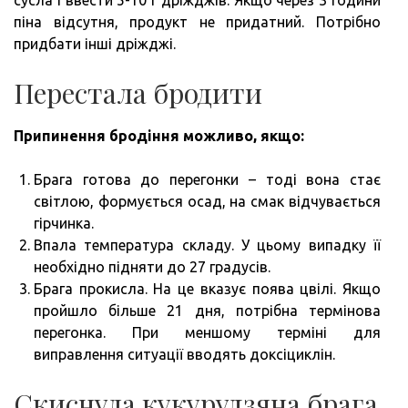
піна відсутня, продукт не придатний. Потрібно
придбати інші дріжджі.
Перестала бродити
Припинення бродіння можливо, якщо:
Брага готова до перегонки – тоді вона стає
світлою, формується осад, на смак відчувається
гірчинка.
Впала температура складу. У цьому випадку її
необхідно підняти до 27 градусів.
Брага прокисла. На це вказує поява цвілі. Якщо
пройшло більше 21 дня, потрібна термінова
перегонка. При меншому терміні для
виправлення ситуації вводять доксіциклін.
Скиснула кукурудзяна брага