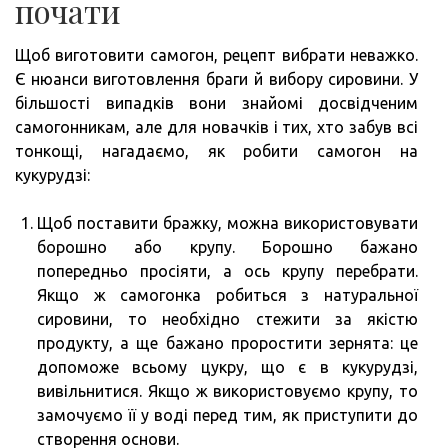
почати
Щоб виготовити самогон, рецепт вибрати неважко.
Є нюанси виготовлення браги й вибору сировини. У
більшості випадків вони знайомі досвідченим
самогонникам, але для новачків і тих, хто забув всі
тонкощі, нагадаємо, як робити самогон на
кукурудзі:
Щоб поставити бражку, можна використовувати
борошно або крупу. Борошно бажано
попередньо просіяти, а ось крупу перебрати.
Якщо ж самогонка робиться з натуральної
сировини, то необхідно стежити за якістю
продукту, а ще бажано проростити зернята: це
допоможе всьому цукру, що є в кукурудзі,
вивільнитися. Якщо ж використовуємо крупу, то
замочуємо її у воді перед тим, як приступити до
створення основи.