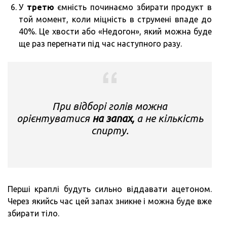
У
третю
ємність починаємо збирати продукт в
той момент, коли міцність в струмені впаде до
40%. Це хвости або «Недогон», який можна буде
ще раз перегнати під час наступного разу.
При відборі голів можна
орієнтуватися
на запах,
а не кількість
спирту.
Перші краплі будуть сильно віддавати ацетоном.
Через якийсь час цей запах зникне і можна буде вже
збирати тіло.