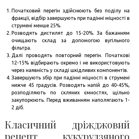
Початковий перегін здійснюють без поділу на
фракції, відбір завершують при падінні міцності в
струмені менше 25%.
Розводять дистилят до 15-20%. За бажанням
очищають склад за допомогою вугільного
фільтра.
Далі проводять повторний перегін. Початкові
12-15% відбирають окремо і не використовують
через наявність у складі шкідливих компонентів.
Завершують збір при падінні міцності в струмені
нижче 45 градусів. Розводять напій до 40-45%,
розподіляють по скляних ємностях, щільно
закупорюють. Перед вживанням наполягають 1-
2 діб.
Класичний дріжджовий
рецепт кукурудзяного