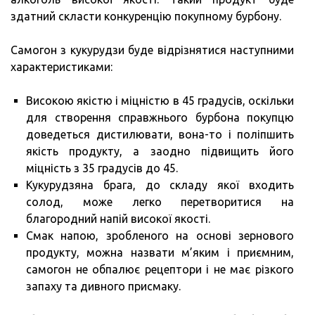
здатний скласти конкуренцію покупному бурбону.
Самогон з кукурудзи буде відрізнятися наступними
характеристиками:
Високою якістю і міцністю в 45 градусів, оскільки
для створення справжнього бурбона покупцю
доведеться дистилювати, вона-то і поліпшить
якість продукту, а заодно підвищить його
міцність з 35 градусів до 45.
Кукурудзяна брага, до складу якої входить
солод, може легко перетворитися на
благородний напій високої якості.
Смак напою, зробленого на основі зернового
продукту, можна назвати м’яким і приємним,
самогон не обпалює рецептори і не має різкого
запаху та дивного присмаку.