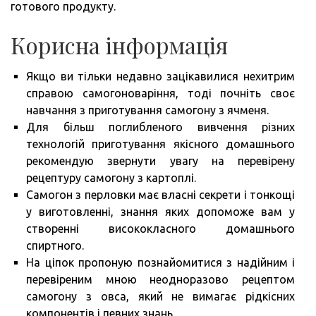
готового продукту.
Корисна інформація
Якщо ви тільки недавно зацікавилися нехитрим
справою самогоноваріння, тоді почніть своє
навчання з приготування самогону з ячменя.
Для більш поглибленого вивчення різних
технологій приготування якісного домашнього
рекомендую звернути увагу на перевірену
рецептуру самогону з картоплі.
Самогон з перловки має власні секрети і тонкощі
у виготовленні, знання яких допоможе вам у
створенні висококласного домашнього
спиртного.
На ціпок пропоную познайомитися з надійним і
перевіреним мною неодноразово рецептом
самогону з овса, який не вимагає рідкісних
компонентів і певних знань.