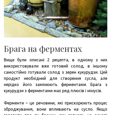
Брага на ферментах
Вище були описані 2 рецепта, в одному з них
використовували вже готовий солод, в іншому
самостійно готували солод з зерен кукурудзи. Цей
продукт необхідний для створення сусла, але
нерідко його замінюють ферментами. Брага з
кукурудзи з ферментами має ряд плюсів і мінусів.
Ферменти – це речовини, які прискорюють процес
зброджування, вони впливають на сусло. Якщо