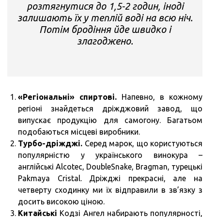
розтягнутися до 1,5-2 годин, іноді
залишають їх у теплій воді на всю ніч.
Потім бродіння йде швидко і
злагоджено.
«Регіональні» спиртові.
Напевно, в кожному
регіоні знайдеться дріжджовий завод, що
випускає продукцію для самогону. Багатьом
подобаються місцеві виробники.
Турбо-дріжджі.
Серед марок, що користуються
популярністю у українського винокура –
англійські Alcotec, DoubleSnake, Bragman, турецькі
Pakmaya Cristal. Дріжджі прекрасні, але на
четверту сходинку ми їх відправили в зв’язку з
досить високою ціною.
Китайські
Кодзі Ангел набирають популярності,