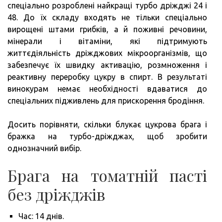
спеціально розроблені найкращі турбо дріжджі 24 і
48. До їх складу входять не тільки спеціально
вирощені штами грибків, а й поживні речовини,
мінерали і вітаміни, які підтримують
життєдіяльність дріжджових мікроорганізмів, що
забезпечує їх швидку активацію, розмноження і
реактивну переробку цукру в спирт. В результаті
винокурам немає необхідності вдаватися до
спеціальних підживлень для прискорення бродіння.
Досить порівняти, скільки блукає цукрова брага і
бражка на турбо-дріжджах, щоб зробити
однозначний вибір.
Брага на томатній пасті
без дріжджів
Час: 14 днів.