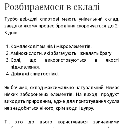
Розбираємося в складі
Турбо-дріжджі спиртові мають унікальний склад,
завдяки якому процес бродіння скорочується до 2-
3 днів:
Комплекс вітамінів і мікроелементів.
Амінокислоти, які збагачують і живлять брагу.
Солі, що використовуються в якості
підживлення.
Дріжджі спиртостійкі.
Як бачимо, склад максимально натуральний. Немає
ніяких заборонених елементів. На виході продукт
виходить природним, адже для приготування сусла
не знадобиться нічого, крім води і цукру.
Ті, хто до цього користувався звичайними