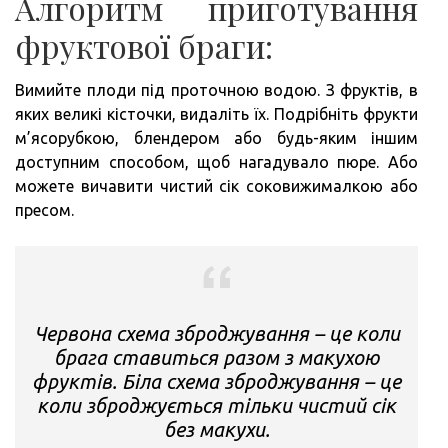
Алгоритм приготування
фруктової браги:
Вимийте плоди під проточною водою. З фруктів, в
яких великі кісточки, видаліть їх. Подрібніть фрукти
м’ясорубкою, блендером або будь-яким іншим
доступним способом, щоб нагадувало пюре. Або
можете вичавити чистий сік соковижималкою або
пресом.
Червона схема зброджування – це коли
брага ставиться разом з макухою
фруктів. Біла схема зброджування – це
коли зброджується тільки чистий сік
без макухи.