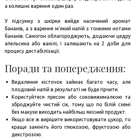
а колишнє варення один раз.
У підсумку з шкірки вийде насичений аромат
бананів, а з варення м’який напій з тонкими нотами
бананів. Самогон облагороджують, додаючи цедру
апельсина або ванілі, і залишають на 2 доби для
процесу дестабілізації.
Поради та попередження:
Видалення кісточок займає багато часу, але
плодовий напій в результаті не буде гірчити.
Користуйтеся пресом або соковижималкою та
зброджуйте чистий сік, тому що по білій схемі
без макухи виходить найбільш якісний продукт.
Якщо все ж вирішите використовувати цукор, то
краще замініть його глюкозою, фруктозою або
декстрозою.