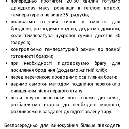
попередньо протягом 20-30 хвилин готуємо
дріжджову масу, розвівши її теплою водою,
температурою не вище 35 градусів;
виливаємо готовий сироп в ємність для
бродіння, розводимо водою, додаємо дріжджі,
коли температура цукрової суміші досягне 30
градусів;
контролюємо температурний режим до повної
готовності бражки;
при необхідності підгодовуємо брагу для
посилення бродіння (додаємо житній хліб);
перед перегонкою проводимо освітлення браги;
варимо самогон методом подвійної перегонки з
очищенням після першого етапу;
після другої перегонки відстоюємо дистилят,
розбавляємо водою до необхідної міцності,
розливаємо в заздалегідь підготовлену тару.
Безпосередньо для винокуріння більше підходять