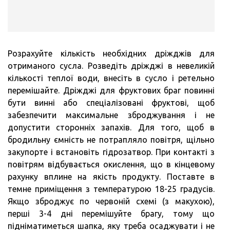
Розрахуйте кількість необхідних дріжджів для
отриманого сусла. Розведіть дріжджі в невеликій
кількості теплої води, внесіть в сусло і ретельно
перемішайте. Дріжджі для фруктових браг повинні
бути винні або спеціалізовані фруктові, щоб
забезпечити максимальне зброджування і не
допустити сторонніх запахів. Для того, щоб в
бродильну ємність не потрапляло повітря, щільно
закупорте і встановіть гідрозатвор. При контакті з
повітрям відбувається окислення, що в кінцевому
рахунку вплине на якість продукту. Поставте в
темне приміщення з температурою 18-25 градусів.
Якщо зброджує по червоній схемі (з макухою),
перші 3-4 дні перемішуйте брагу, тому що
підніматиметься шапка, яку треба осаджувати і не