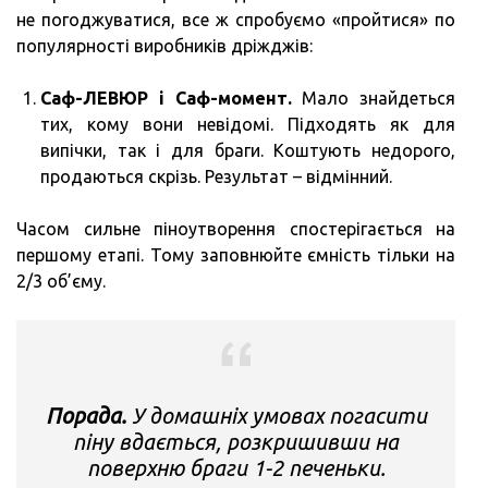
не погоджуватися, все ж спробуємо «пройтися» по
популярності виробників дріжджів:
Саф-ЛЕВЮР і Саф-момент.
Мало знайдеться
тих, кому вони невідомі. Підходять як для
випічки, так і для браги. Коштують недорого,
продаються скрізь. Результат – відмінний.
Часом сильне піноутворення спостерігається на
першому етапі. Тому заповнюйте ємність тільки на
2/3 об’єму.
Порада.
У домашніх умовах погасити
піну вдається, розкришивши на
поверхню браги 1-2 печеньки.