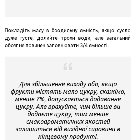
Покладіть масу в бродильну ємність, якщо сусло
дуже густе, долийте трохи води, але загальний
обсяг не повинен заповнювати 3/4 ємності.
Для збільшення виходу або, якщо
фрукти містять мало цукру, скажімо,
менше 7%, допускається додавання
цукру. Але врахуйте, чим більше ви
додаєте цукру, тим менше
смакоароматичних якостей
залишиться від вихідної сировини в
кінцевому продукті.