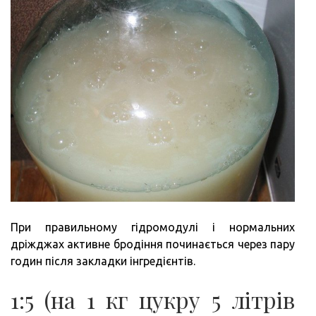
При правильному гідромодулі і нормальних
дріжджах активне бродіння починається через пару
годин після закладки інгредієнтів.
1:5 (на 1 кг цукру 5 літрів