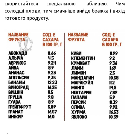
скористайтеся спеціальною таблицею. Чим
солодші плоди, тим смачніше вийде бражка і вихід
готового продукту.