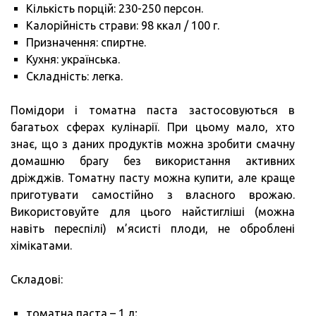
Кількість порцій: 230-250 персон.
Калорійність страви: 98 ккал / 100 г.
Призначення: спиртне.
Кухня: українська.
Складність: легка.
Помідори і томатна паста застосовуються в
багатьох сферах кулінарії. При цьому мало, хто
знає, що з даних продуктів можна зробити смачну
домашню брагу без використання активних
дріжджів. Томатну пасту можна купити, але краще
приготувати самостійно з власного врожаю.
Використовуйте для цього найстигліші (можна
навіть переспілі) м’ясисті плоди, не оброблені
хімікатами.
Складові:
томатна паста – 1 л;