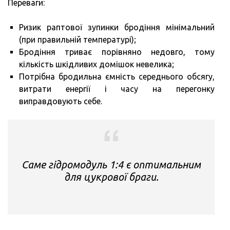
Переваги:
Ризик раптової зупинки бродіння мінімальний
(при правильній температурі);
Бродіння триває порівняно недовго, тому
кількість шкідливих домішок невелика;
Потрібна бродильна ємність середнього обсягу,
витрати енергії і часу на перегонку
виправдовують себе.
Саме гідромодуль 1:4 є оптимальним
для цукрової браги.