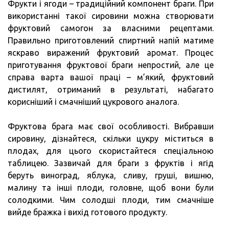
Фрукти і ягоди – традиційний компонент браги. При
використанні такої сировини можна створювати
фруктовий самогон за власними рецептами.
Правильно приготовлений спиртний напій матиме
яскраво виражений фруктовий аромат. Процес
приготування фруктової браги непростий, але це
справа варта вашої праці – м’який, фруктовий
дистилят, отриманий в результаті, набагато
корисніший і смачніший цукрового аналога.
Фруктова брага має свої особливості. Вибравши
сировину, дізнайтеся, скільки цукру міститься в
плодах, для цього скористайтеся спеціальною
таблицею. Зазвичай для браги з фруктів і ягід
беруть виноград, яблука, сливу, груші, вишню,
малину та інші плоди, головне, щоб вони були
солодкими. Чим солодші плоди, тим смачніше
вийде бражка і вихід готового продукту.