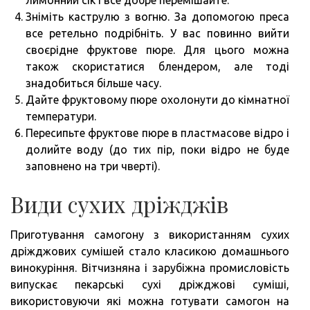
Зніміть каструлю з вогню. За допомогою преса
все ретельно подрібніть. У вас повинно вийти
своєрідне фруктове пюре. Для цього можна
також скористатися блендером, але тоді
знадобиться більше часу.
Дайте фруктовому пюре охолонути до кімнатної
температури.
Пересипьте фруктове пюре в пластмасове відро і
долийте воду (до тих пір, поки відро не буде
заповнено на три чверті).
Види сухих дріжджів
Приготування самогону з використанням сухих
дріжджових сумішей стало класикою домашнього
винокуріння. Вітчизняна і зарубіжна промисловість
випускає пекарські сухі дріжджові суміші,
використовуючи які можна готувати самогон на