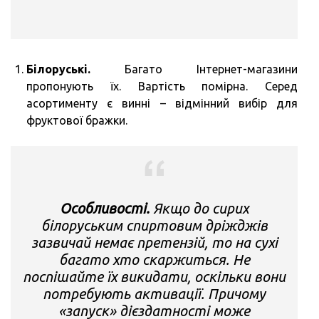
Білоруські.
Багато Інтернет-магазини
пропонують їх. Вартість помірна. Серед
асортименту є винні – відмінний вибір для
фруктової бражки.
Особливості.
Якщо до сирих
білоруським спиртовим дріжджів
зазвичай немає претензій, то на сухі
багато хто скаржиться. Не
поспішайте їх викидати, оскільки вони
потребують активації. Причому
«запуск» дієздатності може