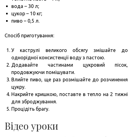
вода – 30 л;
цукор – 10 кг;
пиво – 0,5 л.
Спосіб приготування:
У каструлі великого обсягу змішайте до
однорідної консистенції воду з пастою.
Додавайте частинами цукровий пісок,
продовжуючи помішувати.
Влийте пиво, ще раз розмішайте до розчинення
цукру.
Накрийте кришкою, поставте в тепло на 2 тижні
для зброджування.
Процідіть брагу.
Відео уроки