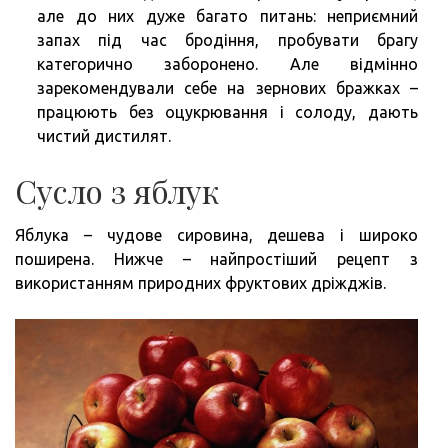
але до них дуже багато питань: неприємний
запах під час бродіння, пробувати брагу
категорично заборонено. Але відмінно
зарекомендували себе на зернових бражках –
працюють без оцукрювання і солоду, дають
чистий дистилят.
Сусло з яблук
Яблука – чудове сировина, дешева і широко
поширена. Нижче – найпростіший рецепт з
використанням природних фруктових дріжджів.