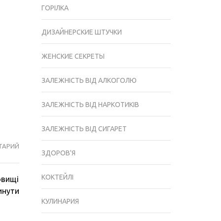
ГОРІЛКА
ДИЗАЙНЕРСКИЕ ШТУЧКИ
ЖЕНСКИЕ СЕКРЕТЫ
ЗАЛЕЖНІСТЬ ВІД АЛКОГОЛЮ
ЗАЛЕЖНІСТЬ ВІД НАРКОТИКІВ
ЗАЛЕЖНІСТЬ ВІД СИГАРЕТ
ТАРИЙ
РОЗРАХУНОК
ЗДОРОВ'Я
ВИХОДУ
САМОГОНУ
КОКТЕЙЛІ
овищі
З
инути
1
КУЛИНАРИЯ
КГ
ЦУКРУ