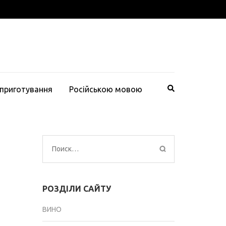
 приготування
Російською мовою
Найти:
РОЗДІЛИ САЙТУ
ВИНО