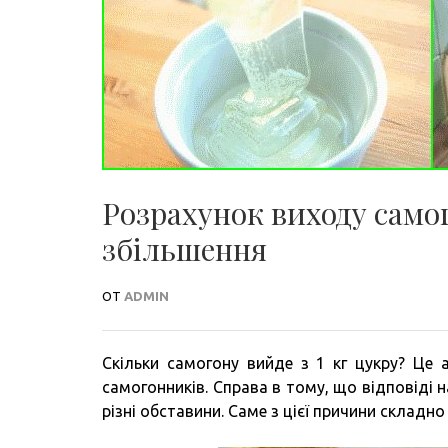
Розрахунок виходу самого
збільшення
ОТ
ADMIN
Скільки самогону вийде з 1 кг цукру? Це
самогонників. Справа в тому, що відповіді н
різні обставини. Саме з цієї причини складн