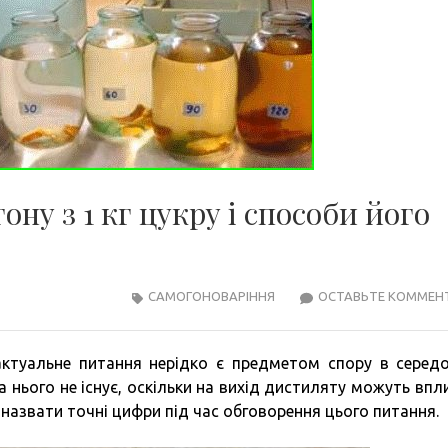
ну з 1 кг цукру і способи його
САМОГОНОВАРІННЯ
ОСТАВЬТЕ КОММЕН
 актуальне питання нерідко є предметом спору в серед
а нього не існує, оскільки на вихід дистиляту можуть впл
о назвати точні цифри під час обговорення цього питання.