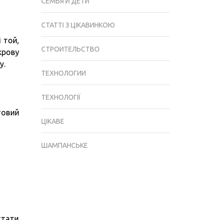
СЕМЬЯ И ДЕТИ
СТАТТІ З ЦІКАВИНКОЮ
 той,
СТРОИТЕЛЬСТВО
крову
у.
ТЕХНОЛОГИИ
ТЕХНОЛОГІЇ
товий
ЦІКАВЕ
ШАМПАНСЬКЕ
стати