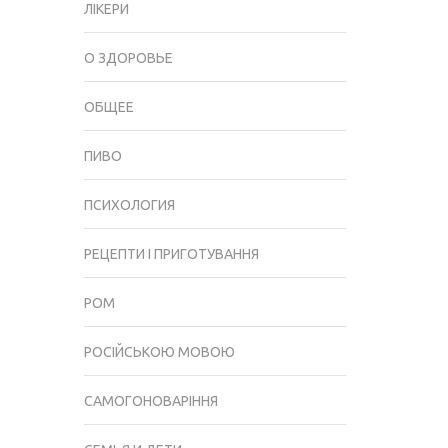
ЛІКЕРИ
І
СПОСОБИ
О ЗДОРОВЬЕ
ЙОГО
ЗБІЛЬШЕННЯ
ОБЩЕЕ
ПИВО
ПСИХОЛОГИЯ
РЕЦЕПТИ І ПРИГОТУВАННЯ
РОМ
РОСІЙСЬКОЮ МОВОЮ
САМОГОНОВАРІННЯ