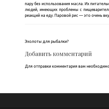
пару без использования масла. Их питател
людей, имеющих проблемы с пищеваритель
реакций на еду. Паровой рис — это очень вк
Навигация
Эхолоты для рыбалки?
по
записям
Добавить комментарий
Для отправки комментария вам необходим