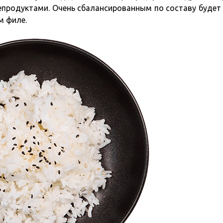
епродуктами. Очень сбалансированным по составу буде
м филе.