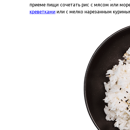
приеме пищи сочетать рис с мясом или мор
креветками
или с мелко нарезанным курины