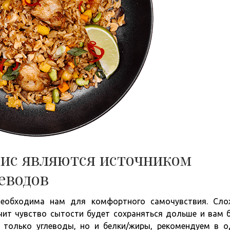
ис являются источником
еводов
необходима нам для комфортного самочувствия. Сл
чит чувство сытости будет сохраняться дольше и вам 
е только углеводы, но и белки/жиры, рекомендуем в 