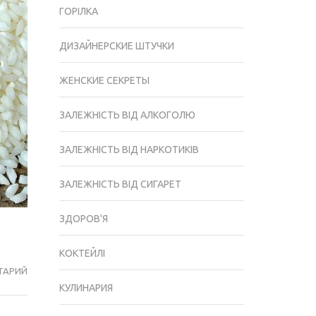
ГОРІЛКА
ДИЗАЙНЕРСКИЕ ШТУЧКИ
ЖЕНСКИЕ СЕКРЕТЫ
ЗАЛЕЖНІСТЬ ВІД АЛКОГОЛЮ
ЗАЛЕЖНІСТЬ ВІД НАРКОТИКІВ
ЗАЛЕЖНІСТЬ ВІД СИГАРЕТ
ЗДОРОВ'Я
КОКТЕЙЛІ
ТАРИЙ
РИС
КУЛИНАРИЯ
–
ОСНОВА