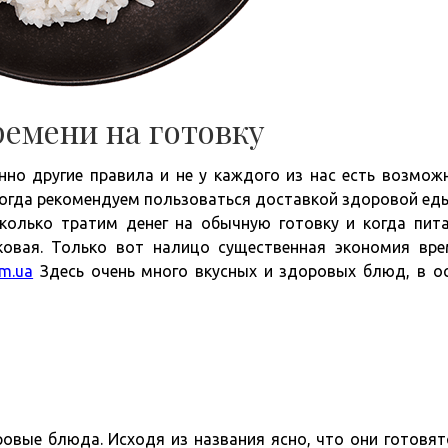
ремени на готовку
но другие правила и не у каждого из нас есть возмож
 Тогда рекомендуем пользоваться доставкой здоровой ед
колько тратим денег на обычную готовку и когда пит
ковая. Только вот налицо существенная экономия вре
om.ua
Здесь очень много вкусных и здоровых блюд, в о
овые блюда. Исходя из названия ясно, что они готовят