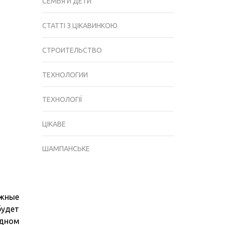
СЕМЬЯ И ДЕТИ
СТАТТІ З ЦІКАВИНКОЮ
СТРОИТЕЛЬСТВО
ТЕХНОЛОГИИ
ТЕХНОЛОГІЇ
ЦІКАВЕ
ШАМПАНСЬКЕ
ожные
будет
одном