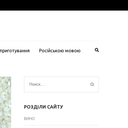
 приготування
Російською мовою
Найти:
РОЗДІЛИ САЙТУ
ВИНО