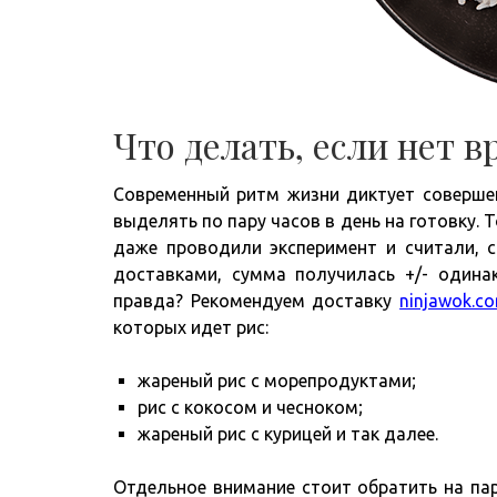
Что делать, если нет в
Современный ритм жизни диктует совершен
выделять по пару часов в день на готовку.
даже проводили эксперимент и считали, с
доставками, сумма получилась +/- одина
правда? Рекомендуем доставку
ninjawok.c
которых идет рис:
жареный рис с морепродуктами;
рис с кокосом и чесноком;
жареный рис с курицей и так далее.
Отдельное внимание стоит обратить на пар