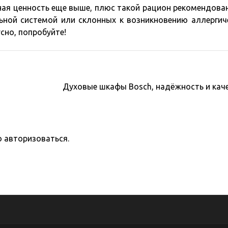
ьная ценность еще выше, плюс такой рацион рекомендова
ной системой или склонных к возникновению аллергич
усно, попробуйте!
Духовые шкафы Bosch, надёжность и кач
о
авторизоваться
.