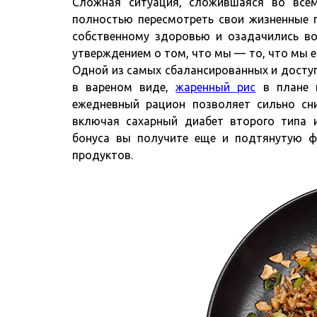
Сложная ситуация, сложившаяся во всем
полностью пересмотреть свои жизненные п
собственному здоровью и озадачились во
утверждением о том, что мы — то, что мы е
Одной из самых сбалансированных и доступн
в вареном виде,
жаренный рис
в плане п
ежедневный рацион позволяет сильно сни
включая сахарный диабет второго типа и
бонуса вы получите еще и подтянутую фи
продуктов.