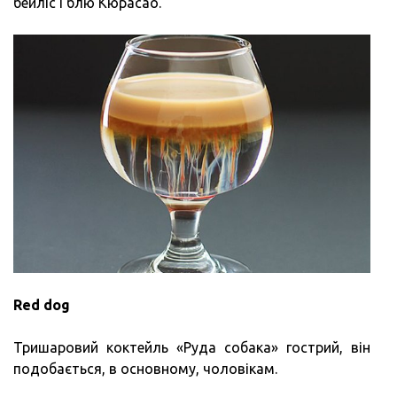
бейліс і блю Кюрасао.
Red dog
Тришаровий коктейль «Руда собака» гострий, він
подобається, в основному, чоловікам.