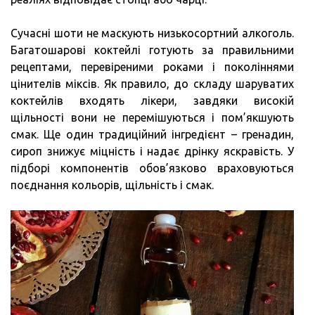
Сучасні шоти не маскують низькосортний алкоголь.
Багатошарові коктейлі готують за правильними
рецептами, перевіреними роками і поколіннями
цінителів міксів. Як правило, до складу шаруватих
коктейлів входять лікери, завдяки високій
щільності вони не перемішуються і пом’якшують
смак. Ще один традиційний інгредієнт – гренадин,
сироп знижує міцність і надає дрінку яскравість. У
підборі компонентів обов’язково враховуються
поєднання кольорів, щільність і смак.