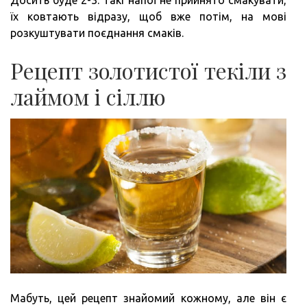
їх ковтають відразу, щоб вже потім, на мові
розкуштувати поєднання смаків.
Рецепт золотистої текіли з
лаймом і сіллю
Мабуть, цей рецепт знайомий кожному, але він є