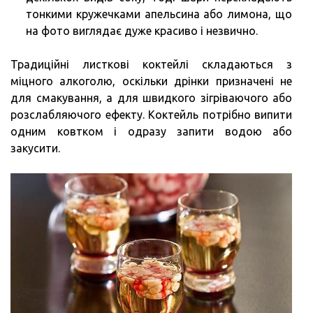
тонкими кружечками апельсина або лимона, що
на фото виглядає дуже красиво і незвично.
Традиційні листкові коктейлі складаються з
міцного алкоголю, оскільки дрінки призначені не
для смакування, а для швидкого зігріваючого або
розслабляючого ефекту. Коктейль потрібно випити
одним ковтком і одразу запити водою або
закусити.