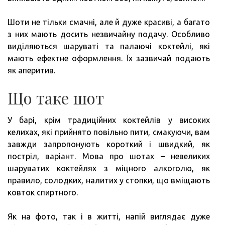
Шоти не тільки смачні, але й дуже красиві, а багато
з них мають досить незвичайну подачу. Особливо
виділяються шаруваті та палаючі коктейлі, які
мають ефектне оформлення. Їх зазвичай подають
як аперитив.
Що таке шот
У барі, крім традиційних коктейлів у високих
келихах, які прийнято повільно пити, смакуючи, вам
завжди запропонують короткий і швидкий, як
постріл, варіант. Мова про шотах – невеликих
шаруватих коктейлях з міцного алкоголю, як
правило, солодких, налитих у стопки, що вміщають
ковток спиртного.
Як на фото, так і в житті, напій виглядає дуже