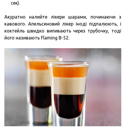
сек).
Акуратно налийте лікери шарами, починаючи з
кавового. Апельсиновий лікер іноді підпалюють, і
коктейль швидко випивають через трубочку, тоді
його називають Flaming B-52.