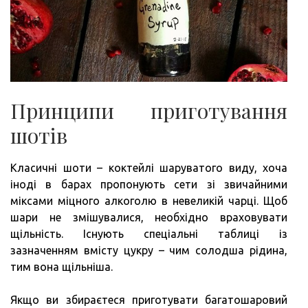
Принципи приготування
шотів
Класичні шоти – коктейлі шаруватого виду, хоча
іноді в барах пропонують сети зі звичайними
міксами міцного алкоголю в невеликій чарці. Щоб
шари не змішувалися, необхідно враховувати
щільність. Існують спеціальні таблиці із
зазначенням вмісту цукру – чим солодша рідина,
тим вона щільніша.
Якщо ви збираєтеся приготувати багатошаровий