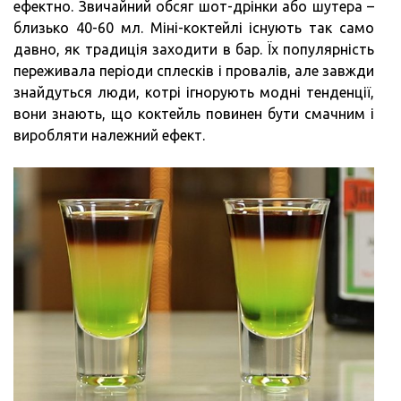
ефектно. Звичайний обсяг шот-дрінки або шутера –
близько 40-60 мл. Міні-коктейлі існують так само
давно, як традиція заходити в бар. Їх популярність
переживала періоди сплесків і провалів, але завжди
знайдуться люди, котрі ігнорують модні тенденції,
вони знають, що коктейль повинен бути смачним і
виробляти належний ефект.