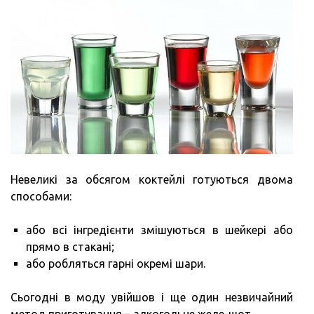
Невеликі за обсягом коктейлі готуються двома
способами:
або всі інгредієнти змішуються в шейкері або
прямо в стакані;
або робляться гарні окремі шари.
Сьогодні в моду увійшов і ще один незвичайний