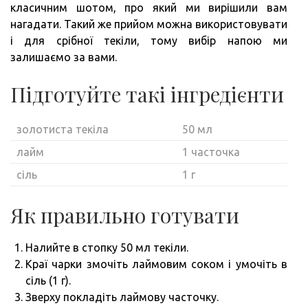
класичним шотом, про який ми вирішили вам
нагадати. Такий же прийом можна використовувати
і для срібної текіли, тому вибір напою ми
залишаємо за вами.
Підготуйте такі інгредієнти
золотиста текіла
50 мл
лайм
1 часточка
сіль
1 г
Як правильно готувати
Налийте в стопку 50 мл текіли.
Краї чарки змочіть лаймовим соком і умочіть в
сіль (1 г).
Зверху покладіть лаймову часточку.