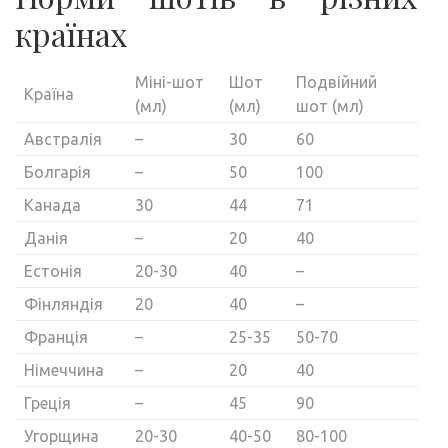
країнах
Міні-шот
Шот
Подвійний
Країна
(мл)
(мл)
шот (мл)
Австралія
–
30
60
Болгарія
–
50
100
Канада
30
44
71
Данія
–
20
40
Естонія
20-30
40
–
Фінляндія
20
40
–
Франція
–
25-35
50-70
Німеччина
–
20
40
Греція
–
45
90
Угорщина
20-30
40-50
80-100