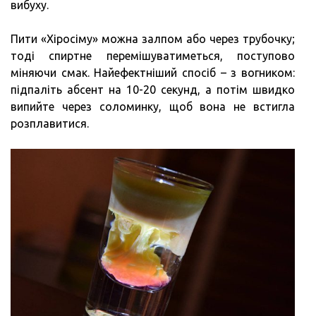
вибуху.
Пити «Хіросіму» можна залпом або через трубочку;
тоді спиртне перемішуватиметься, поступово
міняючи смак. Найефектніший спосіб – з вогником:
підпаліть абсент на 10-20 секунд, а потім швидко
випийте через соломинку, щоб вона не встигла
розплавитися.