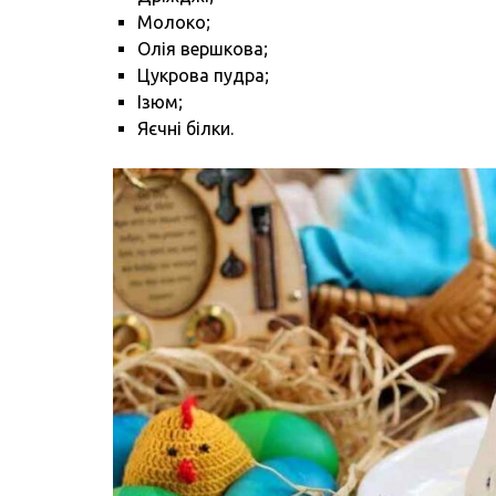
Молоко;
Олія вершкова;
Цукрова пудра;
Ізюм;
Яєчні білки.