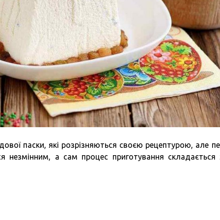
ядової паски, які розрізняються своєю рецептурою, але пе
ся незмінним, а сам процес приготування складається 