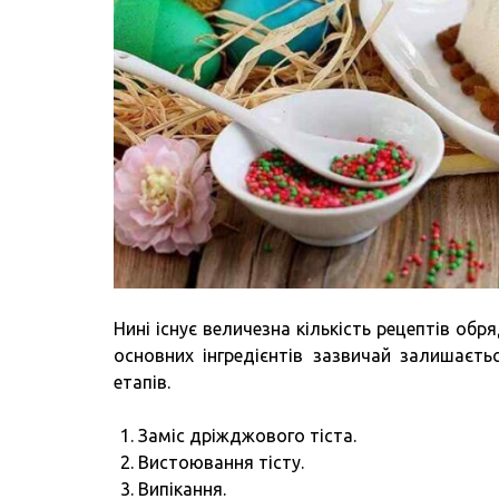
Нині існує величезна кількість рецептів обр
основних інгредієнтів зазвичай залишаєть
етапів.
Заміс дріжджового тіста.
Вистоювання тісту.
Випікання.