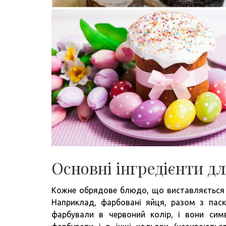
Основні інгредієнти д
Кожне обрядове блюдо, що виставляється на
Наприклад, фарбовані яйця, разом з пас
фарбували в червоний колір, і вони симв