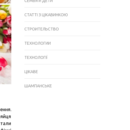
СЕМЬЯ И ДЕТИ
СТАТТІ З ЦІКАВИНКОЮ
СТРОИТЕЛЬСТВО
ТЕХНОЛОГИИ
ТЕХНОЛОГІЇ
ЦІКАВЕ
ШАМПАНСЬКЕ
ення.
 яйця
стали