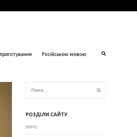
 приготування
Російською мовою
Найти:
РОЗДІЛИ САЙТУ
ВИНО