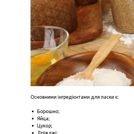
Основними інгредієнтами для паски є:
Борошно;
Яйца;
Цукор;
Дріжджі;