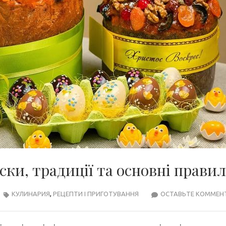
ки, традиції та основні прави
КУЛИНАРИЯ
,
РЕЦЕПТИ І ПРИГОТУВАННЯ
ОСТАВЬТЕ КОММЕН