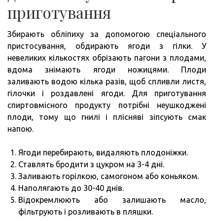
приготування
Збирають обліпиху за допомогою спеціального
пристосування, обдирають ягоди з гілки. У
невеликих кількостях обрізають пагони з плодами,
вдома знімають ягоди ножицями. Плоди
заливають водою кілька разів, щоб спливли листя,
гілочки і роздавлені ягоди. Для приготування
спиртовмісного продукту потрібні неушкоджені
плоди, тому що гнилі і плісняві зіпсують смак
напою.
Ягоди перебирають, видаляють плодоніжки.
Ставлять бродити з цукром на 3-4 дні.
Заливають горілкою, самогоном або коньяком.
Наполягають до 30-40 днів.
Відокремлюють або залишають масло,
фільтрують і розливають в пляшки.