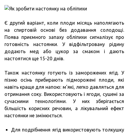
Є другий варіант, коли плоди місяць наполягають
на спиртовій основі без додавання солодощі.
Поява приємного запаху обліпихи сигналізує про
готовність настоянки. У відфільтровану рідину
додають мед або цукор за смаком і дають
настоятися ще 15-20 днів.
Також настоянку готують із заморожених ягід. У
пізню осінь прибирають підморожені плоди, які
навіть краще для напою: м’які, легко давляться для
отримання соку. Використовують і ягоди, сушені за
сучасними технологіями. У них зберігається
більшість корисних речовин, а лікувальний ефект
настоянки не змінюється.
Для подрібнення ягід використовують толкушку