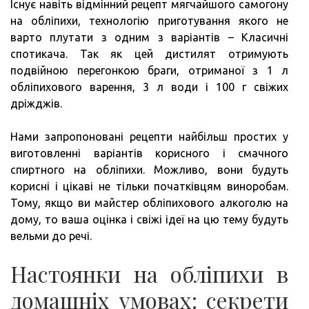
Існує навіть відмінний рецепт мягчайшого самогону
на обліпихи, технологію приготування якого не
варто плутати з одним з варіантів – Класичні
спотикача. Так як цей дистилят отримують
подвійною перегонкою браги, отриманої з 1 л
обліпихового варення, 3 л води і 100 г свіжих
дріжджів.
Нами запропоновані рецепти найбільш простих у
виготовленні варіантів корисного і смачного
спиртного на обліпихи. Можливо, вони будуть
корисні і цікаві не тільки початківцям виноробам.
Тому, якщо ви майстер обліпихового алкоголю на
дому, то ваша оцінка і свіжі ідеї на цю тему будуть
вельми до речі.
Настоянки на обліпихи в
домашніх умовах: секрети