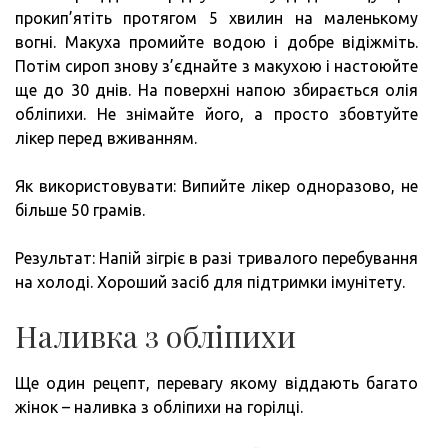
прокип’ятіть протягом 5 хвилин на маленькому
вогні. Макуха промийте водою і добре відіжміть.
Потім сироп знову з’єднайте з макухою і настоюйте
ще до 30 днів. На поверхні напою збирається олія
обліпихи. Не знімайте його, а просто збовтуйте
лікер перед вживанням.
Як використовувати: Випийте лікер одноразово, не
більше 50 грамів.
Результат: Напій зігріє в разі тривалого перебування
на холоді. Хороший засіб для підтримки імунітету.
Наливка з обліпихи
Ще один рецепт, перевагу якому віддають багато
жінок – наливка з обліпихи на горілці.