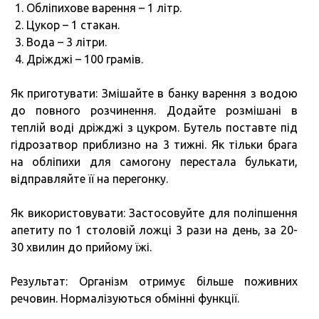
Обліпихове варення – 1 літр.
Цукор – 1 стакан.
Вода – 3 літри.
Дріжджі – 100 грамів.
Як приготувати: Змішайте в банку варення з водою
до повного розчинення. Додайте розмішані в
теплій воді дріжджі з цукром. Бутель поставте під
гідрозатвор приблизно на 3 тижні. Як тільки брага
на обліпихи для самогону перестала булькати,
відправляйте її на перегонку.
Як використовувати: Застосовуйте для поліпшення
апетиту по 1 столовій ложці 3 рази на день, за 20-
30 хвилин до прийому їжі.
Результат: Організм отримує більше поживних
речовин. Нормалізуються обмінні функції.