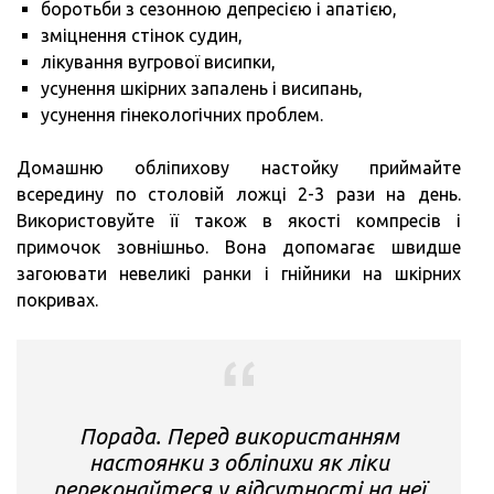
боротьби з сезонною депресією і апатією,
зміцнення стінок судин,
лікування вугрової висипки,
усунення шкірних запалень і висипань,
усунення гінекологічних проблем.
Домашню обліпихову настойку приймайте
всередину по столовій ложці 2-3 рази на день.
Використовуйте її також в якості компресів і
примочок зовнішньо. Вона допомагає швидше
загоювати невеликі ранки і гнійники на шкірних
покривах.
Порада. Перед використанням
настоянки з обліпихи як ліки
переконайтеся у відсутності на неї