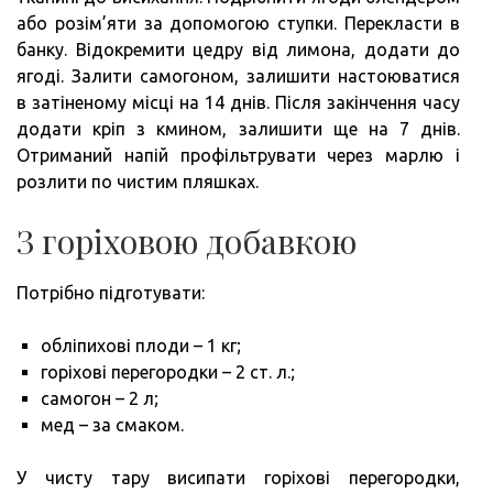
або розім’яти за допомогою ступки. Перекласти в
банку. Відокремити цедру від лимона, додати до
ягоді. Залити самогоном, залишити настоюватися
в затіненому місці на 14 днів. Після закінчення часу
додати кріп з кмином, залишити ще на 7 днів.
Отриманий напій профільтрувати через марлю і
розлити по чистим пляшках.
З горіховою добавкою
Потрібно підготувати:
обліпихові плоди – 1 кг;
горіхові перегородки – 2 ст. л.;
самогон – 2 л;
мед – за смаком.
У чисту тару висипати горіхові перегородки,