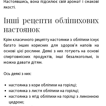
Настоявшись, вона підсилює свій аромат і смакові
якості.
Інші рецепти обліпихових
настоянок
Крім класичного рецепту настоянки з обліпихи існує
багато інших корисних для здоров’я напоїв на
основі цієї рослини. Деякі з них готують на основі
спиртовмісних продуктів, інші безалкогольні, їх
можна давати дітям.
Ось деякі з них:
настоянка з кори обліпихи на горілці;
настоянка з листя обліпихи на горілці;
настоянка з ягід обліпихи на горілці з лимонною
цедрою;