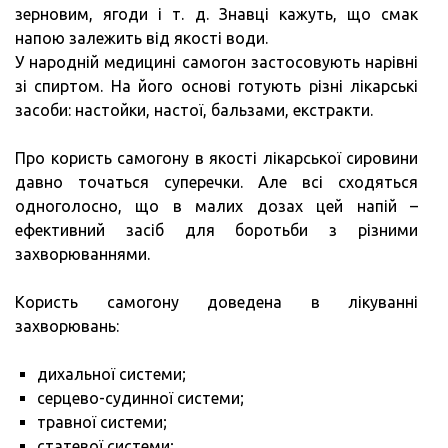
зерновим, ягоди і т. д. Знавці кажуть, що смак
напою залежить від якості води.
У народній медицині самогон застосовують нарівні
зі спиртом. На його основі готують різні лікарські
засоби: настойки, настої, бальзами, екстракти.
Про користь самогону в якості лікарської сировини
давно точаться суперечки. Але всі сходяться
одноголосно, що в малих дозах цей напій –
ефективний засіб для боротьби з різними
захворюваннями.
Користь самогону доведена в лікуванні
захворювань:
дихальної системи;
серцево-судинної системи;
травної системи;
статевої системи;