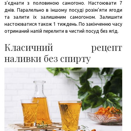
з’єднати з половиною самогоно. Настоювати 7
днів. Паралельно в іншому посуді розім’яти ягоди
та залити їх залишеним самогоном. Залишити
настоюватися також 1 тиждень. По закінченню часу
отриманий напій перелити в чистий посуд без ягід.
Класичний рецепт
наливки без спирту