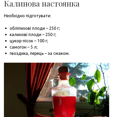
Калинова настоянка
Необхідно підготувати:
обліпихові плоди – 250 г;
калинові плоди – 250 г;
цукор-пісок – 100 г;
самогон – 5 л;
гвоздика, перець – за смаком.