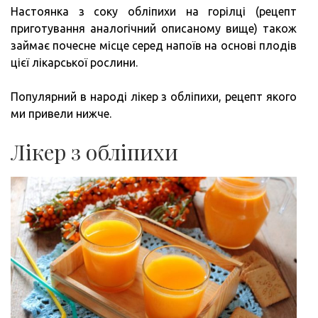
Настоянка з соку обліпихи на горілці (рецепт
приготування аналогічний описаному вище) також
займає почесне місце серед напоїв на основі плодів
цієї лікарської рослини.
Популярний в народі лікер з обліпихи, рецепт якого
ми привели нижче.
Лікер з обліпихи