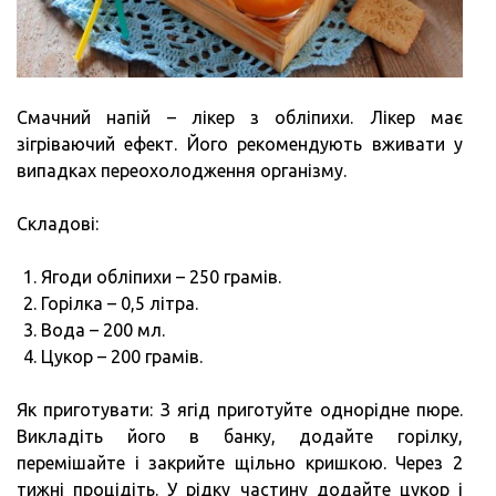
Смачний напій – лікер з обліпихи. Лікер має
зігріваючий ефект. Його рекомендують вживати у
випадках переохолодження організму.
Складові:
Ягоди обліпихи – 250 грамів.
Горілка – 0,5 літра.
Вода – 200 мл.
Цукор – 200 грамів.
Як приготувати: З ягід приготуйте однорідне пюре.
Викладіть його в банку, додайте горілку,
перемішайте і закрийте щільно кришкою. Через 2
тижні процідіть. У рідку частину додайте цукор і