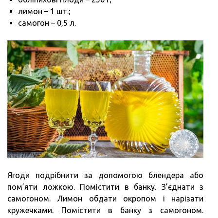
лимон – 1 шт.;
самогон – 0,5 л.
Ягоди подрібнити за допомогою блендера або
пом’яти ложкою. Помістити в банку. З’єднати з
самогоном. Лимон обдати окропом і нарізати
кружечками. Помістити в банку з самогоном.