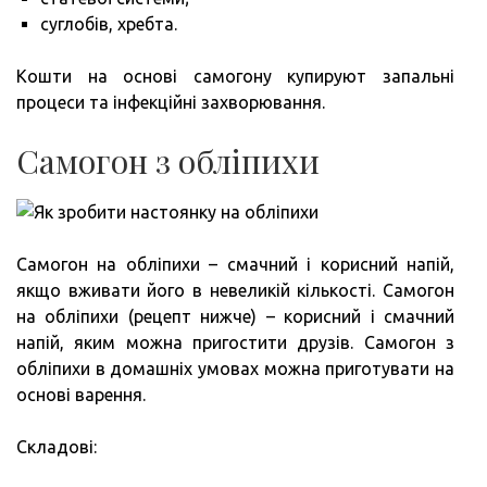
суглобів, хребта.
Кошти на основі самогону купируют запальні
процеси та інфекційні захворювання.
Самогон з обліпихи
Самогон на обліпихи – смачний і корисний напій,
якщо вживати його в невеликій кількості. Самогон
на обліпихи (рецепт нижче) – корисний і смачний
напій, яким можна пригостити друзів. Самогон з
обліпихи в домашніх умовах можна приготувати на
основі варення.
Складові: