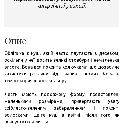
алергічної реакції.
Опис
Обліпиха є кущ, який часто плутають з деревом,
оскільки у неї досить великі стовбури і немаленька
висота. Вона вся покрита колючками, що дозволяє
захистити рослину від тварин і комах. Кора є
темно-коричневого кольору.
Листи мають подовжену форму, представлені
маленькими розмірами, привертають увагу
сріблясто-зеленим забарвленням і покриті
волосками. Цвіте кущ в квітні, після того як
розпуститься листя.