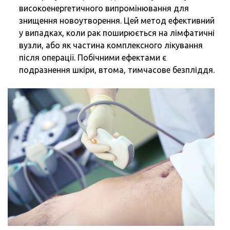
високоенергетичного випромінювання для
знищення новоутворення. Цей метод ефективний
у випадках, коли рак поширюється на лімфатичні
вузли, або як частина комплексного лікування
після операції. Побічними ефектами є
подразнення шкіри, втома, тимчасове безпліддя.