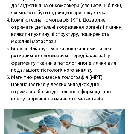
дослідження на онкомаркери (специфічні білки),
які можуть бути підвищені при раку яєчка.
Комп’ютерна томографія (КТ). Дозволяє
отримати детальні зображення органів і тканин,
виявити пухлину, її структуру, поширеність і
можливі метастази.
Біопсія. Виконується за показаннями та не є
рутинним дослідженням. Передбачає забір
фрагменту тканин з патологічної ділянки для
подальшого гістологічного аналізу.
Магнітно-резонансна томографія (МРТ).
Призначається у деяких випадках для
отримання більш детальної інформації про
новоутворення та наявність метастазів.