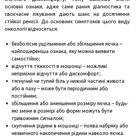
основні ознаки, адже саме рання діагностика та
своєчасне лікування дають шанс на досягнення
стійкої ремісії. До основних симптомів цього виду
онкології відносяться:
безболісне ущільнення або збільшення яєчка –
найпоширеніша ознака, яку можна виявити
самостійно;
відчуття тяжкості в мошонці – можливі
неприємні відчуття або дискомфорт;
тягнучий чи тупий біль у нижній частині живота
або в паху – може бути періодичним або
постійним;
збільшення або зменшення розміру яєчка – будь-
які зміни в розмірі або формі можуть бути
тривожним сигналом;
скупчення рідини в мошонці – поява набряку або
незвичного накопичення рідини навколо яєчка.