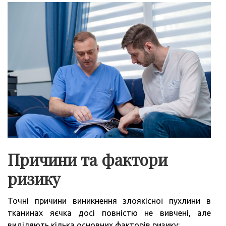
Причини та фактори
ризику
Точні причини виникнення злоякісної пухлини в
тканинах яєчка досі повністю не вивчені, але
виділяють кілька основних факторів ризику: