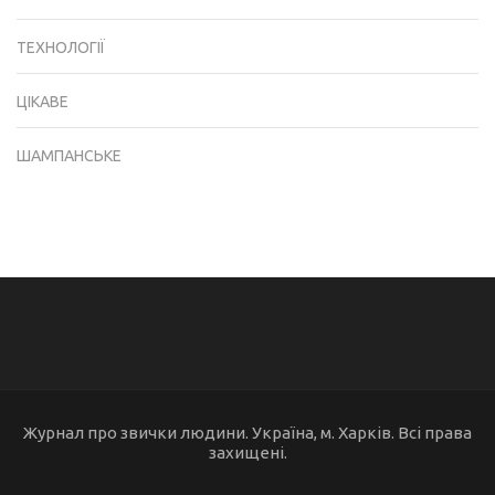
ТЕХНОЛОГІЇ
ЦІКАВЕ
ШАМПАНСЬКЕ
Журнал про звички людини. Україна, м. Харків. Всі права
захищені.