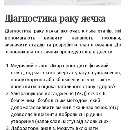
Діагностика раку яєчка
Діагностика раку яєчка включає кілька етапів, які
допомагають виявити наявність пухлини,
визначити стадію та розробити план лікування. До
основних діагностичних процедур слід віднести:
Медичний огляд. Лікар проводить фізичний
огляд, під час якого звертає увагу на ущільнення,
новоутворення або збільшення яєчок. Також
проводиться оцінка загального стану здоров’я.
Ультразвукове дослідження (УЗД) яєчок. Є
безпечним і безболісним методом, який
допомагає виявити зміни в тканинах яєчок. УЗД
дозволяє відрізнити доброякісні рідинні
утворення (наприклад, кісту) від злоякісних.
Лабораторні аналіз. Можуть включати