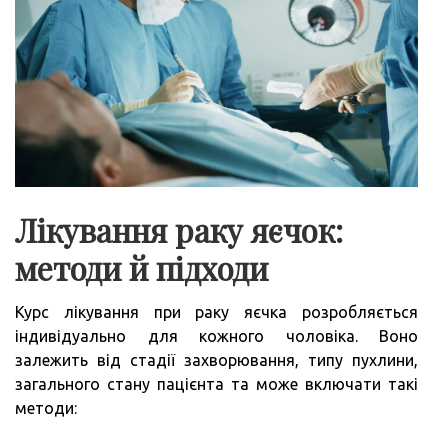
Лікування раку яєчок:
методи й підходи
Курс лікування при раку яєчка розробляється
індивідуально для кожного чоловіка. Воно
залежить від стадії захворювання, типу пухлини,
загального стану пацієнта та може включати такі
методи: