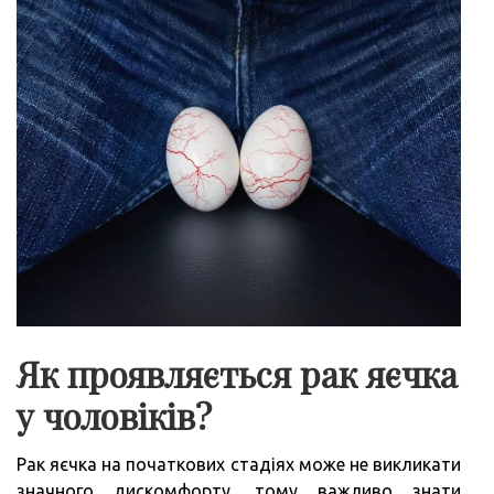
Як проявляється рак яєчка
у чоловіків?
Рак яєчка на початкових стадіях може не викликати
значного дискомфорту, тому важливо знати