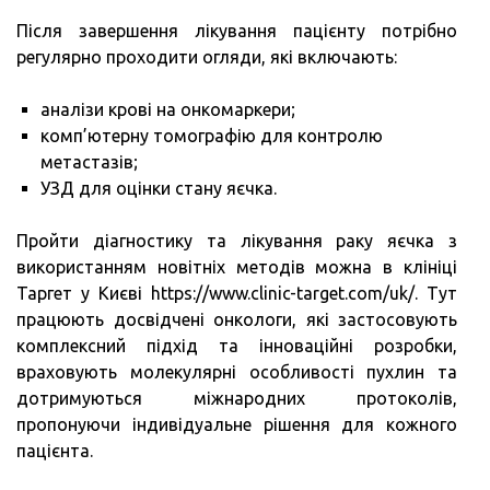
Після завершення лікування пацієнту потрібно
регулярно проходити огляди, які включають:
аналізи крові на онкомаркери;
комп’ютерну томографію для контролю
метастазів;
УЗД для оцінки стану яєчка.
Пройти діагностику та лікування раку яєчка з
використанням новітніх методів можна в клініці
Таргет у Києві https://www.clinic-target.com/uk/. Тут
працюють досвідчені онкологи, які застосовують
комплексний підхід та інноваційні розробки,
враховують молекулярні особливості пухлин та
дотримуються міжнародних протоколів,
пропонуючи індивідуальне рішення для кожного
пацієнта.