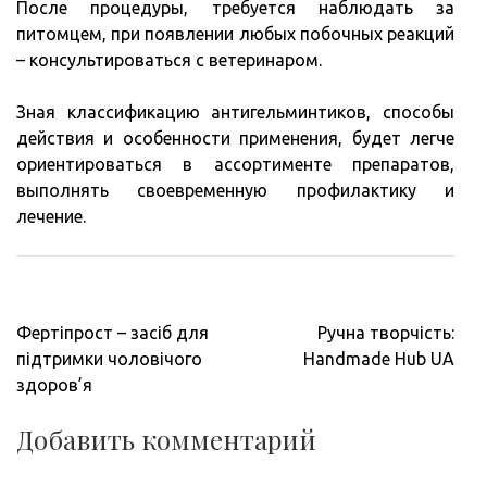
После процедуры, требуется наблюдать за
питомцем, при появлении любых побочных реакций
– консультироваться с ветеринаром.
Зная классификацию антигельминтиков, способы
действия и особенности применения, будет легче
ориентироваться в ассортименте препаратов,
выполнять своевременную профилактику и
лечение.
Навигация
Фертіпрост – засіб для
Ручна творчість:
по
підтримки чоловічого
Handmade Hub UA
записям
здоров’я
Добавить комментарий