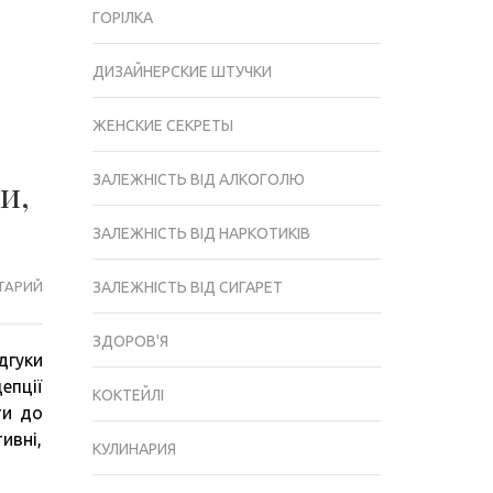
ГОРІЛКА
ДИЗАЙНЕРСКИЕ ШТУЧКИ
ЖЕНСКИЕ СЕКРЕТЫ
ЗАЛЕЖНІСТЬ ВІД АЛКОГОЛЮ
и,
ЗАЛЕЖНІСТЬ ВІД НАРКОТИКІВ
ТАРИЙ
ПРОТИПОКАЗАННЯ
ЗАЛЕЖНІСТЬ ВІД СИГАРЕТ
«ЖЕНАЛЕ»:
ВІДГУКИ
ЗДОРОВ'Я
дгуки
ГІНЕКОЛОГІВ,
епції
НАСЛІДКИ,
КОКТЕЙЛІ
ти до
ІНСТРУКЦІЯ
ивні,
КУЛИНАРИЯ