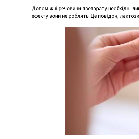
Допоміжні речовини препарату необхідні ли
ефекту вони не роблять. Це повідон, лактози