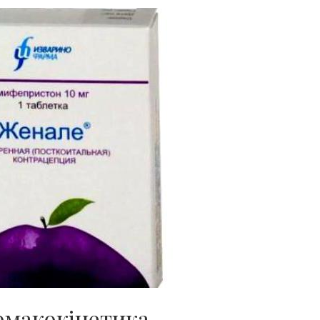
рмакокінетика