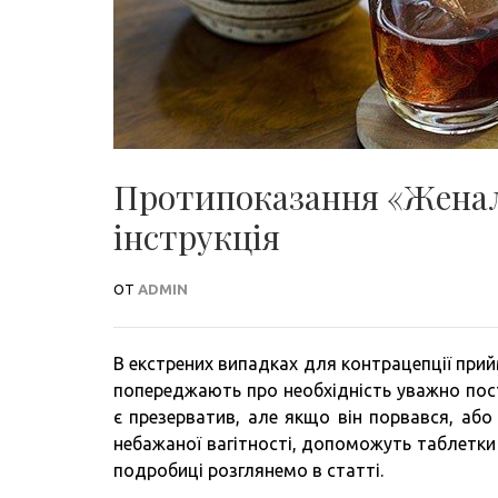
Протипоказання «Женале»
інструкція
ОТ
ADMIN
В екстрених випадках для контрацепції прий
попереджають про необхідність уважно пос
є презерватив, але якщо він порвався, або
небажаної вагітності, допоможуть таблетки «
подробиці розглянемо в статті.