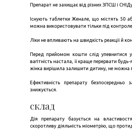
Препарат не захищає від різних ЗПСШ і СНІДу
Існують таблетки Женале, що містять 50 аб
можна використовувати тільки під контроле
Ліки не впливають на швидкість реакції й ко
Перед прийомом кошти слід упевнитися у 
вагітність настала, її краще перервати бу
жінка вирішила залишити дитину, не можна г
Ефективність препарату безпосередньо з
знижується.
склад
Дія препарату базується на властивостя
скоротливу діяльність міометрію, що проти