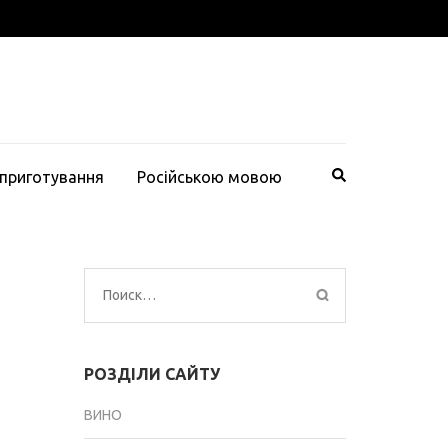
 приготування
Російською мовою
Найти:
РОЗДІЛИ САЙТУ
ВИНО