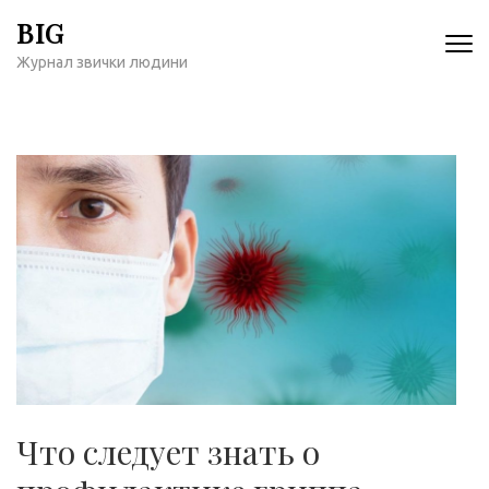
Перейти
BIG
к
Журнал звички людини
содержимому
(нажмите
Enter)
Что следует знать о