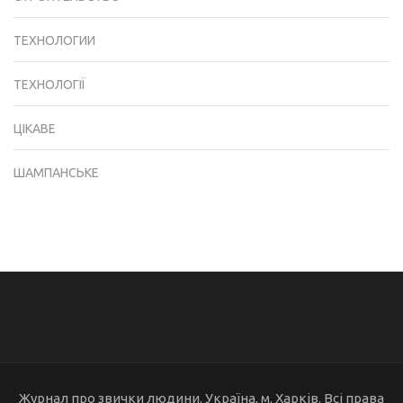
ТЕХНОЛОГИИ
ТЕХНОЛОГІЇ
ЦІКАВЕ
ШАМПАНСЬКЕ
Журнал про звички людини. Україна, м. Харків. Всі права