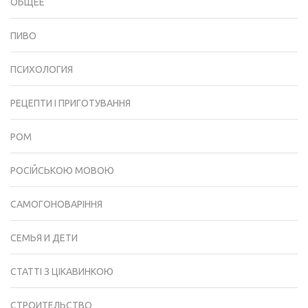
ОБЩЕЕ
ПИВО
ПСИХОЛОГИЯ
РЕЦЕПТИ І ПРИГОТУВАННЯ
РОМ
РОСІЙСЬКОЮ МОВОЮ
САМОГОНОВАРІННЯ
СЕМЬЯ И ДЕТИ
СТАТТІ З ЦІКАВИНКОЮ
СТРОИТЕЛЬСТВО