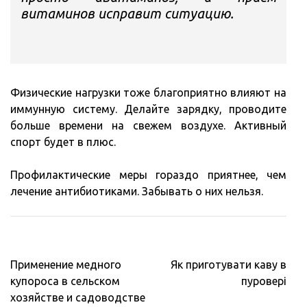
витаминов исправит ситуацию.
Физические нагрузки тоже благоприятно влияют на
иммунную систему. Делайте зарядку, проводите
больше времени на свежем воздухе. Активный
спорт будет в плюс.
Профилактические меры гораздо приятнее, чем
лечение антибиотиками. Забывать о них нельзя.
Навигация
Применение медного
Як приготувати каву в
по
купороса в сельском
пуровері
записям
хозяйстве и садоводстве