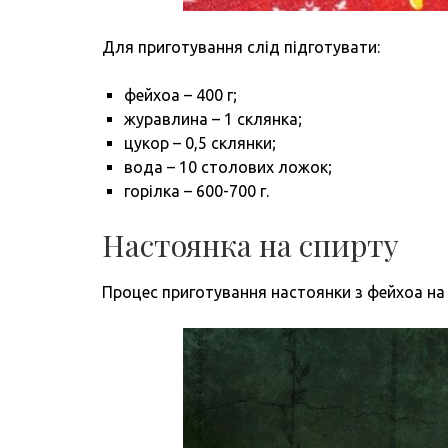
Для приготування слід підготувати:
фейхоа – 400 г;
журавлина – 1 склянка;
цукор – 0,5 склянки;
вода – 10 столових ложок;
горілка – 600-700 г.
Настоянка на спирту
Процес приготування настоянки з фейхоа на 