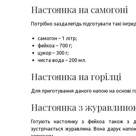
Настоянка на самогоні
Потрібно заздалегідь підготувати такі інгред
самогон – 1 літр;
фейхоа – 700 г;
цукор – 300 г;
чиста вода – 200 мл.
Настоянка на горілці
Для приготування даного напою на основі г
Настоянка з журавлино
Готують настоянку з фейхоа також з до
зустрічається журавлина. Вона дарує напо