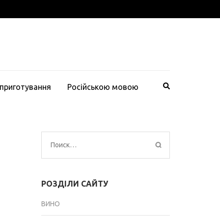
 приготування
Російською мовою
Найти:
РОЗДІЛИ САЙТУ
ВИНО