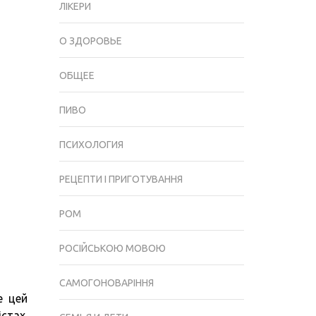
ФЕЙХОА
ЛІКЕРИ
В
ДОМАШНІХ
О ЗДОРОВЬЕ
УМОВАХ
ОБЩЕЕ
ПИВО
ПСИХОЛОГИЯ
РЕЦЕПТИ І ПРИГОТУВАННЯ
РОМ
РОСІЙСЬКОЮ МОВОЮ
САМОГОНОВАРІННЯ
е цей
стах.