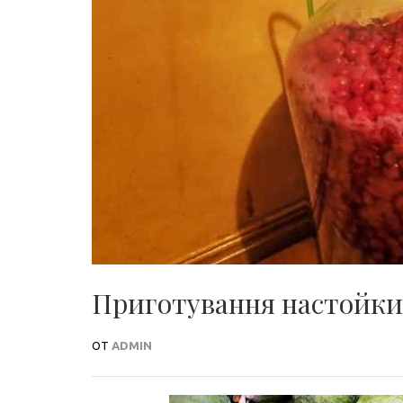
Приготування настойки 
ОТ
ADMIN