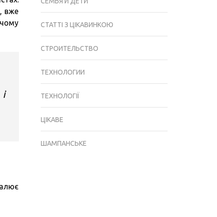
СЕМЬЯ И ДЕТИ
, вже
 чому
СТАТТІ З ЦІКАВИНКОЮ
СТРОИТЕЛЬСТВО
ТЕХНОЛОГИИ
 і
ТЕХНОЛОГІЇ
ЦІКАВЕ
ШАМПАНСЬКЕ
налює