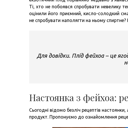
Ті, хто не побоявся спробувати невелику т
оцінили його приємний, кисло-солодкий сма
не спробувати наполягти на ньому спиртне? 
Для довідки. Плід фейхоа – це ягода
н
Настоянка з фейхоа: р
Сьогодні відомо безліч рецептів настоянки,
продукт. Пропонуємо до ознайомлення рецеп