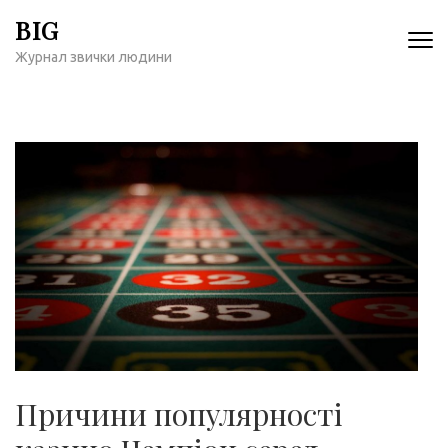
Перейти
BIG
к
Журнал звички людини
содержимому
(нажмите
Enter)
Причини популярності