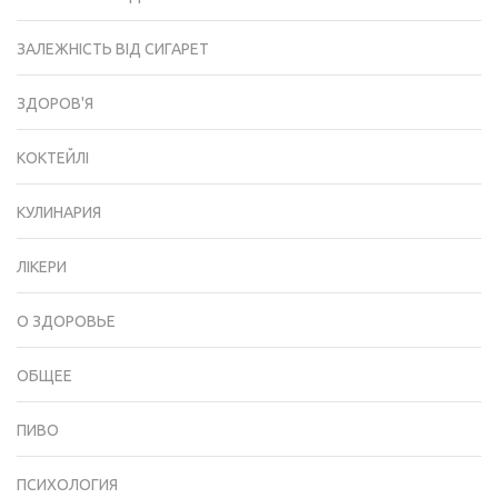
ЗАЛЕЖНІСТЬ ВІД СИГАРЕТ
ЗДОРОВ'Я
КОКТЕЙЛІ
КУЛИНАРИЯ
ЛІКЕРИ
О ЗДОРОВЬЕ
ОБЩЕЕ
ПИВО
ПСИХОЛОГИЯ