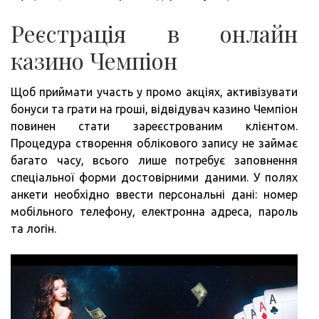
Реєстрація в онлайн
казино Чемпіон
Щоб приймати участь у промо акціях, активізувати
бонуси та грати на гроші, відвідувач казино Чемпіон
повинен стати зареєстрованим клієнтом.
Процедура створення облікового запису не займає
багато часу, всього лише потребує заповнення
спеціальної форми достовірними даними. У полях
анкети необхідно ввести персональні дані: номер
мобільного телефону, електронна адреса, пароль
та логін.