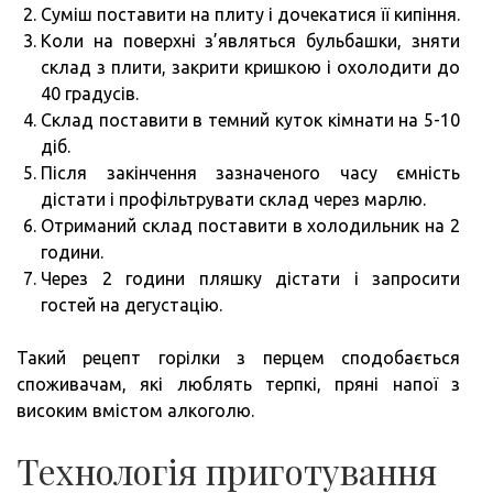
Суміш поставити на плиту і дочекатися її кипіння.
Коли на поверхні з’являться бульбашки, зняти
склад з плити, закрити кришкою і охолодити до
40 градусів.
Склад поставити в темний куток кімнати на 5-10
діб.
Після закінчення зазначеного часу ємність
дістати і профільтрувати склад через марлю.
Отриманий склад поставити в холодильник на 2
години.
Через 2 години пляшку дістати і запросити
гостей на дегустацію.
Такий рецепт горілки з перцем сподобається
споживачам, які люблять терпкі, пряні напої з
високим вмістом алкоголю.
Технологія приготування