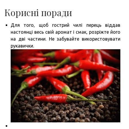
Корисні поради
Для того, щоб гострий чилі перець віддав
настоянці весь свій аромат і смак, розріжте його
на дві частини. Не забувайте використовувати
рукавички.