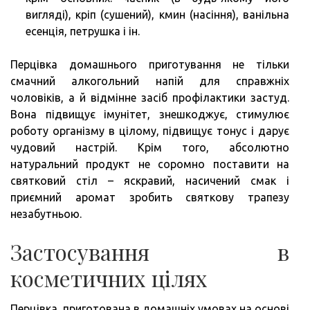
вигляді), кріп (сушений), кмин (насіння), ванільна
есенція, петрушка і ін.
Перцівка домашнього приготування не тільки
смачний алкогольний напій для справжніх
чоловіків, а й відмінне засіб профілактики застуд.
Вона підвищує імунітет, знешкоджує, стимулює
роботу організму в цілому, підвищує тонус і дарує
чудовий настрій. Крім того, абсолютно
натуральний продукт не соромно поставити на
святковий стіл – яскравий, насичений смак і
приємний аромат зробить святкову трапезу
незабутньою.
Застосування в
косметичних цілях
Перцівка, приготована в домашніх умовах на основі