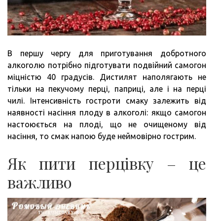
В першу чергу для приготування добротного
алкоголю потрібно підготувати подвійний самогон
міцністю 40 градусів. Дистилят наполягають не
тільки на пекучому перці, паприці, але і на перці
чилі. Інтенсивність гостроти смаку залежить від
наявності насіння плоду в алкоголі: якщо самогон
настоюється на плоді, що не очищеному від
насіння, то смак напою буде неймовірно гострим.
Як пити перцівку – це
важливо