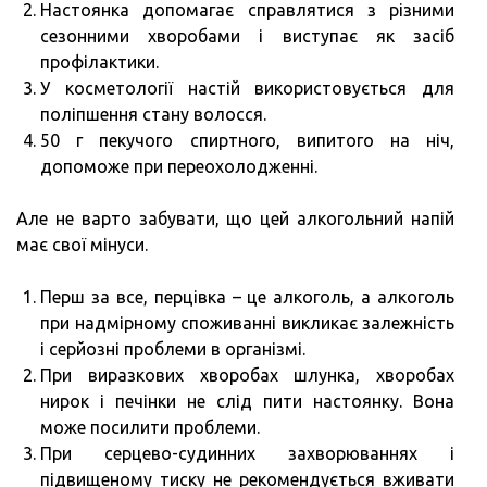
Настоянка допомагає справлятися з різними
сезонними хворобами і виступає як засіб
профілактики.
У косметології настій використовується для
поліпшення стану волосся.
50 г пекучого спиртного, випитого на ніч,
допоможе при переохолодженні.
Але не варто забувати, що цей алкогольний напій
має свої мінуси.
Перш за все, перцівка – це алкоголь, а алкоголь
при надмірному споживанні викликає залежність
і серйозні проблеми в організмі.
При виразкових хворобах шлунка, хворобах
нирок і печінки не слід пити настоянку. Вона
може посилити проблеми.
При серцево-судинних захворюваннях і
підвищеному тиску не рекомендується вживати