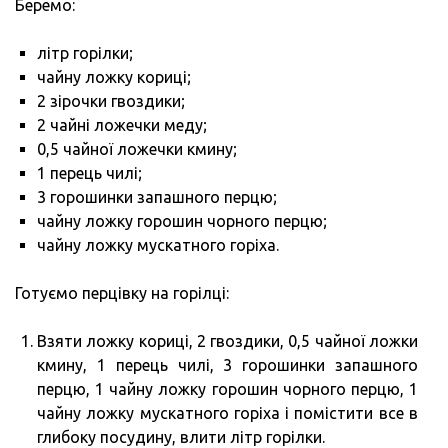
Беремо:
літр горілки;
чайну ложку кориці;
2 зірочки гвоздики;
2 чайні ложечки меду;
0,5 чайної ложечки кмину;
1 перець чилі;
3 горошинки запашного перцю;
чайну ложку горошин чорного перцю;
чайну ложку мускатного горіха.
Готуємо перцівку на горілці:
Взяти ложку кориці, 2 гвоздики, 0,5 чайної ложки
кмину, 1 перець чилі, 3 горошинки запашного
перцю, 1 чайну ложку горошин чорного перцю, 1
чайну ложку мускатного горіха і помістити все в
глибоку посудину, влити літр горілки.