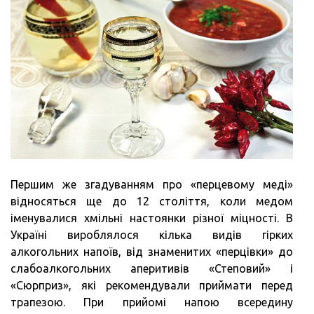
Першим же згадуванням про «перцевому меді»
відносяться ще до 12 століття, коли медом
іменувалися хмільні настоянки різної міцності. В
Україні вироблялося кілька видів гірких
алкогольних напоїв, від знаменитих «перцівки» до
слабоалкогольних аперитивів «Степовий» і
«Сюрприз», які рекомендували приймати перед
трапезою. При прийомі напою всередину