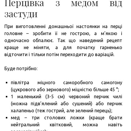
Перцівка з медом від
застуди
При виготовленні домашньої настоянки на перці
головне – зробити її не гострою, а м’якою і
одночасно обпалює. Так що наведений рецепт
краще не міняти, а для початку гарненько
відточити і тільки потім переходити до варіацій.
Буде потрібно:
півлітра міцного саморобного самогону
(цукрового або зернового) міцністю більше 45 °;
1 маленький (3-5 см) червоний перчик чилі
(можна підв’ялений або сушений) або перчик
халапеньо (теж гострий, але зелений перець);
мед – три столових ложки (краще брати
нейтральний квітковий, можна навіть