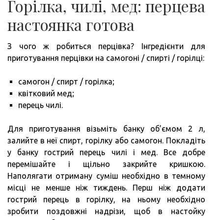
Горілка, чилі, мед: перцева
настоянка готова
З чого ж робиться перцівка? Інгредієнти для
приготування перцівки на самогоні / спирті / горілці:
самогон / спирт / горілка;
квітковий мед;
перець чилі.
Для приготування візьміть банку об’ємом 2 л,
залийте в неї спирт, горілку або самогон. Покладіть
у банку гострий перець чилі і мед. Все добре
перемішайте і щільно закрийте кришкою.
Наполягати отриману суміш необхідно в темному
місці не менше ніж тиждень. Перш ніж додати
гострий перець в горілку, на ньому необхідно
зробити поздовжні надрізи, щоб в настойку