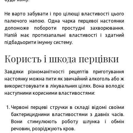
Не варто забувати і про цілющі властивості цього
палючого напою. Одна чарка перцевої настоянки
допоможе побороти простудні захворювання.
Напій має протизапальні властивості і здатний
підбадьорити імунну систему.
Користь і шкода перцівки
Завдяки різноманітності рецептів приготування
настоянку можна пити як звичайний алкоголь або ж
використовувати в лікувальних цілях. Вона володіє
наступними корисними властивостями:
Червоні перцеві стручки в складі відомі своїми
бактерицидними властивостями з давніх часів.
Вони стимулюють роботу шлунка і обмін
речовин, розріджують кров.