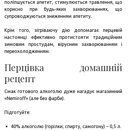
поліпшується апетит, стимулюється травлення, що
корисно при будь-яких захворюваннях, що
супроводжуються зниженням апетиту.
Крім того, зігріваючу дію допомагає перцевій
настоянці ефективно протистояти традиційним
зимовим простудам, вірусним захворюванням і
переохолодженням.
Перцівка домашній
рецепт
Смак готового алкоголю дуже нагадує магазинний
«Nemiroff» (але без фарби).
Підготуйте:
40% алкоголю (горілки, спирту, самогону) – 0,5 л.