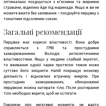
оптимально поєднується з м’ясними та жирними
стравами, відмінно йде під маринади. Якщо ж ви не
можете вжити без запивання – поєднуйте перцівку з
томатним підсоленим соком.
Загальні рекомендації
Перцівка має корисні властивості. Вона добре
справляється з ГРВІ та простудними
захворюваннями. Володіє антисептичними
властивостями. Якщо у людини слабкий імунітет,
то вживання однієї чарки протягом тижня може
суттєво його зміцнити. Напій покращує мозкову
діяльність і відновлює втрачену енергію. При
простудних захворюваннях, обмороженні
перцівкою можна натирати тіло. Після розтирання
тіло необхідно вкрити, щоб не остигати.
Говорячи про негативні моменти, не варто