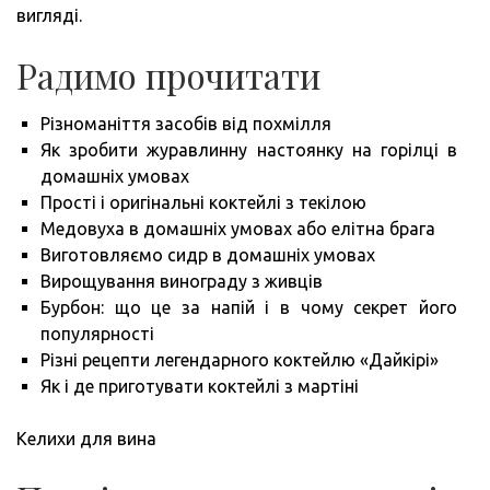
вигляді.
Радимо прочитати
Різноманіття засобів від похмілля
Як зробити журавлинну настоянку на горілці в
домашніх умовах
Прості і оригінальні коктейлі з текілою
Медовуха в домашніх умовах або елітна брага
Виготовляємо сидр в домашніх умовах
Вирощування винограду з живців
Бурбон: що це за напій і в чому секрет його
популярності
Різні рецепти легендарного коктейлю «Дайкірі»
Як і де приготувати коктейлі з мартіні
Келихи для вина