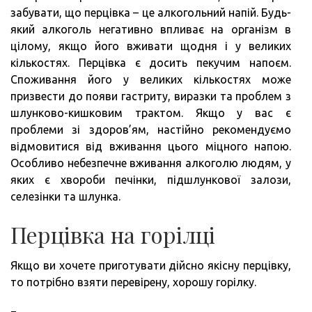
забувати, що перцівка – це алкогольний напій. Будь-
який алкоголь негативно впливає на організм в
цілому, якщо його вживати щодня і у великих
кількостях. Перцівка є досить пекучим напоєм.
Споживання його у великих кількостях може
призвести до появи гастриту, виразки та проблем з
шлунково-кишковим трактом. Якщо у вас є
проблеми зі здоров’ям, настійно рекомендуємо
відмовитися від вживання цього міцного напою.
Особливо небезпечне вживання алкоголю людям, у
яких є хвороби печінки, підшлункової залози,
селезінки та шлунка.
Перцівка на горілці
Якщо ви хочете приготувати дійсно якісну перцівку,
то потрібно взяти перевірену, хорошу горілку.