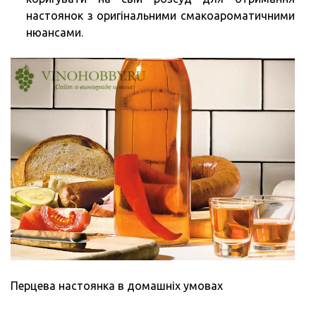
настоянок з оригінальними смакоароматичними
нюансами.
Перцева настоянка в домашніх умовах