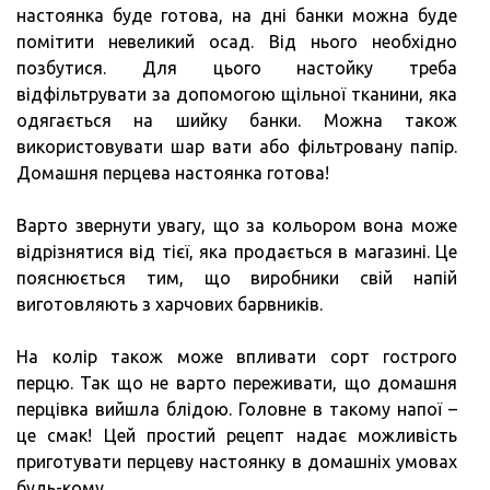
настоянка буде готова, на дні банки можна буде
помітити невеликий осад. Від нього необхідно
позбутися. Для цього настойку треба
відфільтрувати за допомогою щільної тканини, яка
одягається на шийку банки. Можна також
використовувати шар вати або фільтровану папір.
Домашня перцева настоянка готова!
Варто звернути увагу, що за кольором вона може
відрізнятися від тієї, яка продається в магазині. Це
пояснюється тим, що виробники свій напій
виготовляють з харчових барвників.
На колір також може впливати сорт гострого
перцю. Так що не варто переживати, що домашня
перцівка вийшла блідою. Головне в такому напої –
це смак! Цей простий рецепт надає можливість
приготувати перцеву настоянку в домашніх умовах
будь-кому.