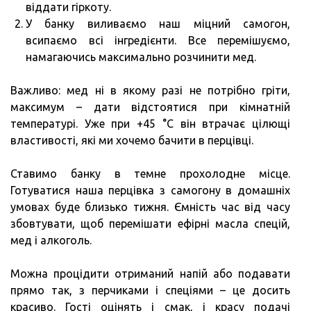
віддати гіркоту.
У банку виливаємо наш міцний самогон,
всипаємо всі інгредієнти. Все перемішуємо,
намагаючись максимально розчинити мед.
Важливо: мед ні в якому разі не потрібно гріти,
максимум – дати відстоятися при кімнатній
температурі. Уже при +45 °C він втрачає цілющі
властивості, які ми хочемо бачити в перцівці.
Ставимо банку в темне прохолодне місце.
Готуватися наша перцівка з самогону в домашніх
умовах буде близько тижня. Ємність час від часу
збовтувати, щоб перемішати ефірні масла спецій,
мед і алкоголь.
Можна процідити отриманий напій або подавати
прямо так, з перчиками і спеціями – це досить
красиво. Гості оцінять і смак, і красу подачі