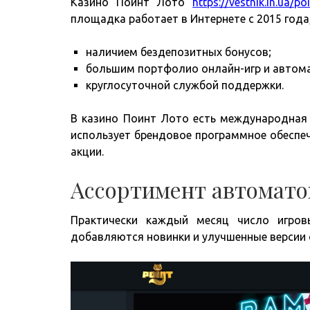
Казино Поинт Лото
https://vestnik.in.ua/po
площадка работает в Интернете с 2015 года
наличием бездепозитных бонусов;
большим портфолио онлайн-игр и автом
круглосуточной службой поддержки.
В казино Поинт Лото есть международная л
использует брендовое программное обеспе
акции.
Ассортимент автоматов
Практически каждый месяц число игров
добавляются новинки и улучшенные версии 