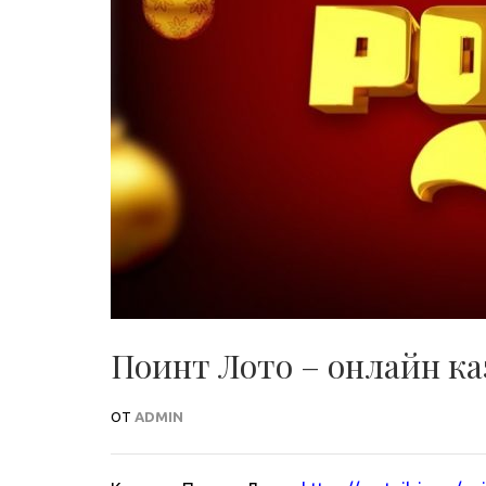
Поинт Лото – онлайн ка
ОТ
ADMIN