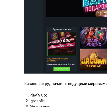
Казино сотрудничает с ведущими мировыми
Play’n Go;
Igrosoft;
Microgaming;