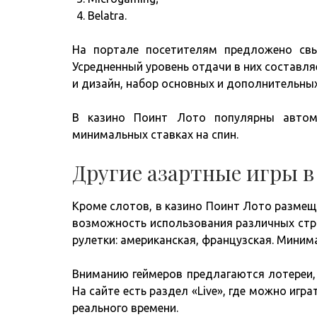
Belatra.
На портале посетителям предложено свы
Усредненный уровень отдачи в них составля
и дизайн, набор основных и дополнительных
В казино Поинт Лото популярны автом
минимальных ставках на спин.
Другие азартные игры в
Кроме слотов, в казино Поинт Лото размеще
возможность использования различных стра
рулетки: американская, французская. Минимал
Вниманию геймеров предлагаются лотереи,
На сайте есть раздел «Live», где можно игр
реального времени.