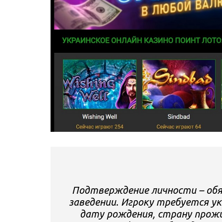
Подтверждение личности – обя
заведении. Игроку требуется у
дату рождения, страну прожи