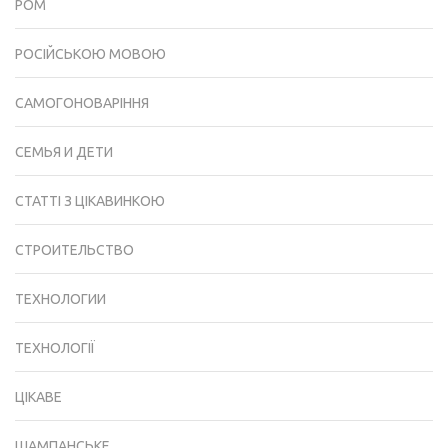
РОМ
РОСІЙСЬКОЮ МОВОЮ
САМОГОНОВАРІННЯ
СЕМЬЯ И ДЕТИ
СТАТТІ З ЦІКАВИНКОЮ
СТРОИТЕЛЬСТВО
ТЕХНОЛОГИИ
ТЕХНОЛОГІЇ
ЦІКАВЕ
ШАМПАНСЬКЕ