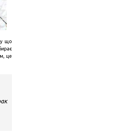
му що
бирає
м, це
рак
.