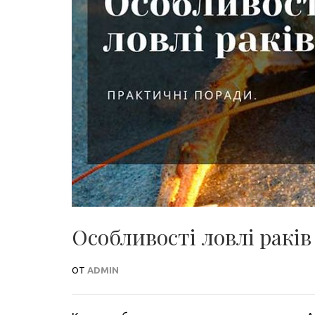
Особливості ловлі раків
ОТ
ADMIN