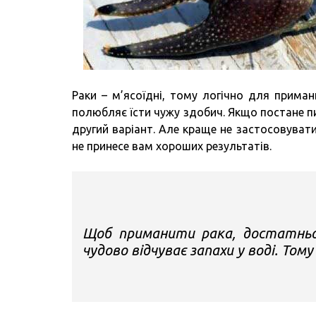
Раки – м’ясоїдні, тому логічно для приман
полюбляє їсти чужу здобич. Якщо постане п
другий варіант. Але краще не застосовувати
не принесе вам хороших результатів.
Щоб приманити рака, достатньо
чудово відчуває запахи у воді. То