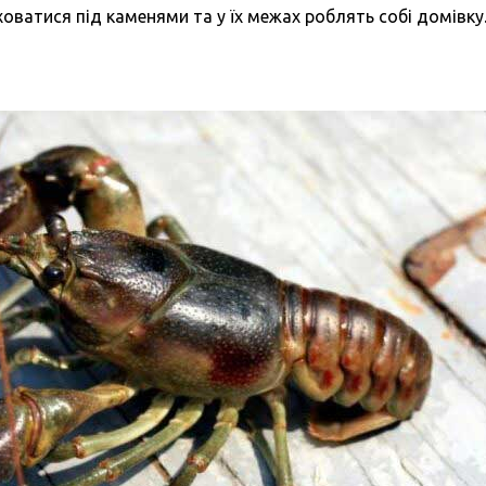
оватися під каменями та у їх межах роблять собі домівку