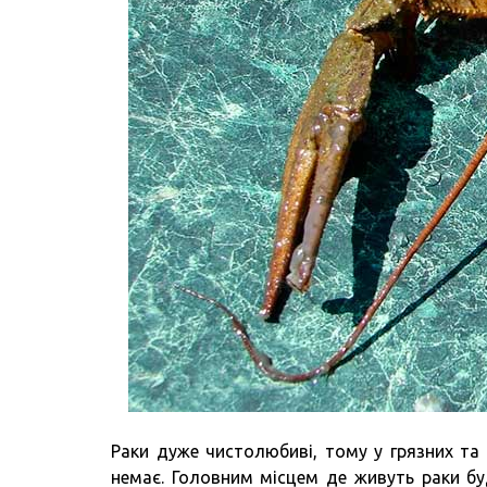
Раки дуже чистолюбиві, тому у грязних та
немає. Головним місцем де живуть раки буд