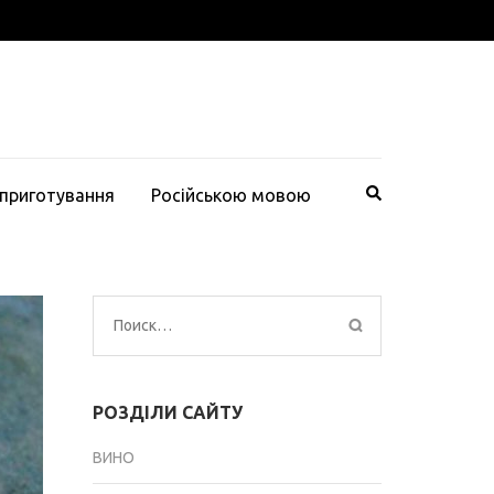
 приготування
Російською мовою
Найти:
РОЗДІЛИ САЙТУ
ВИНО