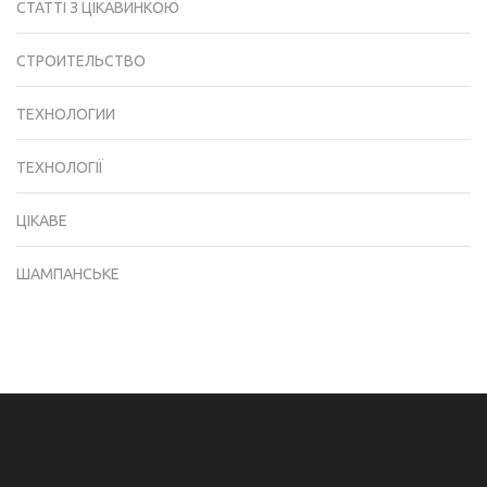
СТАТТІ З ЦІКАВИНКОЮ
СТРОИТЕЛЬСТВО
ТЕХНОЛОГИИ
ТЕХНОЛОГІЇ
ЦІКАВЕ
ШАМПАНСЬКЕ