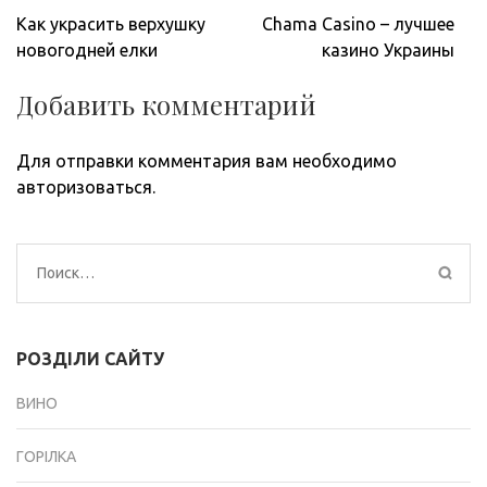
Навигация
Как украсить верхушку
Chama Casino – лучшее
по
новогодней елки
казино Украины
записям
Добавить комментарий
Для отправки комментария вам необходимо
авторизоваться
.
Найти:
РОЗДІЛИ САЙТУ
ВИНО
ГОРІЛКА