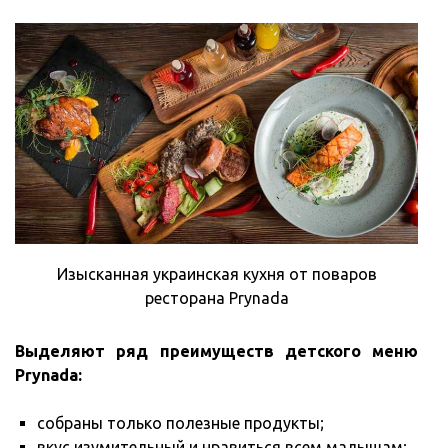
Изысканная украинская кухня от поваров
ресторана Prynada
Выделяют ряд преимуществ детского меню
Prynada:
собраны только полезные продукты;
вкус изумительный и нравиться всем малышам;