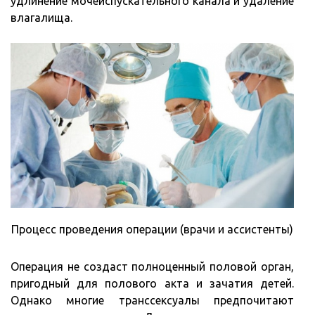
удлинение мочеиспускательного канала и удаление
влагалища.
Процесс проведения операции (врачи и ассистенты)
Операция не создаст полноценный половой орган,
пригодный для полового акта и зачатия детей.
Однако многие транссексуалы предпочитают