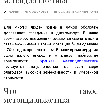
метоидиопластика
ОТ
ADMIN
О ЗДОРОВЬЕ
ОСТАВЬТЕ КОММЕНТАРИЙ
ОПЕ
ПО
СМЕ
Для многих людей жизнь в чужой оболочке
ПОЛ
доставляет страдания и дискомфорт. В наше
МЕТ
время все больше женщин решаются сменить пол и
стать мужчинами. Первые операции были сделаны
в 70-х годах прошлого века. В наше время хирургия
ушла далеко вперед и открывает небывалые
возможности.
Турецкая метоидиопластика
пользуется популярностью во всем мире
благодаря высокой эффективности и умеренной
стоимости
Что такое
метоидиопластика