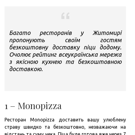
Багато ресторанів у Житомирі
пропонують своїм гостям
безкоштовну доставку піци додому.
Очолює рейтинг всеукраїнська мережа
з якісною кухнею та безкоштовною
доставкою.
1 – Monopizza
Ресторан Monopizza доставить вашу улюблену
страву швидко та безкоштовно, незважаючи на
відстань та суму чека. Піца буде готова вже через 7