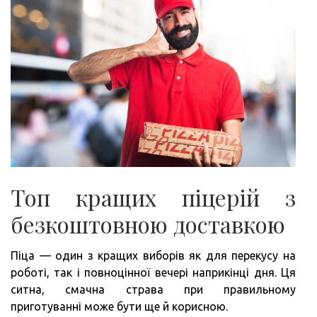
Топ кращих піцерій з
безкоштовною доставкою
Піца — один з кращих виборів як для перекусу на
роботі, так і повноцінної вечері наприкінці дня. Ця
ситна, смачна страва при правильному
приготуванні може бути ще й корисною.