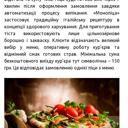
хвилин після оформлення замовлення завдяки
автоматизації процесу випікання. «Монопіца»
застосовує традиційну італійську рецептуру в
концепції здорового харчування. Для приготування
тіста використовують лише цільнозернове
борошно і закваску. Клієнти відзначають великий
вибір у меню, оперативну роботу кур’єрів та
відмінний смак готових страв. Мінімальна сума
безкоштовного виїзду кур’єра тут символічна – 150
грн. Це відповідає замовленню однієї піци з меню.