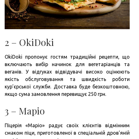
2 – OkiDoki
OkiDoki пропонує гостям традиційні рецепти, що
включають вибір начинок для вегетаріанців та
веганів. У відгуках відвідувачі високо оцінюють
якість обслуговування та швидкість роботи
кур’єрської служби. Доставка буде безкоштовною,
якщо сума замовлення перевищує 250 грн.
3 – Маріо
Піцерія «Маріо» радує своїх клієнтів відмінним
смаком піци, приготовленої в спеціальній дров’яній