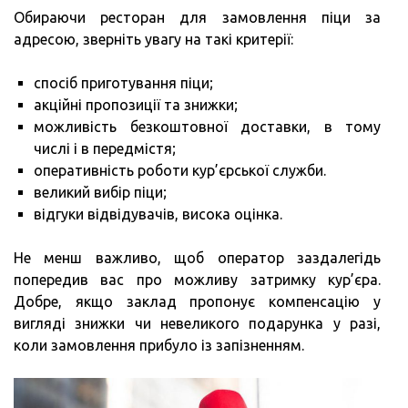
Обираючи ресторан для замовлення піци за
адресою, зверніть увагу на такі критерії:
спосіб приготування піци;
акційні пропозиції та знижки;
можливість безкоштовної доставки, в тому
числі і в передмістя;
оперативність роботи кур’єрської служби.
великий вибір піци;
відгуки відвідувачів, висока оцінка.
Не менш важливо, щоб оператор заздалегідь
попередив вас про можливу затримку кур’єра.
Добре, якщо заклад пропонує компенсацію у
вигляді знижки чи невеликого подарунка у разі,
коли замовлення прибуло із запізненням.