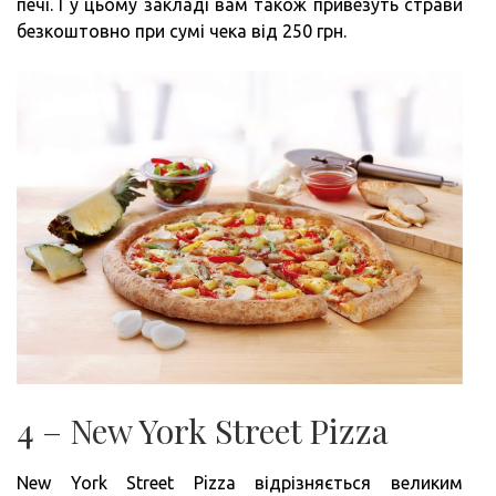
печі. І у цьому закладі вам також привезуть страви
безкоштовно при сумі чека від 250 грн.
4 – New York Street Pizza
New York Street Pizza відрізняється великим