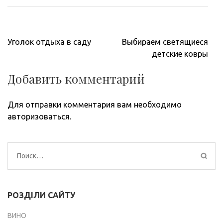
Навигация
Уголок отдыха в саду
Выбираем светящиеся
по
детские ковры
записям
Добавить комментарий
Для отправки комментария вам необходимо
авторизоваться
.
Найти:
РОЗДІЛИ САЙТУ
ВИНО