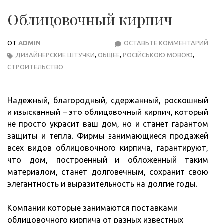
Облицовочный кирпич
ОТ
ADMIN
ОСТАВЬТЕ КОММЕНТАРИЙ
ОБЛ
ДИЗАЙНЕРСКИЕ ШТУЧКИ
,
ОБЩЕЕ
,
РОСІЙСЬКОЮ МОВОЮ
,
КИР
СТРОИТЕЛЬСТВО
Надежный, благородный, сдержанный, роскошный
и изысканный – это облицовочный кирпич, который
не просто украсит ваш дом, но и станет гарантом
защиты и тепла. Фирмы занимающиеся продажей
всех видов облицовочного кирпича, гарантируют,
что дом, построенный и обложенный таким
материалом, станет долговечным, сохранит свою
элегантность и выразительность на долгие годы.
Компании которые занимаются поставками
облицовочного кирпича от разных известных