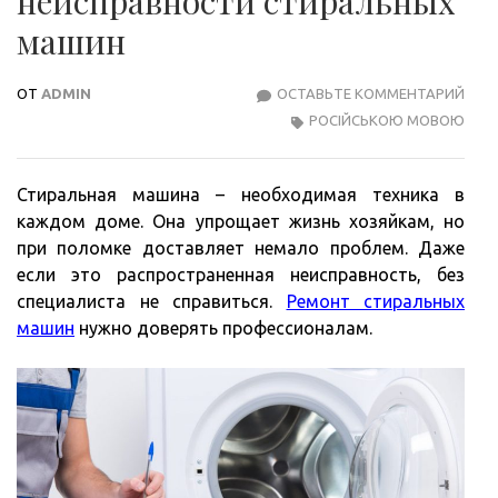
неисправности стиральных
машин
ОТ
ADMIN
ОСТАВЬТЕ КОММЕНТАРИЙ
РАС
РОСІЙСЬКОЮ МОВОЮ
НЕИ
СТИ
МА
Стиральная машина – необходимая техника в
каждом доме. Она упрощает жизнь хозяйкам, но
при поломке доставляет немало проблем. Даже
если это распространенная неисправность, без
специалиста не справиться.
Ремонт стиральных
машин
нужно доверять профессионалам.