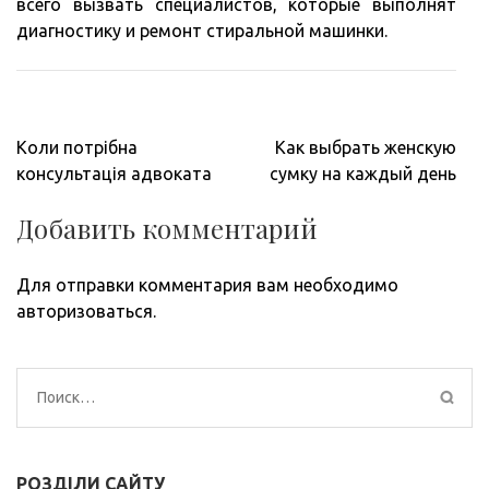
всего вызвать специалистов, которые выполнят
диагностику и ремонт стиральной машинки.
Навигация
Коли потрібна
Как выбрать женскую
по
консультація адвоката
сумку на каждый день
записям
Добавить комментарий
Для отправки комментария вам необходимо
авторизоваться
.
Найти:
РОЗДІЛИ САЙТУ