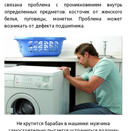
связана проблема с проникновением внутрь
определенных предметов: косточек от женского
белья, пуговицы, монетки. Проблема может
возникать от дефекта подшипника.
Не крутится барабан в машинке: мужчина
самостоятельно пытается устраниться поломку