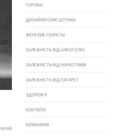
ГОРІЛКА
ДИЗАЙНЕРСКИЕ ШТУЧКИ
ЖЕНСКИЕ СЕКРЕТЫ
ЗАЛЕЖНІСТЬ ВІД АЛКОГОЛЮ
ЗАЛЕЖНІСТЬ ВІД НАРКОТИКІВ
ЗАЛЕЖНІСТЬ ВІД СИГАРЕТ
ЗДОРОВ'Я
КОКТЕЙЛІ
КУЛИНАРИЯ
ТАРИЙ
ДИЗАЙН
И