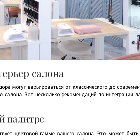
терьер салона
юра могут варьироваться от классического до современ
о салона. Вот несколько рекомендаций по интеграции л
ой палитре
твует цветовой гамме вашего салона. Это может быть