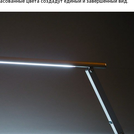
гласованные цвета создадут единый и завершенный вид.