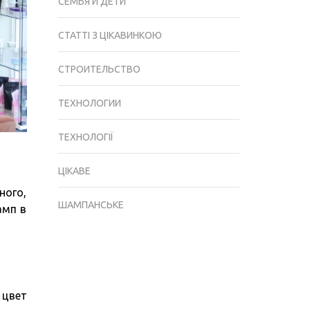
СЕМЬЯ И ДЕТИ
СТАТТІ З ЦІКАВИНКОЮ
СТРОИТЕЛЬСТВО
ТЕХНОЛОГИИ
ТЕХНОЛОГІЇ
ЦІКАВЕ
ного,
ШАМПАНСЬКЕ
амп в
 цвет