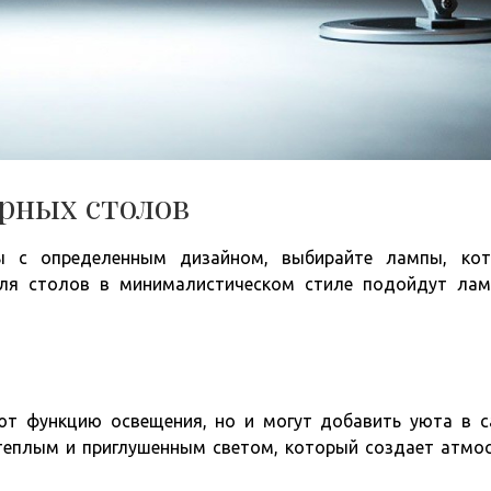
рных столов
ы с определенным дизайном, выбирайте лампы, кот
для столов в минималистическом стиле подойдут ла
т функцию освещения, но и могут добавить уюта в с
теплым и приглушенным светом, который создает атмо