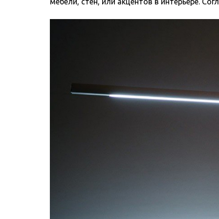
мебели, стен, или акцентов в интерьере. Со