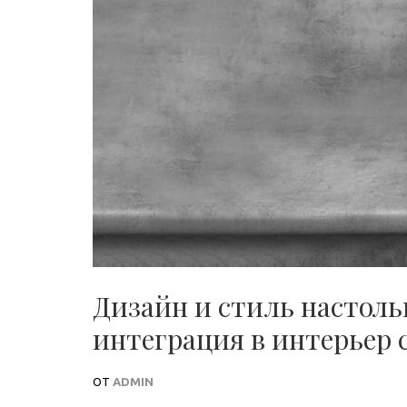
Дизайн и стиль настол
интеграция в интерьер 
ОТ
ADMIN