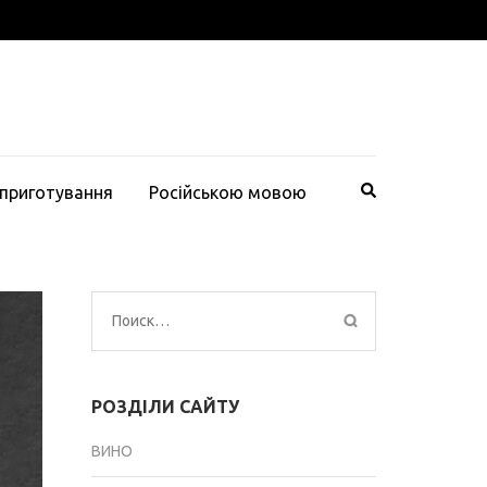
 приготування
Російською мовою
Найти:
РОЗДІЛИ САЙТУ
ВИНО