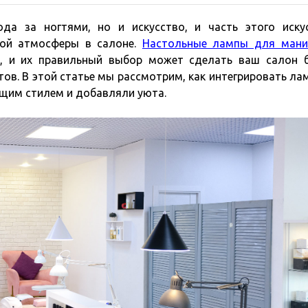
да за ногтями, но и искусство, и часть этого иску
ной атмосферы в салоне.
Настольные лампы для мани
а, и их правильный выбор может сделать ваш салон 
в. В этой статье мы рассмотрим, как интегрировать ла
бщим стилем и добавляли уюта.