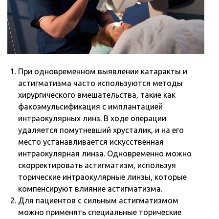
При одновременном выявлении катаракты и
астигматизма часто используются методы
хирургического вмешательства, такие как
факоэмульсификация с имплантацией
интраокулярных линз. В ходе операции
удаляется помутневший хрусталик, и на его
место устанавливается искусственная
интраокулярная линза. Одновременно можно
скорректировать астигматизм, используя
торические интраокулярные линзы, которые
компенсируют влияние астигматизма.
Для пациентов с сильным астигматизмом
можно применять специальные торические