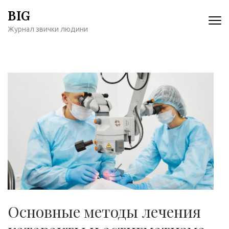
Перейти
BIG
к
Журнал звички людини
содержимому
(нажмите
Enter)
Основные методы лечения