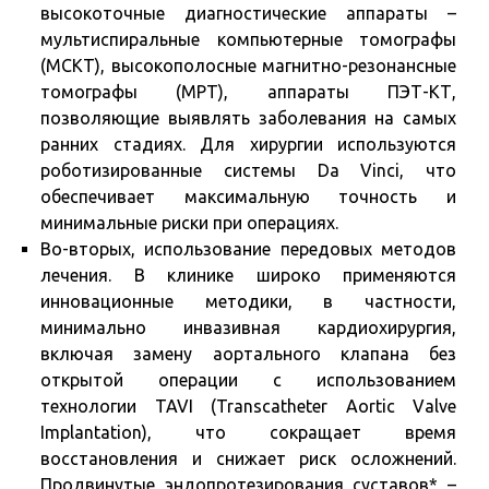
высокоточные диагностические аппараты –
мультиспиральные компьютерные томографы
(МСКТ), высокополосные магнитно-резонансные
томографы (МРТ), аппараты ПЭТ-КТ,
позволяющие выявлять заболевания на самых
ранних стадиях. Для хирургии используются
роботизированные системы Da Vinci, что
обеспечивает максимальную точность и
минимальные риски при операциях.
Во-вторых, использование передовых методов
лечения. В клинике широко применяются
инновационные методики, в частности,
минимально инвазивная кардиохирургия,
включая замену аортального клапана без
открытой операции с использованием
технологии TAVI (Transcatheter Aortic Valve
Implantation), что сокращает время
восстановления и снижает риск осложнений.
Продвинутые эндопротезирования суставов* –