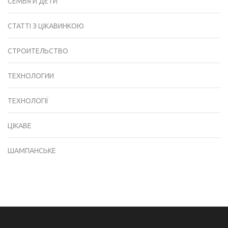
СЕМЬЯ И ДЕТИ
СТАТТІ З ЦІКАВИНКОЮ
СТРОИТЕЛЬСТВО
ТЕХНОЛОГИИ
ТЕХНОЛОГІЇ
ЦІКАВЕ
ШАМПАНСЬКЕ