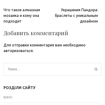
Навигация
Что такое алмазная
Украшения Пандора:
по
мозаика и кому она
браслеты с уникальным
записям
подходит
дизайном
Добавить комментарий
Для отправки комментария вам необходимо
авторизоваться
.
Найти:
РОЗДІЛИ САЙТУ
ВИНО