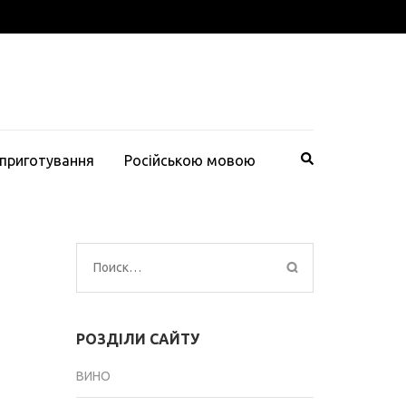
 приготування
Російською мовою
Найти:
РОЗДІЛИ САЙТУ
ВИНО