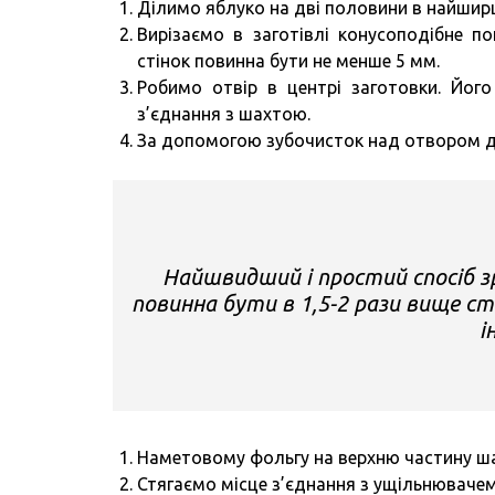
Ділимо яблуко на дві половини в найширш
Вирізаємо в заготівлі конусоподібне п
стінок повинна бути не менше 5 мм.
Робимо отвір в центрі заготовки. Йог
з’єднання з шахтою.
За допомогою зубочисток над отвором д
Найшвидший і простий спосіб з
повинна бути в 1,5-2 рази вище с
і
Наметовому фольгу на верхню частину ша
Стягаємо місце з’єднання з ущільнюваче