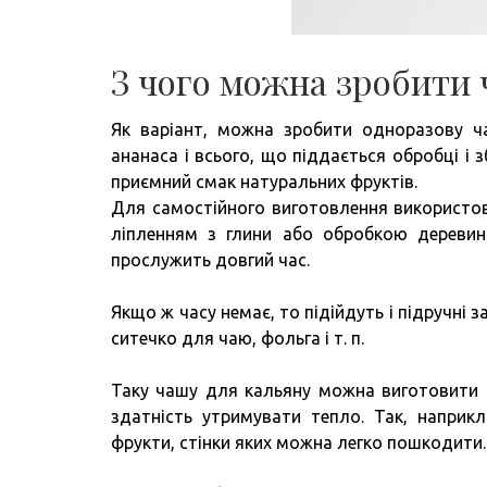
З чого можна зробити 
Як варіант, можна зробити одноразову ча
ананаса і всього, що піддається обробці і з
приємний смак натуральних фруктів.
Для самостійного виготовлення використову
ліпленням з глини або обробкою деревини
прослужить довгий час.
Якщо ж часу немає, то підійдуть і підручні 
ситечко для чаю, фольга і т. п.
Таку чашу для кальяну можна виготовити 
здатність утримувати тепло. Так, наприкл
фрукти, стінки яких можна легко пошкодити.