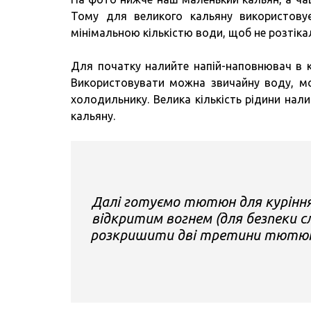
Тому для великого кальяну використову
мінімальною кількістю води, щоб не розтіка
Для початку налийте напій-наповнювач в к
Використовувати можна звичайну воду, мол
холодильнику. Велика кількість рідини нал
кальяну.
Далі готуємо тютюн для курінн
відкритим вогнем (для безпеки с
розкришити дві третини тютюну