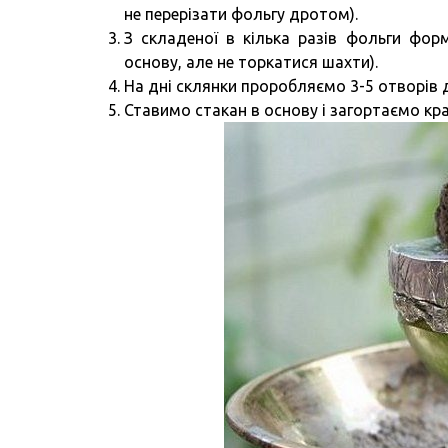
не перерізати фольгу дротом).
З складеної в кілька разів фольги фор
основу, але не торкатися шахти).
На дні склянки проробляємо 3-5 отворів 
Ставимо стакан в основу і загортаємо кра