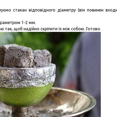
муємо стакан відповідного діаметру (він повинен вход
діаметром 1-2 мм.
ю так, щоб надійно скріпити їх між собою. Готово.