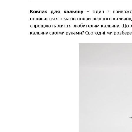
Ковпак для кальяну
– один з найважлив
починається з часів появи першого кальяну,
спрощують життя любителям кальяну. Що ж т
кальяну своїми руками? Сьогодні ми розбер