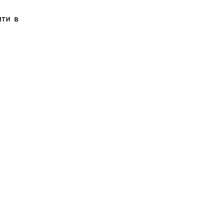
ити в