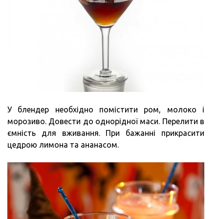
У блендер необхідно помістити ром, молоко і
морозиво. Довести до однорідної маси. Перелити в
ємність для вживання. При бажанні прикрасити
цедрою лимона та ананасом.