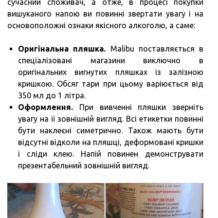
сучасний споживач, а отже, в процесі покупки
вишуканого напою ви повинні звертати увагу і на
основоположні ознаки якісного алкоголю, а саме:
Оригінальна пляшка.
Malibu поставляється в
спеціалізовані магазини виключно в
оригінальних вигнутих пляшках із залізною
кришкою. Обсяг тари при цьому варіюється від
350 мл до 1 літра.
Оформлення.
При вивченні пляшки зверніть
увагу на її зовнішній вигляд. Всі етикетки повинні
бути наклеєні симетрично. Також мають бути
відсутні відколи на пляшці, деформовані кришки
і сліди клею. Напій повинен демонструвати
презентабельний зовнішній вигляд.