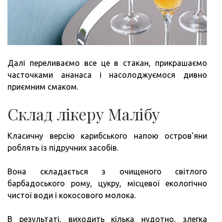
Далі переливаємо все це в стакан, прикрашаємо
часточками ананаса і насолоджуємося дивно
приємним смаком.
Склад лікеру Малібу
Класичну версію карибського напою остров’яни
роблять із підручних засобів.
Вона складається з очищеного світлого
барбадоського рому, цукру, місцевої екологічно
чистої води і кокосового молока.
В результаті, виходить кілька нудотно, злегка