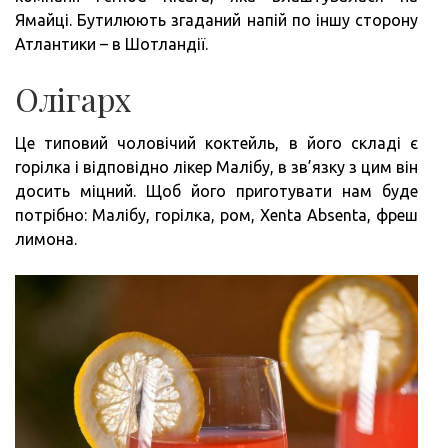
Ямайці. Бутилюють згаданий напій по іншу сторону
Атлантики – в Шотландії.
Олігарх
Це типовий чоловічий коктейль, в його складі є
горілка і відповідно лікер Малібу, в зв’язку з цим він
досить міцний. Щоб його приготувати нам буде
потрібно: Малібу, горілка, ром, Xenta Absenta, фреш
лимона.