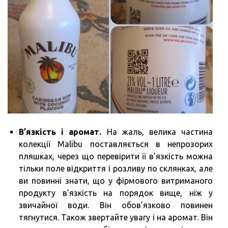
В’язкість і аромат.
На жаль, велика частина
колекції Malibu поставляється в непрозорих
пляшках, через що перевірити її в’язкість можна
тільки поле відкриття і розливу по склянках, але
ви повинні знати, що у фірмового витриманого
продукту в’язкість на порядок вище, ніж у
звичайної води. Він обов’язково повинен
тягнутися. Також звертайте увагу і на аромат. Він