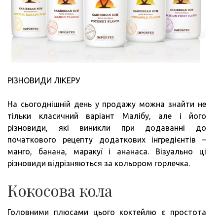
РІЗНОВИДИ ЛІКЕРУ
На сьогоднішній день у продажу можна знайти не
тільки класичний варіант Малібу, але і його
різновиди, які виникли при додаванні до
початкового рецепту додаткових інгредієнтів –
манго, банана, маракуї і ананаса. Візуально ці
різновиди відрізняються за кольором горлечка.
Кокосова кола
Головними плюсами цього коктейлю є простота