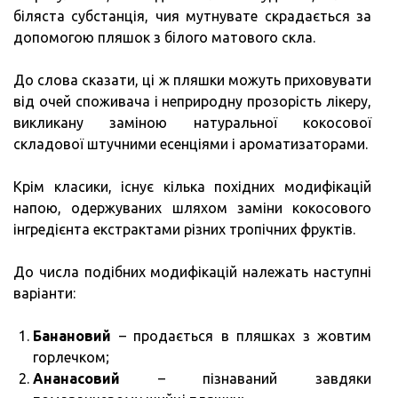
біляста субстанція, чия мутнувате скрадається за
допомогою пляшок з білого матового скла.
До слова сказати, ці ж пляшки можуть приховувати
від очей споживача і неприродну прозорість лікеру,
викликану заміною натуральної кокосової
складової штучними есенціями і ароматизаторами.
Крім класики, існує кілька похідних модифікацій
напою, одержуваних шляхом заміни кокосового
інгредієнта екстрактами різних тропічних фруктів.
До числа подібних модифікацій належать наступні
варіанти:
Банановий
– продається в пляшках з жовтим
горлечком;
Ананасовий
– пізнаваний завдяки