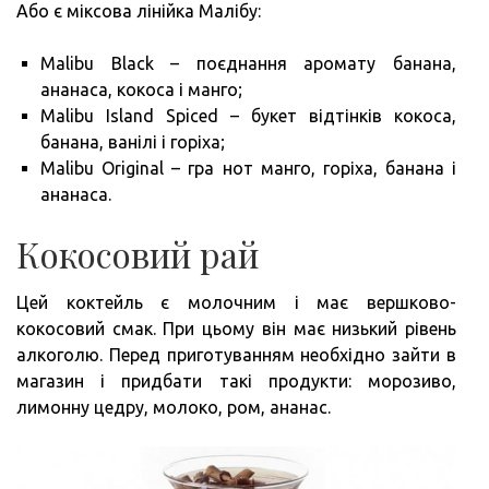
Або є міксова лінійка Малібу:
Malibu Black – поєднання аромату банана,
ананаса, кокоса і манго;
Malibu Island Spiced – букет відтінків кокоса,
банана, ванілі і горіха;
Malibu Original – гра нот манго, горіха, банана і
ананаса.
Кокосовий рай
Цей коктейль є молочним і має вершково-
кокосовий смак. При цьому він має низький рівень
алкоголю. Перед приготуванням необхідно зайти в
магазин і придбати такі продукти: морозиво,
лимонну цедру, молоко, ром, ананас.