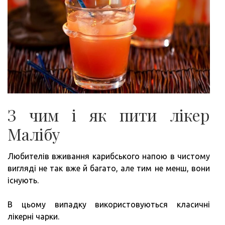
З чим і як пити лікер
Малібу
Любителів вживання карибського напою в чистому
вигляді не так вже й багато, але тим не менш, вони
існують.
В цьому випадку використовуються класичні
лікерні чарки.