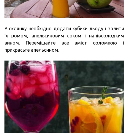
У склянку необхідно додати кубики льоду і залити
їх ромом, апельсиновим соком і напівсолодким
вином. Перемішайте все вміст соломкою і
прикрасьте апельсином.