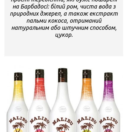
на Барбадосі: білий ром, чиста вода з
природних джерел, а також екстракт
пальми кокоса, отриманий
натуральним або штучним способом,
цукор.