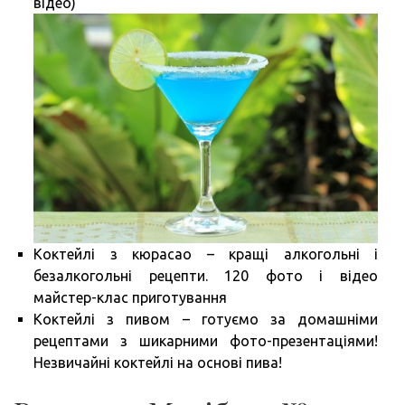
відео)
Коктейлі з кюрасао – кращі алкогольні і
безалкогольні рецепти. 120 фото і відео
майстер-клас приготування
Коктейлі з пивом – готуємо за домашніми
рецептами з шикарними фото-презентаціями!
Незвичайні коктейлі на основі пива!