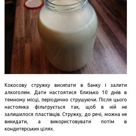
Кокосову стружку висипати в банку і залити
алкоголем. Дати настоятися близько 10 днів в
темному місці, періодично струшуючи. Після цього
настоянка фільтрується так, щоб в ній не
залишилося пластівців. Стружку, до речі, можна не
викидати, а використовувати потім в
кондитерських цілях.