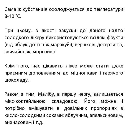
Сама ж субстанція охолоджується до температури
8-10 °C.
При цьому, в якості закуски до даного надто
солодкого лікеру використовуються всілякі фрукти
(від яблук до тієї ж маракуйї), вершкові десерти та,
звичайно ж, морозиво.
Крім того, нас цікавить лікер може стати дуже
приємним доповненням до міцної кави і гарячого
шоколаду.
Разом з тим, Малібу, в першу чергу, залишається
мікс-коктейльною складовою. Його можна і
потрібно змішувати в довільних пропорціях з
кисло-солодкими соками: яблучним, апельсиновим,
ананасовим і т.д.