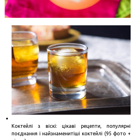
Коктейлі з віскі: цікаві рецепти, популярні
поєднання і найзнаменитіші коктейлі (95 фото +