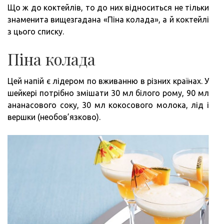
Що ж до коктейлів, то до них відноситься не тільки
знаменита вищезгадана «Піна колада», а й коктейлі
з цього списку.
Піна колада
Цей напій є лідером по вживанню в різних країнах. У
шейкері потрібно змішати 30 мл білого рому, 90 мл
ананасового соку, 30 мл кокосового молока, лід і
вершки (необов’язково).