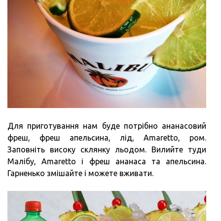
Для приготування нам буде потрібно ананасовий
фреш, фреш апельсина, лід, Amaretto, ром.
Заповніть високу склянку льодом. Вилийте туди
Малібу, Amaretto і фреш ананаса та апельсина.
Гарненько змішайте і можете вживати.