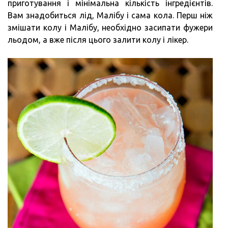
приготування і мінімальна кількість інгредієнтів.
Вам знадобиться лід, Малібу і сама кола. Перш ніж
змішати колу і Малібу, необхідно засипати фужери
льодом, а вже після цього залити колу і лікер.