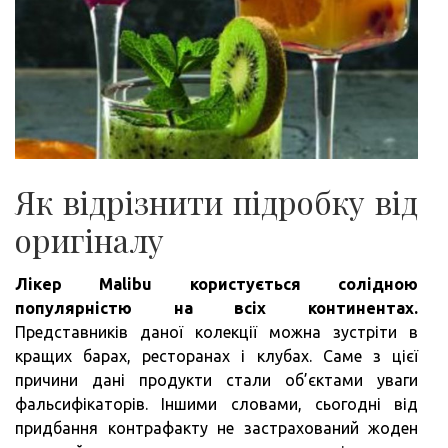
Як відрізнити підробку від
оригіналу
Лікер Malibu користується солідною
популярністю на всіх континентах.
Представників даної колекції можна зустріти в
кращих барах, ресторанах і клубах. Саме з цієї
причини дані продукти стали об’єктами уваги
фальсифікаторів. Іншими словами, сьогодні від
придбання контрафакту не застрахований жоден