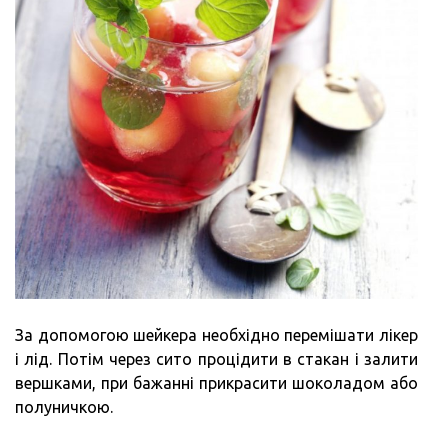
За допомогою шейкера необхідно перемішати лікер
і лід. Потім через сито процідити в стакан і залити
вершками, при бажанні прикрасити шоколадом або
полуничкою.