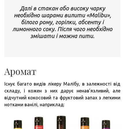
Далі в стакан або високу чарку
необхідно шарами вилити «Malibu»,
білого рому, горілки, абсенту і
лимонного соку. Після чого необхідно
змішати і можна пити.
Аромат
Існує багато видів лікеру Малібу, в залежності від
складу, і кожен з них дарує ненав’язливий, але
відчутний кокосовий та фруктовий запах з легкими
нотками ванілі, наприклад: