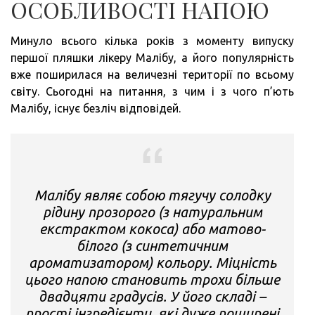
ОСОБЛИВОСТІ НАПОЮ
Минуло всього кілька років з моменту випуску
першої пляшки лікеру Малібу, а його популярність
вже поширилася на величезні території по всьому
світу. Сьогодні на питання, з чим і з чого п’ють
Малібу, існує безліч відповідей.
Малібу являє собою тягучу солодку
рідину прозорого (з натуральним
екстрактом кокоса) або матово-
білого (з синтетичним
ароматизатором) кольору. Міцність
цього напою становить трохи більше
двадцяти градусів. У його складі –
прості інгредієнти, які дуже поширені