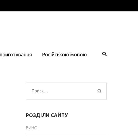
 приготування
Російською мовою
Найти:
РОЗДІЛИ САЙТУ
ВИНО