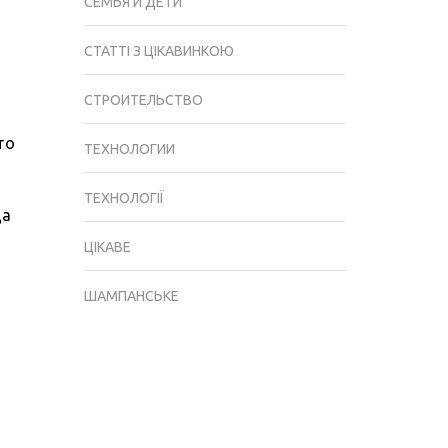
СЕМЬЯ И ДЕТИ
СТАТТІ З ЦІКАВИНКОЮ
СТРОИТЕЛЬСТВО
то
ТЕХНОЛОГИИ
ТЕХНОЛОГІЇ
да
ЦІКАВЕ
ШАМПАНСЬКЕ