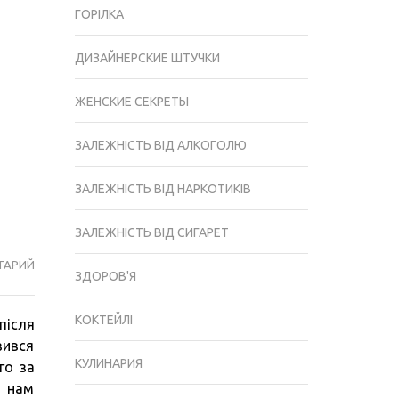
ГОРІЛКА
ДИЗАЙНЕРСКИЕ ШТУЧКИ
ЖЕНСКИЕ СЕКРЕТЫ
ЗАЛЕЖНІСТЬ ВІД АЛКОГОЛЮ
ЗАЛЕЖНІСТЬ ВІД НАРКОТИКІВ
ЗАЛЕЖНІСТЬ ВІД СИГАРЕТ
ТАРИЙ
КОКТЕЙЛЬ
ЗДОРОВ'Я
ВІСКІ
З
КОКТЕЙЛІ
після
КОЛОЮ:
вився
КОРИСНІ
КУЛИНАРИЯ
го за
ПОРАДИ
ю нам
ТА