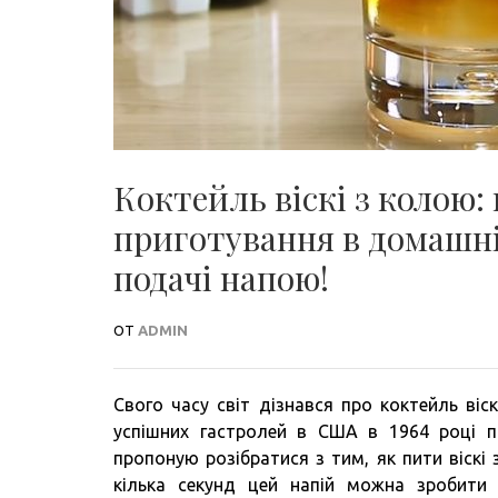
Коктейль віскі з колою:
приготування в домашні
подачі напою!
ОТ
ADMIN
Свого часу світ дізнався про коктейль віск
успішних гастролей в США в 1964 році по
пропоную розібратися з тим, як пити віскі 
кілька секунд цей напій можна зробити