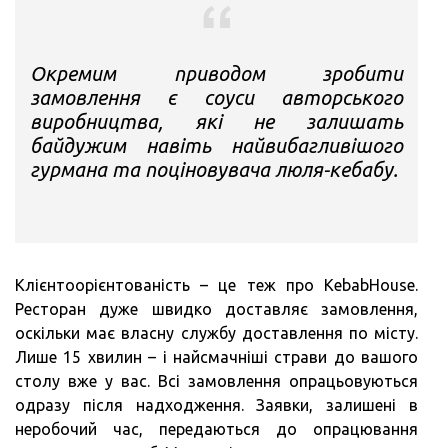
Окремим приводом зробити
замовлення є соуси авторського
виробництва, які не залишать
байдужим навіть найвибагливішого
гурмана та поціновувача люля-кебабу.
Клієнтоорієнтованість – це теж про KebabHouse.
Ресторан дуже швидко доставляє замовлення,
оскільки має власну службу доставлення по місту.
Лише 15 хвилин – і найсмачніші страви до вашого
столу вже у вас. Всі замовлення опрацьовуються
одразу після надходження. Заявки, залишені в
неробочий час, передаються до опрацювання