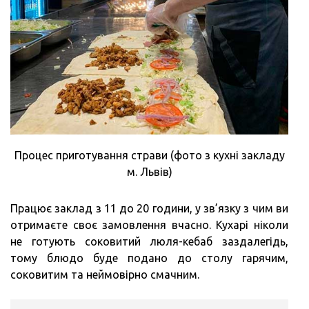
Процес приготування страви (фото з кухні закладу
м. Львів)
Працює заклад з 11 до 20 години, у зв’язку з чим ви
отримаєте своє замовлення вчасно. Кухарі ніколи
не готують соковитий люля-кебаб заздалегідь,
тому блюдо буде подано до столу гарячим,
соковитим та неймовірно смачним.