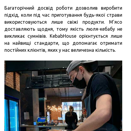
Багаторічний досвід роботи дозволив виробити
підхід, коли під час приготування будь-якої страви
використовуються лише свіжі продукти. М’ясо
доставляють щодня, тому якість люля-кебабу не
викликає сумнівів. KebabHouse орієнтується лише
на найвищі стандарти, що допомагає отримати
постійних клієнтів, яких у нас величезна кількість.