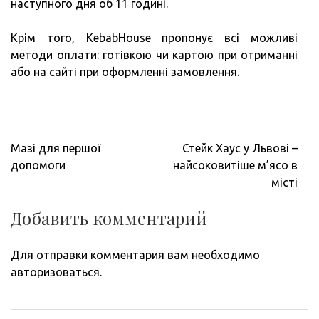
наступного дня об 11 годині.
Крім того, KebabHouse пропонує всі можливі
методи оплати: готівкою чи картою при отриманні
або на сайті при оформленні замовлення.
Навигация
Мазі для першої
Стейк Хаус у Львові –
по
допомоги
найсоковитіше м’ясо в
записям
місті
Добавить комментарий
Для отправки комментария вам необходимо
авторизоваться
.