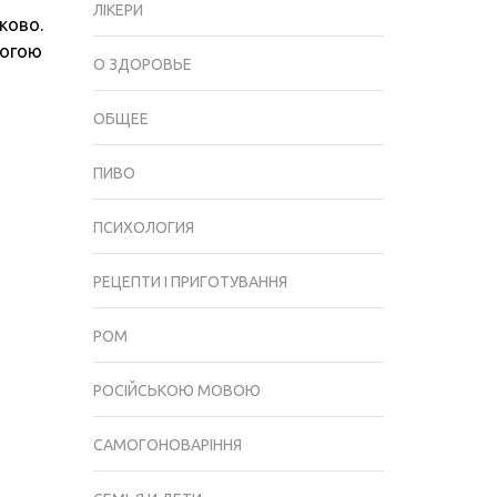
КАВИ.
ЛІКЕРИ
ково.
ОСНОВНІ
могою
ПЕРЕВАГИ
О ЗДОРОВЬЕ
ОБЩЕЕ
ПИВО
ПСИХОЛОГИЯ
РЕЦЕПТИ І ПРИГОТУВАННЯ
РОМ
РОСІЙСЬКОЮ МОВОЮ
САМОГОНОВАРІННЯ