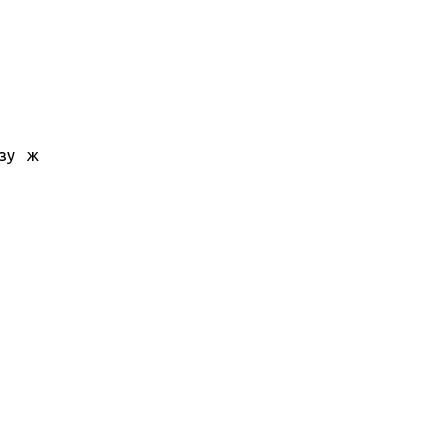
азу ж