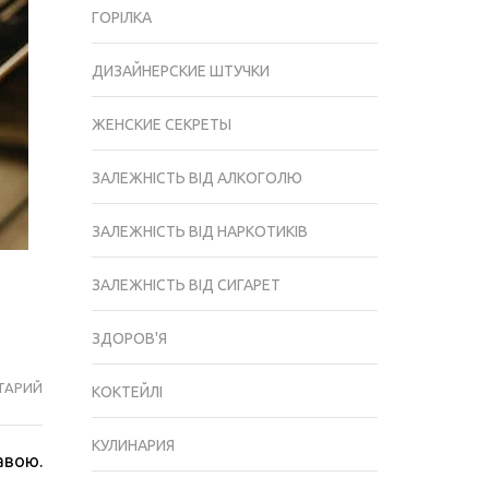
ГОРІЛКА
ДИЗАЙНЕРСКИЕ ШТУЧКИ
ЖЕНСКИЕ СЕКРЕТЫ
ЗАЛЕЖНІСТЬ ВІД АЛКОГОЛЮ
ЗАЛЕЖНІСТЬ ВІД НАРКОТИКІВ
ЗАЛЕЖНІСТЬ ВІД СИГАРЕТ
ЗДОРОВ'Я
ТАРИЙ
КАПСУЛИ
КОКТЕЙЛІ
NESPRESSO
ДЛЯ
КУЛИНАРИЯ
авою.
ПРИГОТУВАННЯ