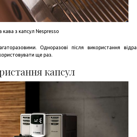
 кава з капсул Nespresso
гаторазовими. Одноразові після використання відр
користовувати ще раз.
ристання капсул