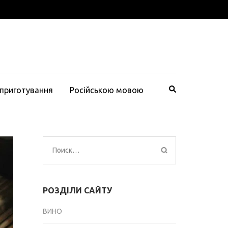
 приготування
Російською мовою
Найти:
РОЗДІЛИ САЙТУ
ВИНО