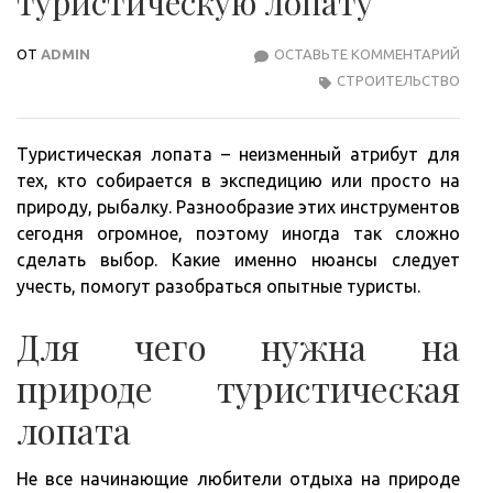
туристическую лопату
ОТ
ADMIN
ОСТАВЬТЕ КОММЕНТАРИЙ
КАК
СТРОИТЕЛЬСТВО
ВЫБ
ТУР
ЛОП
Туристическая лопата – неизменный атрибут для
тех, кто собирается в экспедицию или просто на
природу, рыбалку. Разнообразие этих инструментов
сегодня огромное, поэтому иногда так сложно
сделать выбор. Какие именно нюансы следует
учесть, помогут разобраться опытные туристы.
Для чего нужна на
природе туристическая
лопата
Не все начинающие любители отдыха на природе