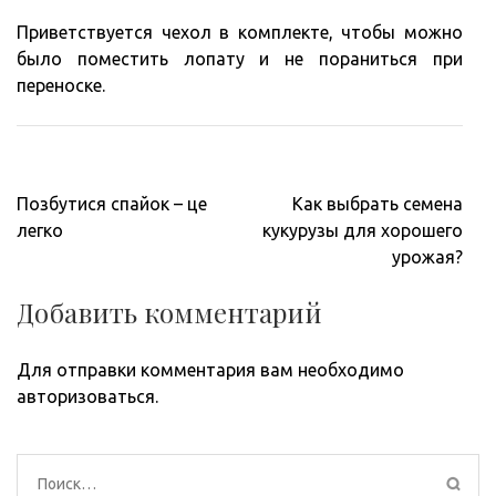
Приветствуется чехол в комплекте, чтобы можно
было поместить лопату и не пораниться при
переноске.
Навигация
Позбутися спайок – це
Как выбрать семена
по
легко
кукурузы для хорошего
записям
урожая?
Добавить комментарий
Для отправки комментария вам необходимо
авторизоваться
.
Найти: