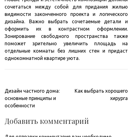
сочетаться между собой для придания жилью
видимости законченного проекта и логического
дизайна. Важно выбрать сочетаемые детали и
оформить их в контрастном оформлении.
Зонирование свободного пространства также
поможет зрительно увеличить площадь на
отдельные комнаты без лишних стен и придаст
однокомнатной квартире уюта.
Навигация
Дизайн частного дома:
Как выбрать хорошего
по
основные принципы и
хирурга
записям
особенности
Добавить комментарий
Для отправки комментария вам необходимо