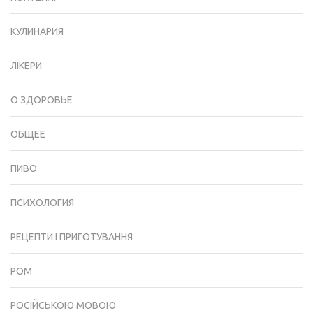
КУЛИНАРИЯ
ЛІКЕРИ
О ЗДОРОВЬЕ
ОБЩЕЕ
ПИВО
ПСИХОЛОГИЯ
РЕЦЕПТИ І ПРИГОТУВАННЯ
РОМ
РОСІЙСЬКОЮ МОВОЮ