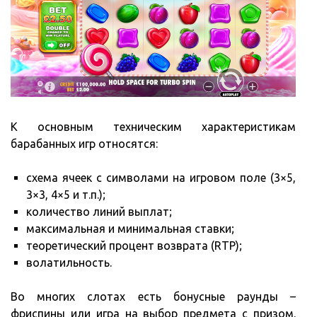
К основным техническим характеристикам
барабанных игр относятся:
схема ячеек с символами на игровом поле (3×5,
3×3, 4×5 и т.п.);
количество линий выплат;
максимальная и минимальная ставки;
теоретический процент возврата (RTP);
волатильность.
Во многих слотах есть бонусные раунды –
фриспины или игра на выбор предмета с призом.