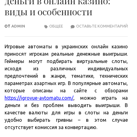
деньги в онлайн казино:
виды и особенности
ОТ
ADMIN
ОБЩЕЕ
ОСТАВЬТЕ КОММЕНТАРИЙ
ИГР
АВТ
НА
Игровые автоматы в украинских онлайн казино
ДЕН
приносят игрокам реальные денежные выигрыши.
В
Геймеры могут подбирать виртуальные слоты,
ОНЛ
исходя из различных индивидуальных
КАЗ
предпочтений в жанре, тематике, технических
ВИД
параметрах азартных игр. В популярные автоматы,
И
которые описаны на сайте с обзорами
ОСО
https://igrovue-avtomatu.com/
, можно играть на
деньги и без проблем выводить выигрыши. В
качестве валюты для игры в слоты на деньги
удобно выбирать гривны – в этом случае
отсутствует комиссия за конвертацию.