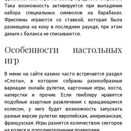
Така возможность активируется при выпадении
набора специальных символов на барабанах.
Фриспины играются со ставкой, которая была
размещена на кону в последнем раунде, при этом
деньги с баланса не списываются.
Особенности настольных
игр
В меню на сайте казино часто встречается раздел
«Слоты», в котором собраны разнообразные
вариации онлайн рулетки, карточные игры, кости,
наперстки и прочие. Если гемблеру нравятся
подобные азартные развлечения с вращающимся
колесом, у него будет возможность запускать
разные версии рулетки: европейская, американская,
французская. Игры разнятся количеством секторов
на колесе и дополнительными правилами.