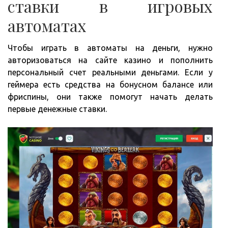
ставки в игровых
автоматах
Чтобы играть в автоматы на деньги, нужно
авторизоваться на сайте казино и пополнить
персональный счет реальными деньгами. Если у
геймера есть средства на бонусном балансе или
фриспины, они также помогут начать делать
первые денежные ставки.