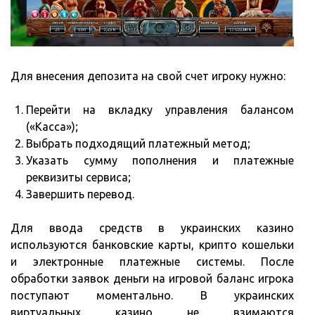
Для внесения депозита на свой счет игроку нужно:
Перейти на вкладку управления балансом
(«Касса»);
Выбрать подходящий платежный метод;
Указать сумму пополнения и платежные
реквизиты сервиса;
Завершить перевод.
Для ввода средств в украинских казино
используются банковские карты, крипто кошельки
и электронные платежные системы. После
обработки заявок деньги на игровой баланс игрока
поступают моментально. В украинских
виртуальных казино не взимаются