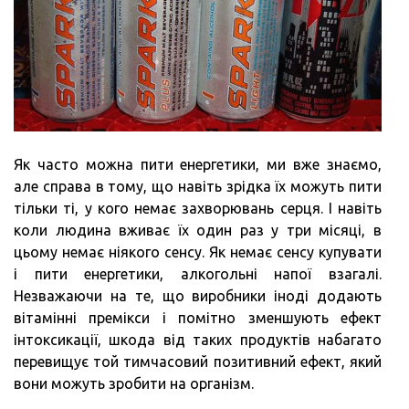
Як часто можна пити енергетики, ми вже знаємо,
але справа в тому, що навіть зрідка їх можуть пити
тільки ті, у кого немає захворювань серця. І навіть
коли людина вживає їх один раз у три місяці, в
цьому немає ніякого сенсу. Як немає сенсу купувати
і пити енергетики, алкогольні напої взагалі.
Незважаючи на те, що виробники іноді додають
вітамінні премікси і помітно зменшують ефект
інтоксикації, шкода від таких продуктів набагато
перевищує той тимчасовий позитивний ефект, який
вони можуть зробити на організм.