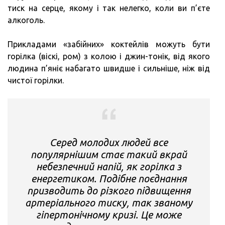
тиск на серце, якому і так нелегко, коли ви п’єте
алкоголь.
Прикладами «забійних» коктейлів можуть бути
горілка (віскі, ром) з колою і джин-тонік, від якого
людина п’яніє набагато швидше і сильніше, ніж від
чистої горілки.
Серед молодих людей все
популярнішим стає такий вкрай
небезпечний напій, як горілка з
енергетиком. Подібне поєднання
призводить до різкого підвищення
артеріального тиску, так званому
гіпертонічному кризі. Це може