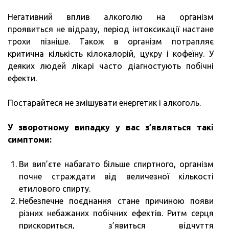
Негативний вплив алкоголю на організм
проявиться не відразу, період інтоксикації настане
трохи пізніше. Також в організм потрапляє
критична кількість кілокалорій, цукру і кофеїну. У
деяких людей лікарі часто діагностують побічні
ефекти.
Постарайтеся не змішувати енергетик і алкоголь.
У зворотному випадку у вас з’являться такі
симптоми:
Ви вип’єте набагато більше спиртного, організм
почне страждати від величезної кількості
етилового спирту.
Небезпечне поєднання стане причиною появи
різних небажаних побічних ефектів. Ритм серця
прискориться, з’явиться відчуття