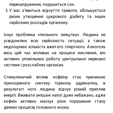
перенапруження, порушиться сон.
У вас з’явиться відчуття тривоги, збільшується
ризик утворення цукрового діабету та інших
серйозних розладів організму.
Існує проблема «пильного пияцтва». Людина не
усвідомлює всю серйозність ситуації, а також
недооцінює кількість вжитого спиртного. Алкоголь
весь цей час впливає на процеси мислення, він
активно уповільнює роботу центральної нервової
системи і розслабляє організм.
Стимулюючий вплив кофеїну стає причиною
прискореного синтезу гормону адреналіну, в
результаті чого людина відчує різкий приплив
енергії. Вживати змішані напої дуже небажано, адже
кофеїн активно маскує різні порушення стану
деяких процесів головного мозку.