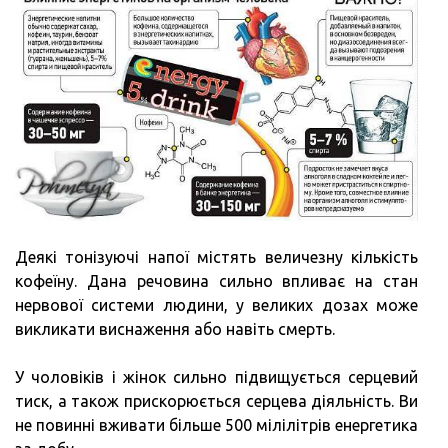
Деякі тонізуючі напої містять величезну кількість
кофеїну. Дана речовина сильно впливає на стан
нервової системи людини, у великих дозах може
викликати виснаження або навіть смерть.
У чоловіків і жінок сильно підвищується серцевий
тиск, а також прискорюється серцева діяльність. Ви
не повинні вживати більше 500 мілілітрів енергетика