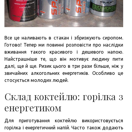
Все це наливають в стакан і збризкують сиропом.
Готово! Тепер ми повинні розповісти про наслідки
вживання такого красивого і дешевого напою.
Найстрашніше те, що він мотивує людину пити
далі, ще й ще. Ризик цього в три рази більше, ніж у
звичайних алкогольних енергетиків. Особливо це
стосується молодих людей.
Склад коктейлю: горілка з
енергетиком
Для приготування коктейлю використовується
горілка і енергетичний напій. Часто також додають