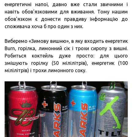
енергетичні напої, давно вже стали звичними і
навіть обов’язковими для вживання. Тому нашим
обов’язком є донести правдиву інформацію до
споживача хоча б про один з них.
Виберемо «Зимову вишню», в яку входить енергетик
Burn, горілка, лимонний сік і трохи сиропу з вишні.
Робиться коктейль дуже просто: для цього
змішують горілку (50 мілілітрів), енергетик (100
мілілітрів) і трохи лимонного соку.