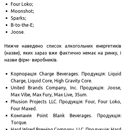
Four Loko;
Moonshot;
Sparks;
B-to-the-E;
Joose.
Нижче наведено список алкогольних енергетиків
(назви), яких зараз вже фактично немає на ринку, і
назви фірм- виробників.
Корпорація Charge Beverages. Продукція: Liquid
Charge, Liquid Core, High Gravity Core.
United Brands Company, Inc. Продукція: Joose,
Max Vibe, Max Fury, Max Live, 3Sum.
Phusion Projects LLC. Продукція: Four, Four Loko,
Four Maxed.
Компанія Point Blank Beverages. Продукція:
Torque.
Hard Wired Brewing Company, LLC. Продукція: Hard