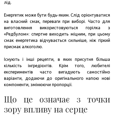
лід.
Енергетик може бути будь-яким. Слід орієнтуватися
на власний смак, переваги при виборі. Часто для
виготовлення використовуються горілка з
«Редбулом»: спиртне виходить міцним, при цьому
смак енергетика відчувається сильніше, ніж гіркий
присмак алкоголю.
Існують і інші рецепти, в яких присутня більша
кількість інгредієнтів. Крім того, любителі
експериментів часто вигадують самостійно
варіанти, додаючи до оригінального напою нові
компоненти, змінюючи пропорції.
Що це означає з точки
зору впливу на серце