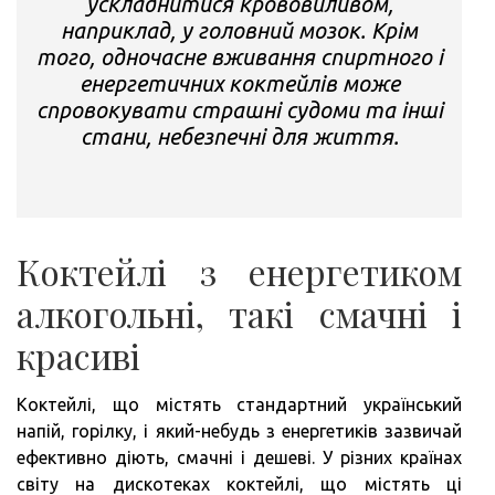
ускладнитися крововиливом,
наприклад, у головний мозок. Крім
того, одночасне вживання спиртного і
енергетичних коктейлів може
спровокувати страшні судоми та інші
стани, небезпечні для життя.
Коктейлі з енергетиком
алкогольні, такі смачні і
красиві
Коктейлі, що містять стандартний український
напій, горілку, і який-небудь з енергетиків зазвичай
ефективно діють, смачні і дешеві. У різних країнах
світу на дискотеках коктейлі, що містять ці