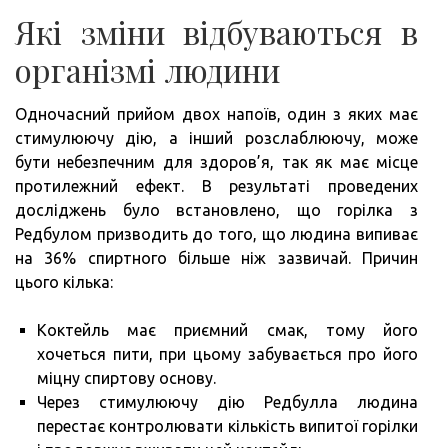
Які зміни відбуваються в
організмі людини
Одночасний прийом двох напоїв, один з яких має
стимулюючу дію, а інший розслаблюючу, може
бути небезпечним для здоров’я, так як має місце
протилежний ефект. В результаті проведених
досліджень було встановлено, що горілка з
Редбулом призводить до того, що людина випиває
на 36% спиртного більше ніж зазвичай. Причин
цього кілька:
Коктейль має приємний смак, тому його
хочеться пити, при цьому забувається про його
міцну спиртову основу.
Через стимулюючу дію Редбулла людина
перестає контролювати кількість випитої горілки