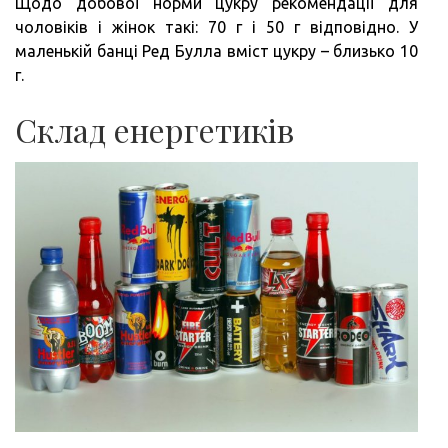
Щодо добової норми цукру рекомендації для
чоловіків і жінок такі: 70 г і 50 г відповідно. У
маленькій банці Ред Булла вміст цукру – близько 10
г.
Склад енергетиків