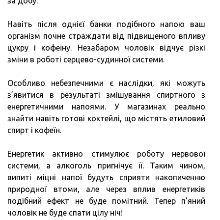
за добу.
Навіть після однієї банки подібного напою ваш
організм почне страждати від підвищеного впливу
цукру і кофеїну. Незабаром чоловік відчує різкі
зміни в роботі серцево-судинної системи.
Особливо небезпечними є наслідки, які можуть
з’явитися в результаті змішування спиртного з
енергетичними напоями. У магазинах реально
знайти навіть готові коктейлі, що містять етиловий
спирт і кофеїн.
Енергетик активно стимулює роботу нервової
системи, а алкоголь пригнічує її. Таким чином,
випиті міцні напої будуть сприяти накопиченню
природної втоми, але через вплив енергетиків
подібний ефект не буде помітний. Тепер п’яний
чоловік не буде спати цілу ніч!