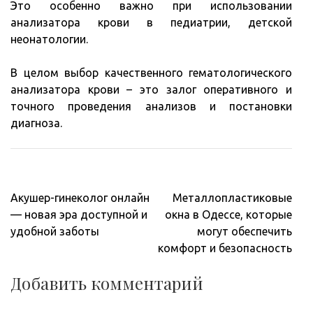
Это особенно важно при использовании
анализатора крови в педиатрии, детской
неонатологии.
В целом выбор качественного гематологического
анализатора крови – это залог оперативного и
точного проведения анализов и постановки
диагноза.
Навигация
Акушер-гинеколог онлайн
Металлопластиковые
по
— новая эра доступной и
окна в Одессе, которые
записям
удобной заботы
могут обеспечить
комфорт и безопасность
Добавить комментарий