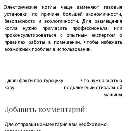
Электрические котлы чаще заменяют газовые
установки, по причине большей экономичности,
безопасности и экологичности. Для размещения
котла нужно пригласить профессионала, или
проконсультироваться с опытным экспертом о
правилах работы в помещении, чтобы избежать
возможных проблем в использовании.
Навигация
Цікаві факти про турецьку
Что нужно знать о
по
каву
подключении стиральной
записям
машины
Добавить комментарий
Для отправки комментария вам необходимо