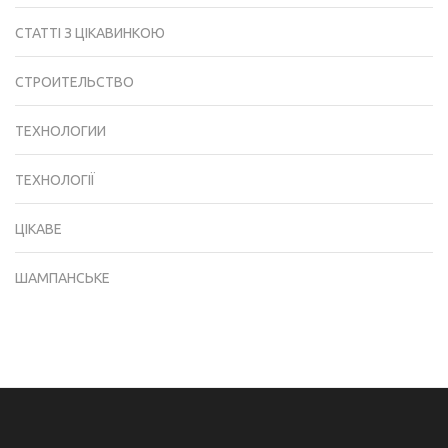
СТАТТІ З ЦІКАВИНКОЮ
СТРОИТЕЛЬСТВО
ТЕХНОЛОГИИ
ТЕХНОЛОГІЇ
ЦІКАВЕ
ШАМПАНСЬКЕ