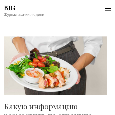
Перейти
BIG
к
Журнал звички людини
содержимому
(нажмите
Enter)
Какую информацию