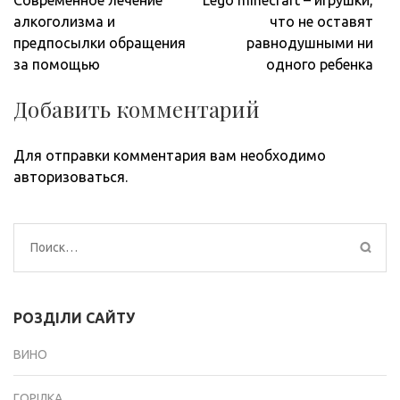
по
алкоголизма и
что не оставят
записям
предпосылки обращения
равнодушными ни
за помощью
одного ребенка
Добавить комментарий
Для отправки комментария вам необходимо
авторизоваться
.
Найти:
РОЗДІЛИ САЙТУ
ВИНО
ГОРІЛКА