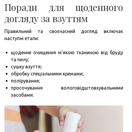
Поради для щоденного
догляду за взуттям
Правильний та своєчасний догляд включає
наступні етапи:
щоденне очищення м’якою тканиною від бруду
та пилу;
сушку взуття;
обробку спеціальними кремами;
полірування;
просочування вологовідштовхувальними
засобами.