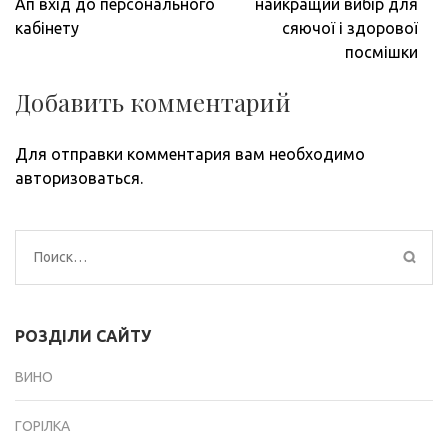
по
Ап вхід до персонального
найкращий вибір для
записям
кабінету
сяючої і здорової
посмішки
Добавить комментарий
Для отправки комментария вам необходимо
авторизоваться
.
Найти:
РОЗДІЛИ САЙТУ
ВИНО
ГОРІЛКА