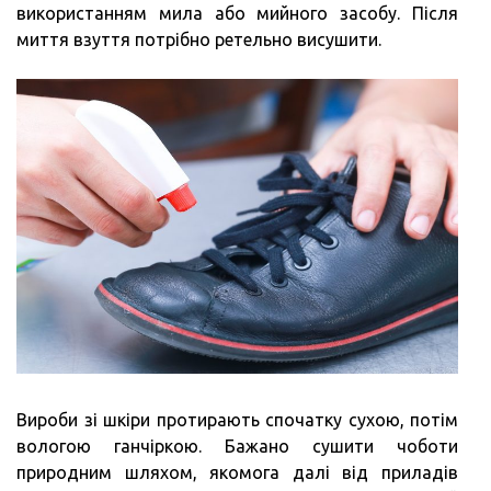
використанням мила або мийного засобу. Після
миття взуття потрібно ретельно висушити.
Вироби зі шкіри протирають спочатку сухою, потім
вологою ганчіркою. Бажано сушити чоботи
природним шляхом, якомога далі від приладів