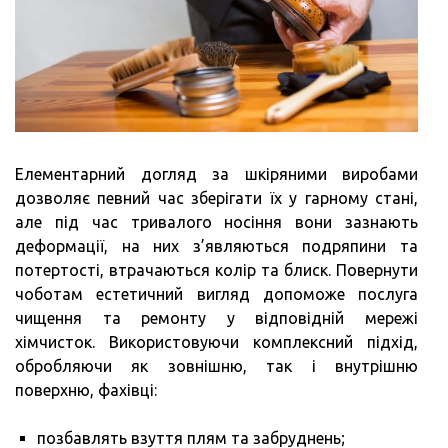
Елементарний догляд за шкіряними виробами
дозволяє певний час зберігати їх у гарному стані,
але під час тривалого носіння вони зазнають
деформації, на них з’являються подряпини та
потертості, втрачаються колір та блиск. Повернути
чоботам естетичний вигляд допоможе послуга
чищення та ремонту у відповідній мережі
хімчисток. Використовуючи комплексний підхід,
обробляючи як зовнішню, так і внутрішню
поверхню, фахівці:
позбавлять взуття плям та забруднень;