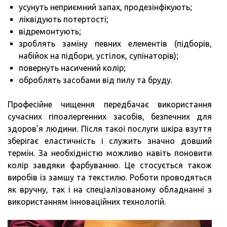
усунуть неприємний запах, продезінфікують;
ліквідують потертості;
відремонтують;
зроблять заміну певних елементів (підборів,
набійок на підбори, устілок, супінаторів);
повернуть насичений колір;
оброблять засобами від пилу та бруду.
Професійне чищення передбачає використання
сучасних гіпоалергенних засобів, безпечних для
здоров’я людини. Після такої послуги шкіра взуття
зберігає еластичність і служить значно довший
термін. За необхідністю можливо навіть поновити
колір завдяки фарбуванню. Це стосується також
виробів із замшу та текстилю. Роботи проводяться
як вручну, так і на спеціалізованому обладнанні з
використанням інноваційних технологій.