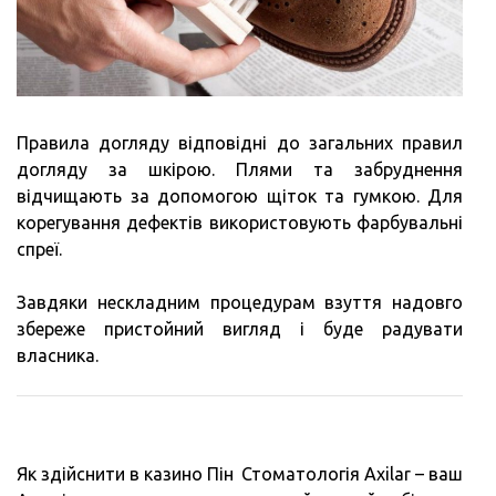
Правила догляду відповідні до загальних правил
догляду за шкірою. Плями та забруднення
відчищають за допомогою щіток та гумкою. Для
корегування дефектів використовують фарбувальні
спреї.
Завдяки нескладним процедурам взуття надовго
збереже пристойний вигляд і буде радувати
власника.
Навигация
Як здійснити в казино Пін
Стоматологія Axilar – ваш