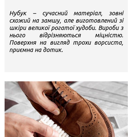
Нубук – сучасний матеріал, зовні
схожий на замшу, але виготовлений зі
шкіри великої рогатої худоби. Вироби з
нього відрізняються міцністю.
Поверхня на вигляд трохи ворсиста,
приємна на дотик.