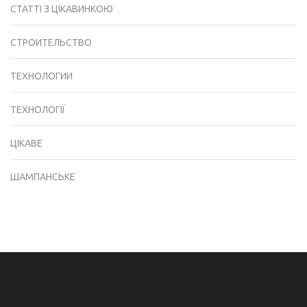
СТАТТІ З ЦІКАВИНКОЮ
СТРОИТЕЛЬСТВО
ТЕХНОЛОГИИ
ТЕХНОЛОГІЇ
ЦІКАВЕ
ШАМПАНСЬКЕ