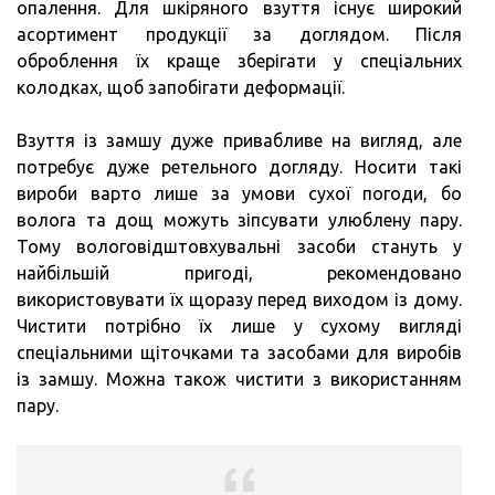
опалення. Для шкіряного взуття існує широкий
асортимент продукції за доглядом. Після
оброблення їх краще зберігати у спеціальних
колодках, щоб запобігати деформації.
Взуття із замшу дуже привабливе на вигляд, але
потребує дуже ретельного догляду. Носити такі
вироби варто лише за умови сухої погоди, бо
волога та дощ можуть зіпсувати улюблену пару.
Тому вологовідштовхувальні засоби стануть у
найбільшій пригоді, рекомендовано
використовувати їх щоразу перед виходом із дому.
Чистити потрібно їх лише у сухому вигляді
спеціальними щіточками та засобами для виробів
із замшу. Можна також чистити з використанням
пару.