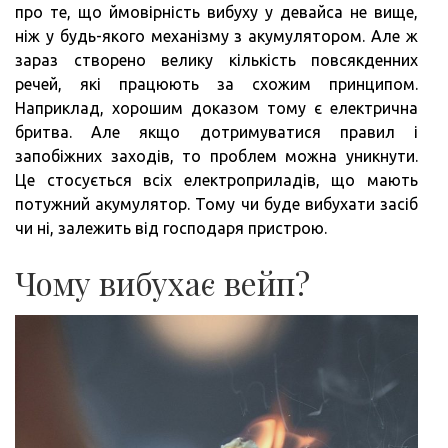
про те, що ймовірність вибуху у девайса не вище,
ніж у будь-якого механізму з акумулятором. Але ж
зараз створено велику кількість повсякденних
речей, які працюють за схожим принципом.
Наприклад, хорошим доказом тому є електрична
бритва. Але якщо дотримуватися правил і
запобіжних заходів, то проблем можна уникнути.
Це стосується всіх електроприладів, що мають
потужний акумулятор. Тому чи буде вибухати засіб
чи ні, залежить від господаря пристрою.
Чому вибухає вейп?