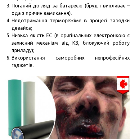
Поганий догляд за батареєю (бруд і випливає –
ода з причин замикання).
Недотримання терморежіме в процесі зарядки
девайса;
Низька якість ЕС (в оригінальних електронкою є
захисний механізм від КЗ, блокуючий роботу
приладу);
Використання саморобних непрофесійних
гаджетів.