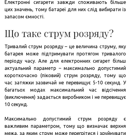
Електронні сигарети завжди споживають більше
цих значень, тому батареї для них слід вибирати із
запасом ємності.
Що таке струм розряду?
Тривалий струм розряду – це величина струму, яку
батарея може підтримувати протягом тривалого
періоду часу. Але для електронних сигарет більш
актуальний параметр – максимально допустимий
короткочасно (піковий) струм розряду, тому що
час затяжки зазвичай не перевищує 5-10 секунд. У
багатьох модах максимальний час відсічення
(виключення) задається виробником і не перевищує
10 секунд.
Максимально допустимий струм розряду є
важливим параметром, тому що визначає верхня
межа, за яким струм може перегрітися і зруйнувати