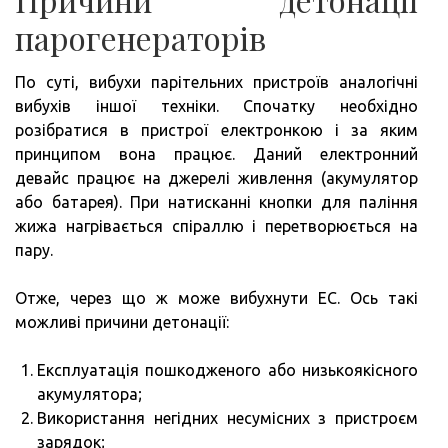
парогенераторів
По суті, вибухи парітельних пристроїв аналогічні
вибухів іншої техніки. Спочатку необхідно
розібратися в пристрої електронкою і за яким
принципом вона працює. Даний електронний
девайс працює на джерелі живлення (акумулятор
або батарея). При натисканні кнопки для паління
жижа нагрівається спіраллю і перетворюється на
пару.
Отже, через що ж може вибухнути ЕС. Ось такі
можливі причини детонації:
Експлуатація пошкодженого або низькоякісного
акумулятора;
Використання негідних несумісних з пристроєм
зарядок;