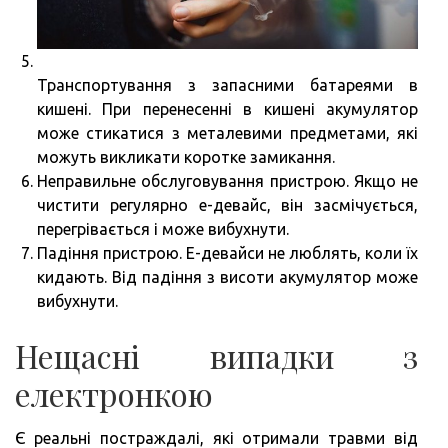
Транспортування з запасними батареями в
кишені. При перенесенні в кишені акумулятор
може стикатися з металевими предметами, які
можуть викликати коротке замикання.
Неправильне обслуговування пристрою. Якщо не
чистити регулярно е-девайс, він засмічується,
перегрівається і може вибухнути.
Падіння пристрою. Е-девайси не люблять, коли їх
кидають. Від падіння з висоти акумулятор може
вибухнути.
Нещасні випадки з
електронкою
Є реальні постраждалі, які отримали травми від