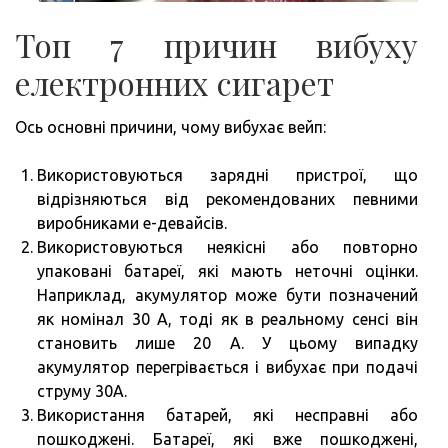
Топ 7 причин вибуху
електронних сигарет
Ось основні причини, чому вибухає вейп:
Використовуються зарядні пристрої, що
відрізняються від рекомендованих певними
виробниками е-девайсів.
Використовуються неякісні або повторно
упаковані батареї, які мають неточні оцінки.
Наприклад, акумулятор може бути позначений
як номінал 30 А, тоді як в реальному сенсі він
становить лише 20 А. У цьому випадку
акумулятор перегрівається і вибухає при подачі
струму 30А.
Використання батарей, які несправні або
пошкоджені. Батареї, які вже пошкоджені,