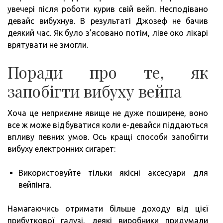
увечері після роботи курив свій вейп. Несподівано
девайс вибухнув. В результаті Джозеф не бачив
деякий час. Як було з’ясовано потім, ліве око лікарі
врятувати не змогли.
Поради про те, як
запобігти вибуху вейпа
Хоча це неприємне явище не дуже поширене, воно
все ж може відбуватися коли е-девайси піддаються
впливу певних умов. Ось кращі способи запобігти
вибуху електронних сигарет:
Використовуйте тільки якісні аксесуари для
вейпінга.
Намагаючись отримати більше доходу від цієї
прибуткової галузі, деякі виробники придумали