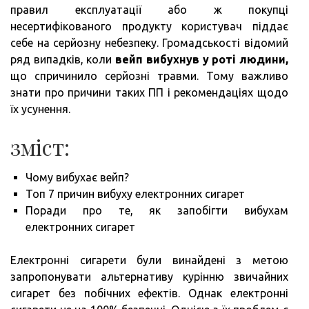
правил експлуатації або ж покупці
несертифікованого продукту користувач піддає
себе на серйозну небезпеку. Громадськості відомий
ряд випадків, коли
вейп вибухнув у роті людини,
що спричинило серйозні травми. Тому важливо
знати про причини таких ПП і рекомендаціях щодо
їх усунення.
зміст:
Чому вибухає вейп?
Топ 7 причин вибуху електронних сигарет
Поради про те, як запобігти вибухам
електронних сигарет
Електронні сигарети були винайдені з метою
запропонувати альтернативу курінню звичайних
сигарет без побічних ефектів. Однак електронні