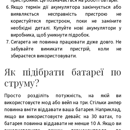
Якщо термін дії акумулятора закінчується або
виявляється несправність пристрою не
користуйтеся пристроєм, поки не заміните
необхідні деталі. Купуйте нові акумулятори у
виробника, щоб уникнути підробок.
Сигарета не повинна працювати дуже довго. Не
забувайте вимикати пристрій, коли не
збираєтеся використовувати.
Як підібрати батареї по
струму?
Просто розділіть потужність, на якій ви
використовуєте мод або вейп на три. Стільки ампер
повинна вміти віддавати ваша батарея. Наприклад,
якщо ви використовуєте девайс на 30 ватах, то
батарея повинна віддавати не менше 10 А. Якщо ви