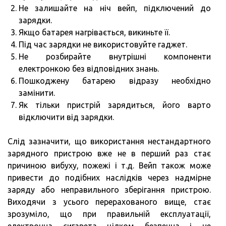
Не залишайте на ніч вейп, підключений до
зарядки.
Якщо батарея нагрівається, викиньте її.
Під час зарядки не використовуйте гаджет.
Не розбирайте внутрішні компоненти
електронкою без відповідних знань.
Пошкоджену батарею відразу необхідно
замінити.
Як тільки пристрій зарядиться, його варто
відключити від зарядки.
Слід зазначити, що використання нестандартного
зарядного пристрою вже не в перший раз стає
причиною вибуху, пожежі і т.д. Вейп також може
привести до подібних наслідків через надмірне
заряду або неправильного зберігання пристрою.
Виходячи з усього перерахованого вище, стає
зрозуміло, що при правильній експлуатації,
електронна сигарета цілком безпечна і не