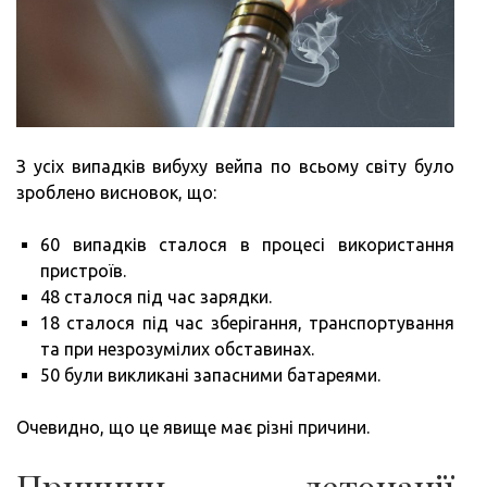
З усіх випадків вибуху вейпа по всьому світу було
зроблено висновок, що:
60 випадків сталося в процесі використання
пристроїв.
48 сталося під час зарядки.
18 сталося під час зберігання, транспортування
та при незрозумілих обставинах.
50 були викликані запасними батареями.
Очевидно, що це явище має різні причини.
Причини детонації