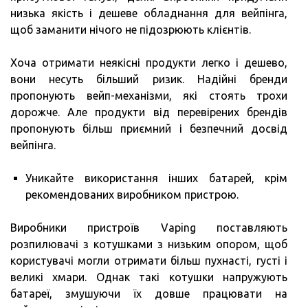
низька якість і дешеве обладнання для вейпінга,
щоб заманити нічого не підозрюють клієнтів.
Хоча отримати неякісні продукти легко і дешево,
вони несуть більший ризик. Надійні бренди
пропонують вейп-механізми, які стоять трохи
дорожче. Але продукти від перевірених брендів
пропонують більш приємний і безпечний досвід
вейпінга.
Уникайте використання інших батарей, крім
рекомендованих виробником пристрою.
Виробники пристроїв Vaping поставляють
розпилювачі з котушками з низьким опором, щоб
користувачі могли отримати більш пухнасті, густі і
великі хмари. Однак такі котушки напружують
батареї, змушуючи їх довше працювати на