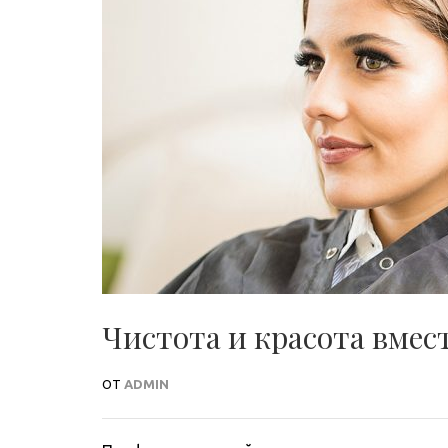
Чистота и красота вмес
ОТ
ADMIN