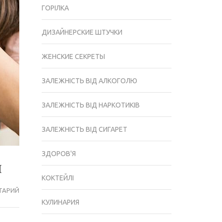
ГОРІЛКА
ДИЗАЙНЕРСКИЕ ШТУЧКИ
ЖЕНСКИЕ СЕКРЕТЫ
ЗАЛЕЖНІСТЬ ВІД АЛКОГОЛЮ
ЗАЛЕЖНІСТЬ ВІД НАРКОТИКІВ
ЗАЛЕЖНІСТЬ ВІД СИГАРЕТ
ЗДОРОВ'Я
м
КОКТЕЙЛІ
ТАРИЙ
ЧИСТОТА
КУЛИНАРИЯ
И
КРАСОТА