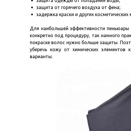
защита одежды от попадания воды;
защита от горячего воздуха от фена;
задержка краски и других косметических
Для наибольшей эффективности пеньюары 
конкретно под процедуру, так намного прак
покраске волос нужно больше защиты. Поэт
уберечь кожу от химических элементов 
варианты.