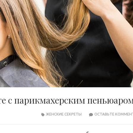
те с парикмахерским пеньюаро
ЖЕНСКИЕ СЕКРЕТЫ
ОСТАВЬТЕ КОММЕН