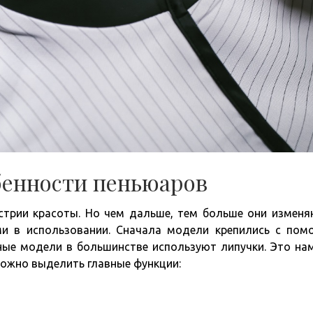
бенности пеньюаров
трии красоты. Но чем дальше, тем больше они изменя
ми в использовании. Сначала модели крепились с по
нные модели в большинстве используют липучки. Это на
Можно выделить главные функции: