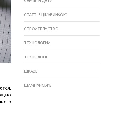
СЕМЬЯ И ДЕТИ
СТАТТІ З ЦІКАВИНКОЮ
СТРОИТЕЛЬСТВО
ТЕХНОЛОГИИ
ТЕХНОЛОГІЇ
ЦІКАВЕ
ШАМПАНСЬКЕ
ются,
мощью
много