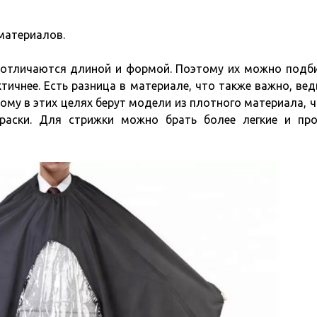
 материалов.
отличаются длиной и формой. Поэтому их можно подб
тичнее. Есть разница в материале, что также важно, вед
ому в этих целях берут модели из плотного материала, 
краски. Для стрижки можно брать более легкие и пр