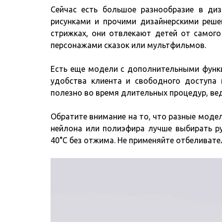
Сейчас есть большое разнообразие в диз
рисунками и прочими дизайнерскими реше
стрижках, они отвлекают детей от самого
персонажами сказок или мультфильмов.
Есть еще модели с дополнительными функц
удобства клиента и свободного доступа 
полезно во время длительных процедур, ве
Обратите внимание на то, что разные модел
нейлона или полиэфира лучше выбирать ру
40°С без отжима. Не применяйте отбеливател