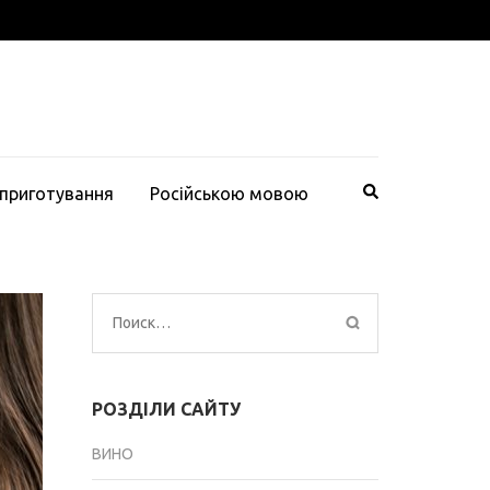
 приготування
Російською мовою
Найти:
РОЗДІЛИ САЙТУ
ВИНО