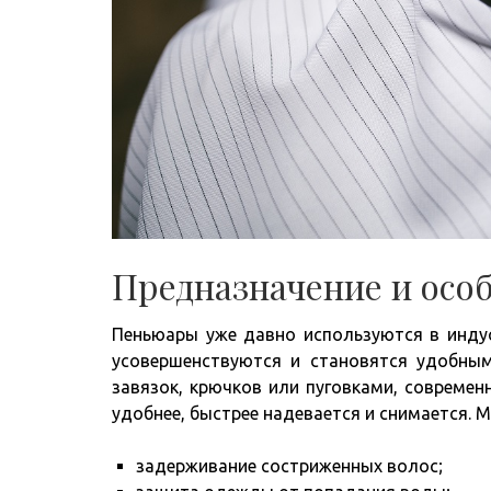
Предназначение и осо
Пеньюары уже давно используются в индус
усовершенствуются и становятся удобны
завязок, крючков или пуговками, совреме
удобнее, быстрее надевается и снимается. 
задерживание состриженных волос;