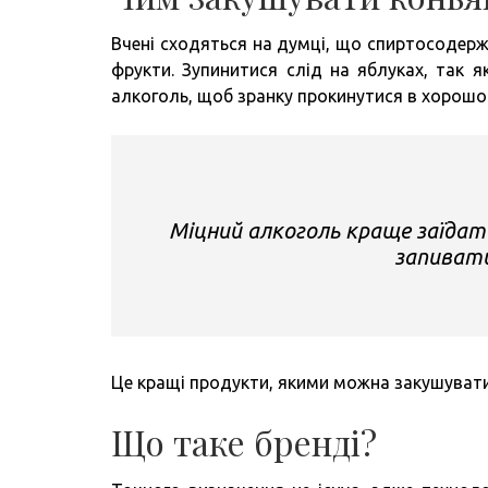
Вчені сходяться на думці, що спиртосодерж
фрукти. Зупинитися слід на яблуках, так 
алкоголь, щоб зранку прокинутися в хорошо
Міцний алкоголь краще заїда
запиват
Це кращі продукти, якими можна закушувати
Що таке бренді?