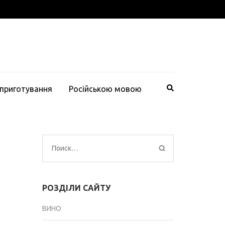
 приготування
Російською мовою
Найти:
РОЗДІЛИ САЙТУ
ВИНО