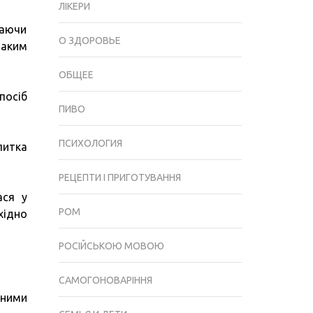
ЛІКЕРИ
ваючи
О ЗДОРОВЬЕ
таким
ОБЩЕЕ
посіб
ПИВО
ПСИХОЛОГИЯ
литка
РЕЦЕПТИ І ПРИГОТУВАННЯ
ася у
РОМ
хідно
РОСІЙСЬКОЮ МОВОЮ
САМОГОНОВАРІННЯ
аними