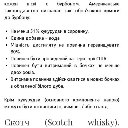
кожен віскі є бурбоном. Американське
законодавство визначає такі обов’язкові вимоги
до бурбону:
Не менш 51% кукурудзи в сировину.
Єдина добавка – вода
Міцність дистиляту не повинна перевищувати
80%.
Повинен бути проведений на території США.
Повинен бути витриманий в бочках не менше
двох років.
Витримка повинна здійснюватися в нових бочках
з обпаленої білого дуба.
Крім кукурудзи (основного компонента напою)
можуть бути додані жито, ячмінь і / або солод.
Скотч (Scotch whisky).