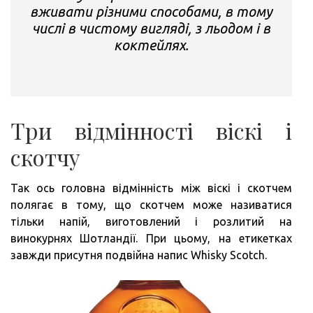
вживати різними способами, в тому
числі в чистому вигляді, з льодом і в
коктейлях.
Три відмінності віскі і
скотчу
Так ось головна відмінність між віскі і скотчем
полягає в тому, що скотчем може називатися
тільки напій, виготовлений і розлитий на
винокурнях Шотландії. При цьому, на етикетках
завжди присутня подвійна напис Whisky Scotch.