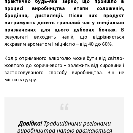
практично будь-яке зерно, що пройшло в
процесі виробництва етапи соложенія,
бродіння, дистиляції.
Після них продукт
витримують досить тривалий час у спеціально
призначених для цього дубових бочках.
В
результаті виходить напій, що відрізняється
яскравим ароматом і міцністю – від 40 до 60%.
Колір отриманого алкоголю може бути від світло-
жовтого до коричневого – залежить від сировини і
застосовуваного способу виробництва. Він не
містить цукру.
Довідка!
Традиційними регіонами
виробництва напою вважаються