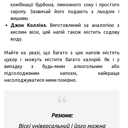
комбінації бурбона, лимонного соку і простого
сиропу. Зазвичай його подають з льодом і
вишнею.
Джон Коллінз.
Виготовлений за аналогією з
кислим віскі, цей напій також містить содову
воду.
Майте на увазі, що багато з цих напоїв містять
цукор і можуть містити багато калорій. Як і у
випадку з будь-яким алкогольним або
підсолодженим напоєм, найкраще
насолоджуватися ними помірно.
Резюме:
Віскі універсальний і його можна