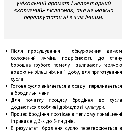
унікальний аромат і неповторний
«копчений» післясмак, яке не можна
переплутати ні з чим іншим.
Після просушування і обкурювання димом
соложений ячмінь подрібнюють до стану
борошна грубого помелу і заливають гарячою
водою не більш ніж на 1 добу, для приготування
сусла.
Готове сусло знімається з осаду і переливається
в бродильні чани.
Для початку процесу бродіння до сусла
додаються особливі дріжджові культури.
Процес бродіння протікає в теплому приміщенні
і триває від 3-х до 5-ти днів.
В результаті бродіння сусло перетворюється в