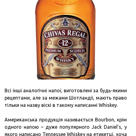
Всі інші аналогічні напої, виготовлені за будь-якими
рецептами, але за межами Шотландії, мають право
тільки на назву віскі в такому написанні Whiskey.
Американська продукція називається Bourbon, крім
одного напою – дуже популярного Jack Daniel’s, у
якого написано Tennessee Whiskey на етикетці, хоча