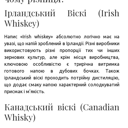
Ірландський Віскі (Irish
Whiskey)
Напис «Irish whiskey» абсолютно логічно має на
увазі, що напій зроблений в Ірландії. Різні виробники
використовують різні пропорції тих чи інших
зернових культур, але крім місця виробництва,
ключовою особливістю є трирічна витримка
готового напою в дубових бочках. Також
ірландський віскі проходить потрійну дистиляцію,
що додає смаку напою характерний солодкуватий
присмак і м’якість.
Канадський віскі (Canadian
Whisky)