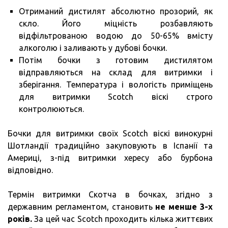
Отриманий дистилят абсолютно прозорий, як
скло. Його міцність розбавляють
відфільтрованою водою до 50-65% вмісту
алкоголю і заливають у дубові бочки.
Потім бочки з готовим дистилятом
відправляються на склад для витримки і
зберігання. Температура і вологість приміщень
для витримки Scotch віскі строго
контролюються.
Бочки для витримки своїх Scotch віскі винокурні
Шотландії традиційно закуповують в Іспанії та
Америці, з-під витримки хересу або бурбона
відповідно.
Термін витримки Скотча в бочках, згідно з
державним регламентом, становить
не менше 3-х
років.
За цей час Scotch проходить кілька життєвих