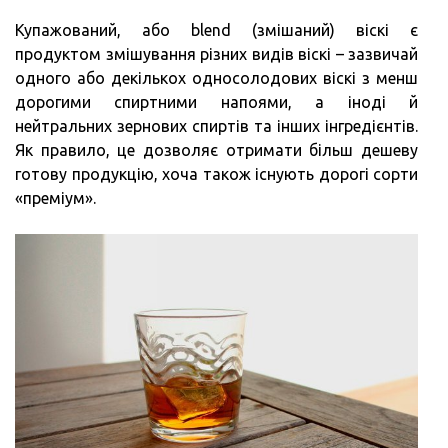
Купажований, або blend (змішаний) віскі є
продуктом змішування різних видів віскі – зазвичай
одного або декількох односолодових віскі з менш
дорогими спиртними напоями, а іноді й
нейтральних зернових спиртів та інших інгредієнтів.
Як правило, це дозволяє отримати більш дешеву
готову продукцію, хоча також існують дорогі сорти
«преміум».