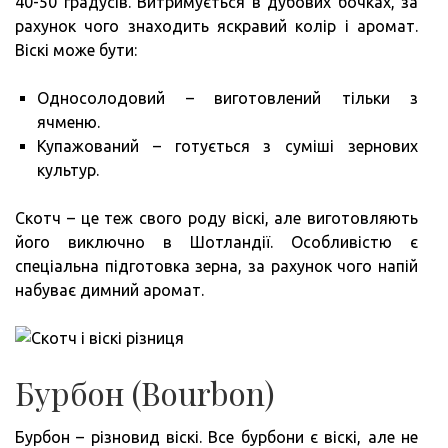
40-50 градусів. Витримується в дубових бочках, за
рахунок чого знаходить яскравий колір і аромат.
Віскі може бути:
Односолодовий – виготовлений тільки з
ячменю.
Купажований – готується з суміші зернових
культур.
Скотч – це теж свого роду віскі, але виготовляють
його виключно в Шотландії. Особливістю є
спеціальна підготовка зерна, за рахунок чого напій
набуває димний аромат.
Бурбон (Bourbon)
Бурбон – різновид віскі. Все бурбони є віскі, але не