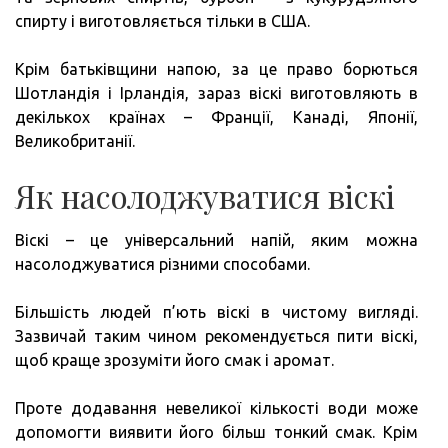
спирту і виготовляється тільки в США.
Крім батьківщини напою, за це право борються
Шотландія і Ірландія, зараз віскі виготовляють в
декількох країнах – Франції, Канаді, Японії,
Великобританії.
Як насолоджуватися віскі
Віскі – це універсальний напій, яким можна
насолоджуватися різними способами.
Більшість людей п’ють віскі в чистому вигляді.
Зазвичай таким чином рекомендується пити віскі,
щоб краще зрозуміти його смак і аромат.
Проте додавання невеликої кількості води може
допомогти виявити його більш тонкий смак. Крім