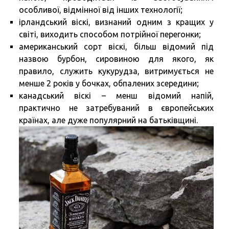
особливої, відмінної від інших технології;
ірландський віскі, визнаний одним з кращих у
світі, виходить способом потрійної перегонки;
американський сорт віскі, більш відомий під
назвою бурбон, сировиною для якого, як
правило, служить кукурудза, витримується не
менше 2 років у бочках, обпалених зсередини;
канадський віскі – менш відомий напій,
практично не затребуваний в європейських
країнах, але дуже популярний на батьківщині.