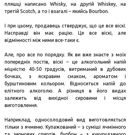
пляшці написано Whisky, на другій Whiskey, на
третій Scotch, а то і взагалі – якийсь Bourbon.
І при цьому, продавець стверджує, що це все віскі.
Насправді він має рацію. Це все віскі, але
відмінності між ними все-таки є.
Але, про все по порядку. Як ви вже знаєте з моїх
попередніх постів, віскі – це алкогольний напій
міцністю 40-50 градусів, витриманий в дубових
бочках, з яскравим смаком, ароматом і
бурштиновим кольором. Відноситься напій до
елітного алкоголю. А різниця в його видах
залежить від вихідної сировини і місця
виготовлення.
Наприклад, односолодовий вид виготовляється
тільки з ячменю. Купажований – з суміші ячмінного
та зернових спиртів, бурбон – з кукурудзяного