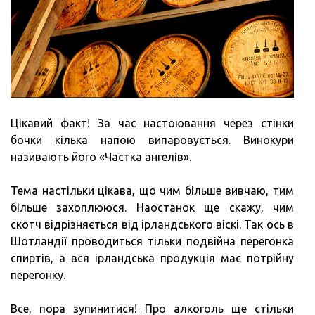
Цікавий факт! За час настоювання через стінки
бочки кілька напою випаровується. Винокури
називають його «Частка ангелів».
Тема настільки цікава, що чим більше вивчаю, тим
більше захоплююся. Наостанок ще скажу, чим
скотч відрізняється від ірландського віскі. Так ось в
Шотландії проводиться тільки подвійна перегонка
спиртів, а вся ірландська продукція має потрійну
перегонку.
Все, пора зупинитися! Про алкоголь ще стільки