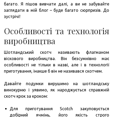
багато. Я пішов вивчати далі, а ви не забувайте
заглядати в мій блог – буде багато сюрпризів. До
зустрічі!
Особливості та технологія
виробництва
Шотландський скотч називають флагманом
віскового виробництва. Він безсумнівно має
особливості не тільки в назві, але і в технології
приготування, інакше б він не називався скотчем.
Давайте подумки вирушимо на шотландську
винокурню і уявимо, як народжується справжній
скотч крок за кроком:
Для приготування Scotch закуповується
добірний ячмінь, його якість строго