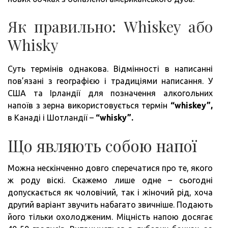
Як правильно: Whiskey або
Whisky
Суть термінів однакова. Відмінності в написанні
пов’язані з географією і традиціями написання. У
США та Ірландії для позначення алкогольних
напоїв з зерна використовується термін
“whiskey”,
в Канаді і Шотландії –
“whisky”.
Що являють собою напої
Можна нескінченно довго сперечатися про те, якого
ж роду віскі. Скажемо лише одне – сьогодні
допускається як чоловічий, так і жіночий рід, хоча
другий варіант звучить набагато звичніше. Подають
його тільки охолодженим. Міцність напою досягає