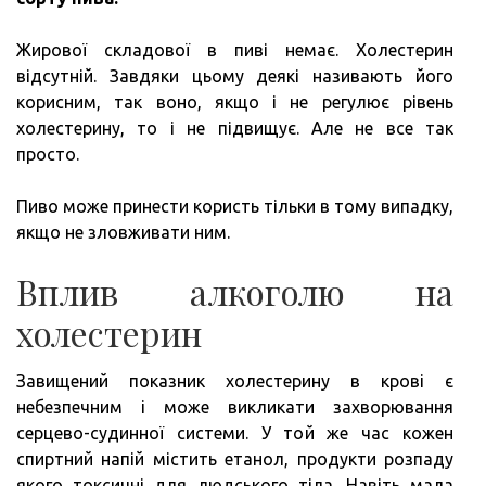
Жирової складової в пиві немає. Холестерин
відсутній. Завдяки цьому деякі називають його
корисним, так воно, якщо і не регулює рівень
холестерину, то і не підвищує. Але не все так
просто.
Пиво може принести користь тільки в тому випадку,
якщо не зловживати ним.
Вплив алкоголю на
холестерин
Завищений показник холестерину в крові є
небезпечним і може викликати захворювання
серцево-судинної системи. У той же час кожен
спиртний напій містить етанол, продукти розпаду
якого токсичні для людського тіла. Навіть мала