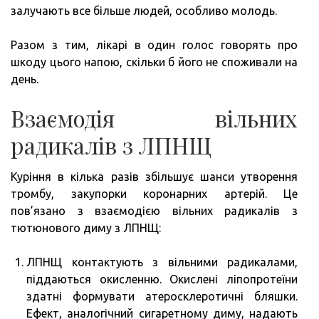
залучають все більше людей, особливо молодь.
Разом з тим, лікарі в один голос говорять про
шкоду цього напою, скільки б його не споживали на
день.
Взаємодія вільних
радикалів з ЛПНЩ
Куріння в кілька разів збільшує шанси утворення
тромбу, закупорки коронарних артерій. Це
пов’язано з взаємодією вільних радикалів з
тютюнового диму з ЛПНЩ:
ЛПНЩ контактують з вільними радикалами,
піддаються окисленню. Окислені ліпопротеїни
здатні формувати атеросклеротичні бляшки.
Ефект, аналогічний сигаретному диму, надають