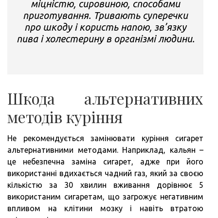
міцністю, сировиною, способами
приготування. Тривають суперечки
про шкоду і користь напою, зв’язку
пива і холестерину в організмі людини.
Шкода альтернативних
методів куріння
Не рекомендується замінювати куріння сигарет
альтернативними методами. Наприклад, кальян –
це небезпечна заміна сигарет, адже при його
використанні вдихається чадний газ, який за своєю
кількістю за 30 хвилин вживання дорівнює 5
використаним сигаретам, що загрожує негативним
впливом на клітини мозку і навіть втратою