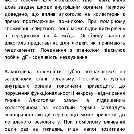
доза завдає шкоди внутрішнім органам. Науково
доведено, що вплив алкоголю на холестерин є
прямо протилежним помилкою. При помірному
споживанні спиртного, воно може підвищити рівень
в середньому на 4 мг/дл. Особливу загрозу
алкоголь представляє для людей, які приймають
медикаменти. Поєднання з етанолом підсилює
побічні дії – сонливість, нездужання.
Алкогольна залежність згубно позначається на
загальному стані організму. Постійне отруєння
внутрішніх органів токсинами призводить до
порушення функціональності і некрозу – відмирання
тканин. Алкоголізм разом із підвищеним
холестерином за короткий термін завдадуть
непоправної шкоди серцю, що може привести до
летального результату. При помірному вживанні
один раз на тиждень, міцні напої позитивно