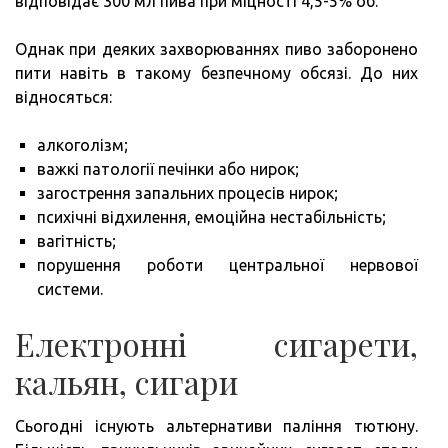
відповідає 300 мл пива при міцності 4,5-5% об.
Однак при деяких захворюваннях пиво заборонено
пити навіть в такому безпечному обсязі. До них
відносяться:
алкоголізм;
важкі патології печінки або нирок;
загострення запальних процесів нирок;
психічні відхилення, емоційна нестабільність;
вагітність;
порушення роботи центральної нервової
системи.
Електронні сигарети,
кальян, сигари
Сьогодні існують альтернативи паління тютюну.