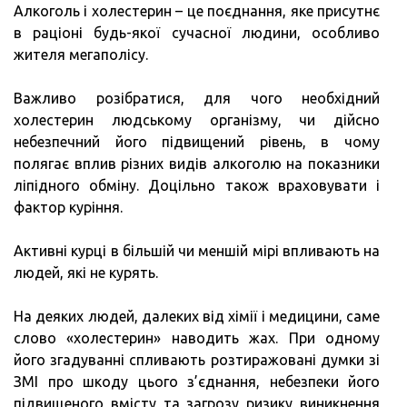
Алкоголь і холестерин – це поєднання, яке присутнє
в раціоні будь-якої сучасної людини, особливо
жителя мегаполісу.
Важливо розібратися, для чого необхідний
холестерин людському організму, чи дійсно
небезпечний його підвищений рівень, в чому
полягає вплив різних видів алкоголю на показники
ліпідного обміну. Доцільно також враховувати і
фактор куріння.
Активні курці в більшій чи меншій мірі впливають на
людей, які не курять.
На деяких людей, далеких від хімії і медицини, саме
слово «холестерин» наводить жах. При одному
його згадуванні спливають розтиражовані думки зі
ЗМІ про шкоду цього з’єднання, небезпеки його
підвищеного вмісту та загрозу ризику виникнення