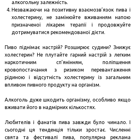
алкогольну залежність.
Незважаючи на позитивну взаємозв’язок пива і
холестерину, не замінюйте вживанням напою
призначеної лікарем терапії і продовжуйте
дотримуватися рекомендованої дієти.
Пиво піднімає настрій? Розширює судини? Знижує
холестерин? Не плутайте гарний настрій з легким
наркотичним сп’янінням, поліпшення
кровопостачання з ризиком перевантаження
рідиною і відсутність холестерину із загальним
впливом пивного продукту на організм.
Алкоголь дуже шкодить організму, особливо якщо
вживати його в надмірних кількостях.
Любителів і фанатів пива завжди було чимало. І
сьогодні ця тенденція тільки зростає. Численні
свята та фестивалі пива, популярна реклама