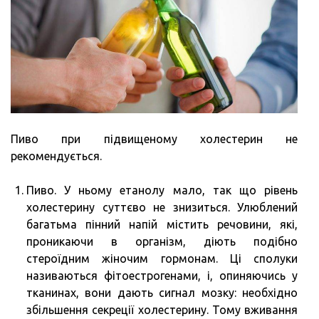
Пиво при підвищеному холестерин не
рекомендується.
Пиво. У ньому етанолу мало, так що рівень
холестерину суттєво не знизиться. Улюблений
багатьма пінний напій містить речовини, які,
проникаючи в організм, діють подібно
стероїдним жіночим гормонам. Ці сполуки
називаються фітоестрогенами, і, опиняючись у
тканинах, вони дають сигнал мозку: необхідно
збільшення секреції холестерину. Тому вживання