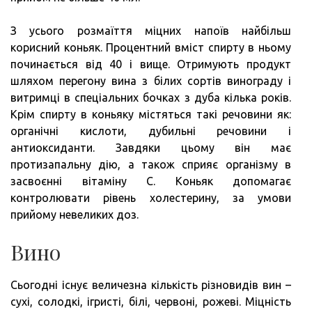
З усього розмаїття міцних напоїв найбільш
корисний коньяк. Процентний вміст спирту в ньому
починається від 40 і вище. Отримують продукт
шляхом перегону вина з білих сортів винограду і
витримці в спеціальних бочках з дуба кілька років.
Крім спирту в коньяку містяться такі речовини як:
органічні кислоти, дубильні речовини і
антиоксиданти. Завдяки цьому він має
протизапальну дію, а також сприяє організму в
засвоєнні вітаміну С. Коньяк допомагає
контролювати рівень холестерину, за умови
прийому невеликих доз.
Вино
Сьогодні існує величезна кількість різновидів вин –
сухі, солодкі, ігристі, білі, червоні, рожеві. Міцність