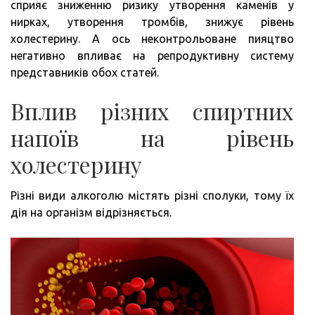
сприяє зниженню ризику утворення каменів у
нирках, утворення тромбів, знижує рівень
холестерину. А ось неконтрольоване пияцтво
негативно впливає на репродуктивну систему
представників обох статей.
Вплив різних спиртних
напоїв на рівень
холестерину
Різні види алкоголю містять різні сполуки, тому їх
дія на організм відрізняється.