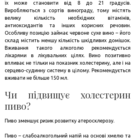
їх може становити від 8 до 21 градусів.
Виробляються з сортів винограду, тому містять
велику кількість необхідних вітамінів,
антиоксидантів та інших корисних речовин.
Особливу позицію займає червоне сухе вино – його
склад містить меншу кількість шкідливих домішок.
Вживання такого алкоголю рекомендується
лікарями в лікувальних цілях. Вино позитивно
впливає не тільки на показник холестерину, але і на
серцево-судинну систему в цілому. Рекомендується
вживати не більше 150 мл.
Чи підвищує холестерин
пиво?
Пиво зменшує ризик розвитку атеросклерозу.
Пиво – слабоалкогольний напій на основі хмелю та