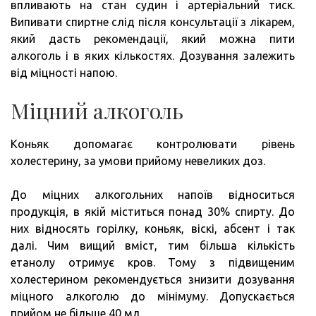
впливають на стан судин і артеріальний тиск.
Випивати спиртне слід після консультації з лікарем,
який дасть рекомендації, який можна пити
алкоголь і в яких кількостях. Дозування залежить
від міцності напою.
Міцний алкоголь
Коньяк допомагає контролювати рівень
холестерину, за умови прийому невеликих доз.
До міцних алкогольних напоїв відноситься
продукція, в якій міститься понад 30% спирту. До
них відносять горілку, коньяк, віскі, абсент і так
далі. Чим вищий вміст, тим більша кількість
етанолу отримує кров. Тому з підвищеним
холестерином рекомендується знизити дозування
міцного алкоголю до мінімуму. Допускається
прийом не більше 40 мл.