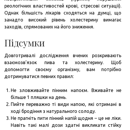
реологічних властивостей крові, стресові ситуації).
Однак більшість лікарів сходяться на думці, що
занадто високий рівень холестерину вимагає
заходів, спрямованих на його зниження.
Підсумки
Довготривалі дослідження вчених розкривають
взаємозв’язок пива та холестерину. Щоб
допомогти своєму організму, вам потрібно
дотримуватися певних правил:
Не зловживайте пінним напоєм. Вживайте не
більше 1 пляшки на день.
Пийте переважно ті види напою, які отримані в
ході бродіння з натурального солоду.
Не прагніть пити пінний напій щодня – це не ліки.
Навіть такі малі дози здатні викликати стійку