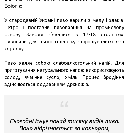
Ефіопію.
У стародавній Україні пиво варили з меду і злаків.
Петро I поставив пивоваріння на промислову
основу. Заводи з’явилися в 17-18 століттях.
Пивовари для цього спочатку запрошувалися з-за
кордону.
Пиво являє собою слабоалкогольний напій. Для
приготування натурального напою використовують
солод, ячмінне сусло, хміль. Процес бродіння
здійснюється додаванням дріжджів.
Сьогодні існує понад тисячу видів пива.
Воно відрізняється за кольором,