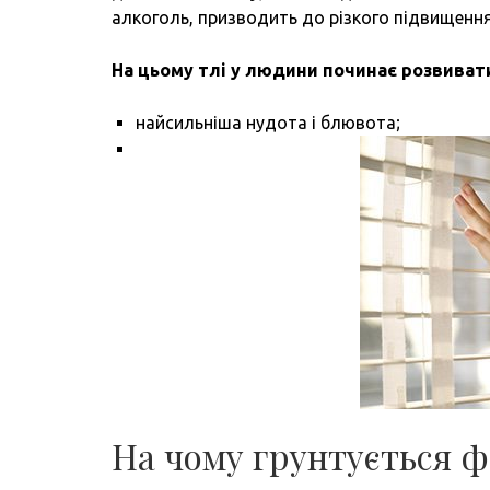
алкоголь, призводить до різкого підвищення 
На цьому тлі у людини починає розвиват
найсильніша нудота і блювота;
На чому грунтується ф