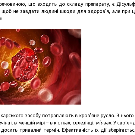
речовиною, що входить до складу препарату, є Дісульф
, щоб не завдати людині шкоди для здоров’я, але при 
н.
ікарського засобу потрапляють в кров’яне русло. З нього
нці, в меншій мірі – в кістках, селезінці, м’язах. У своїх 
досить тривалий термін. Ефективність їх дії зберігаєтьс