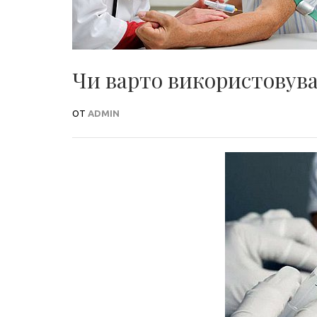
Чи варто використовува
ОТ
ADMIN