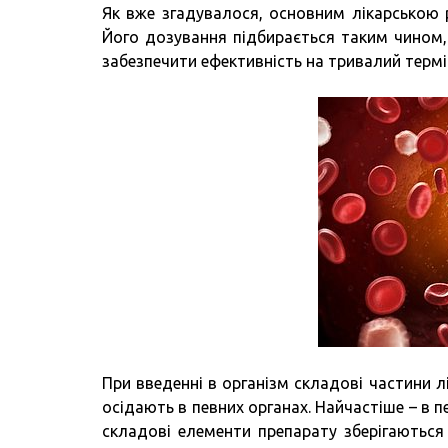
Як вже згадувалося, основним лікарською 
Його дозування підбирається таким чином
забезпечити ефективність на тривалий термі
При введенні в організм складові частини л
осідають в певних органах. Найчастіше – в печі
складові елементи препарату зберігаються 