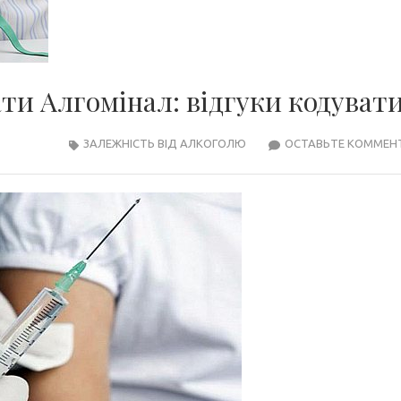
ти Алгомінал: відгуки кодуват
ЗАЛЕЖНІСТЬ ВІД АЛКОГОЛЮ
ОСТАВЬТЕ КОММЕН