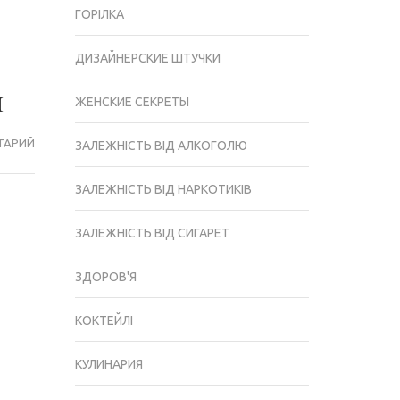
ГОРІЛКА
ДИЗАЙНЕРСКИЕ ШТУЧКИ
и
ЖЕНСКИЕ СЕКРЕТЫ
ТАРИЙ
ЧИ
ЗАЛЕЖНІСТЬ ВІД АЛКОГОЛЮ
ВАРТО
ВИКОРИСТОВУВАТИ
ЗАЛЕЖНІСТЬ ВІД НАРКОТИКІВ
АЛГОМІНАЛ:
ВІДГУКИ
ЗАЛЕЖНІСТЬ ВІД СИГАРЕТ
КОДУВАТИ
ЗДОРОВ'Я
КОКТЕЙЛІ
КУЛИНАРИЯ