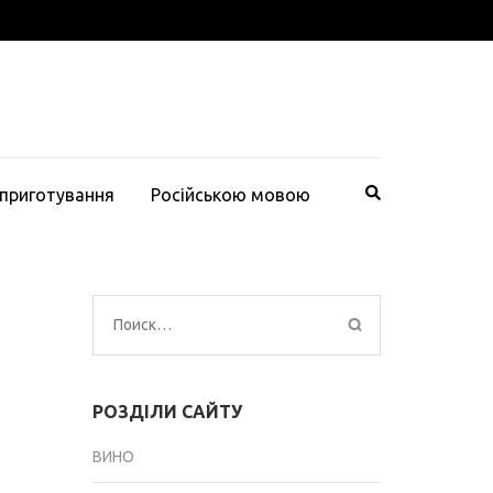
 приготування
Російською мовою
Найти:
РОЗДІЛИ САЙТУ
ВИНО