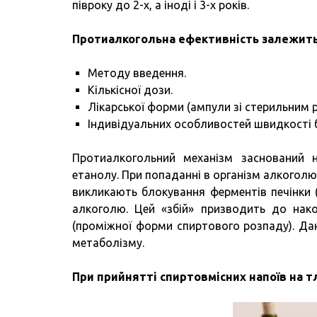
півроку до 2-х, а іноді і 3-х років.
Протиалкогольна ефективність залежить
Методу введення.
Кількісної дози.
Лікарської форми (ампули зі стерильним р
Індивідуальних особливостей швидкості бі
Протиалкогольний механізм заснований 
етанолу. При попаданні в організм алкоголю
викликають блокування ферментів печінки (
алкоголю. Цей «збій» призводить до нако
(проміжної форми спиртового розпаду). Д
метаболізму.
При прийнятті спиртовмісних напоїв на т