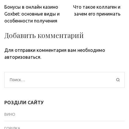
Навигация
Бонусы в онлайн казино
Что такое коллаген и
по
Goxbet: основные виды и
зачем его принимать
записям
особенности получения
Добавить комментарий
Для отправки комментария вам необходимо
авторизоваться
.
Найти:
РОЗДІЛИ САЙТУ
ВИНО
ГОРІЛКА