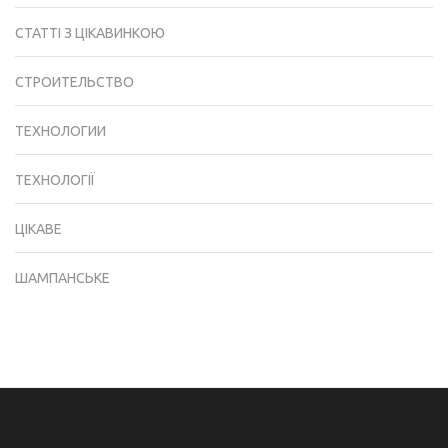
СТАТТІ З ЦІКАВИНКОЮ
СТРОИТЕЛЬСТВО
ТЕХНОЛОГИИ
ТЕХНОЛОГІЇ
ЦІКАВЕ
ШАМПАНСЬКЕ