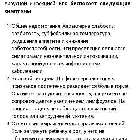
вирусной инфекцией.
Его беспокоят следующие
симптомы:
Общее недомогание. Характерна слабость,
разбитость, субфебрильная температура,
ухудшение аппетита и снижение
работоспособности. Эти проявления являются
симптомами незначительной интоксикации,
характерной для всех инфекционных
заболеваний.
Болевой синдром. На фоне перечисленных
признаков постепенно развивается боль в горле.
Она имеет малую интенсивность, чаще всего не
сопровождается увеличением лимфоузлов. На
ранних стадиях не наблюдается изменений
голоса или затруднений глотания.
Отсутствие выраженных катаральных явлений.
Если заглянуть ребенку в рот, у него не
обнаружится выраженного отека миндалин или