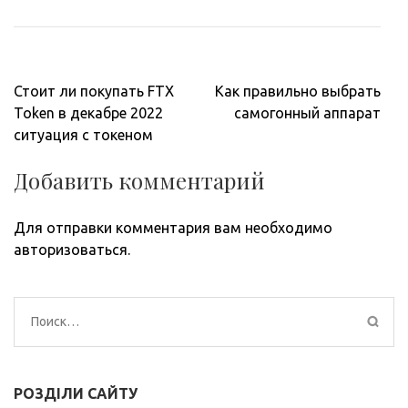
Навигация
Стоит ли покупать FTX
Как правильно выбрать
по
Token в декабре 2022
самогонный аппарат
записям
ситуация с токеном
Добавить комментарий
Для отправки комментария вам необходимо
авторизоваться
.
Найти:
РОЗДІЛИ САЙТУ