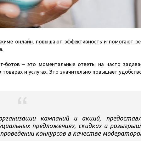
ежиме онлайн, повышают эффективность и помогают р
а.
ат-ботов – это моментальные ответы на часто задав
товарах и услугах. Это значительно повышает удобство
рганизации кампаний и акций, предостав
циальных предложениях, скидках и розыгрыш
проведении конкурсов в качестве модераторо