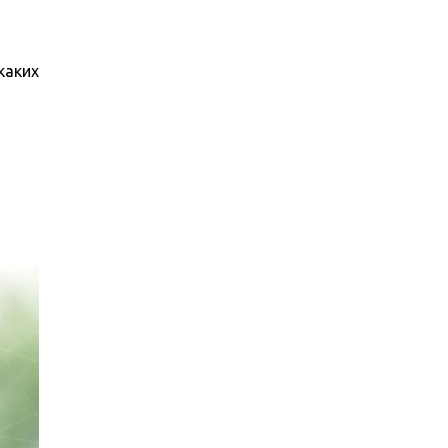
каких