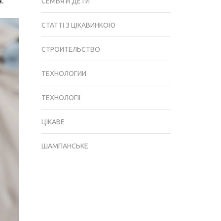
.
СЕМЬЯ И ДЕТИ
СТАТТІ З ЦІКАВИНКОЮ
СТРОИТЕЛЬСТВО
ТЕХНОЛОГИИ
ТЕХНОЛОГІЇ
ЦІКАВЕ
ШАМПАНСЬКЕ