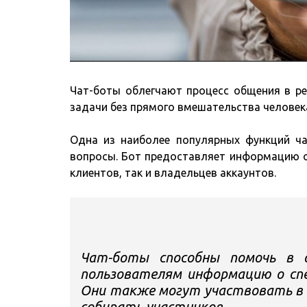
Чат-боты облегчают процесс общения в р
задачи без прямого вмешательства человек
Одна из наиболее популярных функций ч
вопросы. Бот предоставляет информацию о 
клиентов, так и владельцев аккаунтов.
Чат-боты способны помочь в о
пользователям информацию о спе
Они также могут участвовать в 
собирать участников.