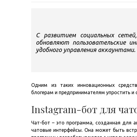
С развитием социальных сетей,
обновляют пользовательские и
удобного управления аккаунтами.
Одним из таких инновационных средст
блогерам и предпринимателям упростить и 
Instagram-бот для чато
Чат-бот – это программа, созданная для 
чатовые интерфейсы. Она может быть встр