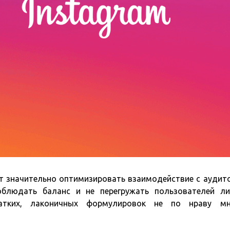
ет значительно оптимизировать взаимодействие с аудит
облюдать баланс и не перегружать пользователей л
ратких, лаконичных формулировок не по нраву мн