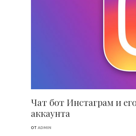
Чат бот Инстаграм и ег
аккаунта
ОТ
ADMIN