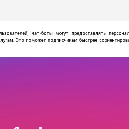
льзователей, чат-боты могут предоставлять персона
слугам. Это поможет подписчикам быстрее сориентиров