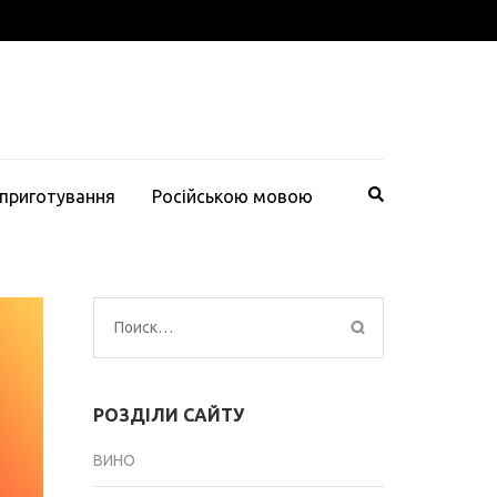
 приготування
Російською мовою
Найти:
РОЗДІЛИ САЙТУ
ВИНО