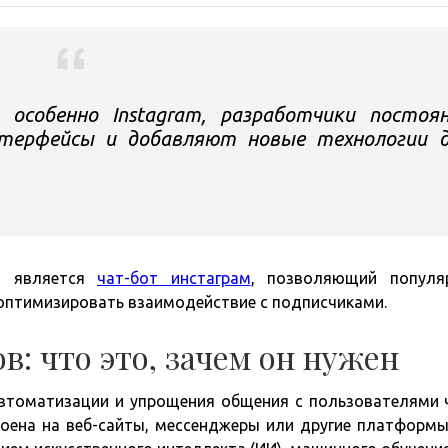
 особенно Instagram, разработчики постоя
нтерфейсы и добавляют новые технологии 
в является
чат-бот инстаграм
, позволяющий популя
оптимизировать взаимодействие с подписчиками.
в: что это, зачем он нужен
автоматизации и упрощения общения с пользователями 
оена на веб-сайты, мессенджеры или другие платформы