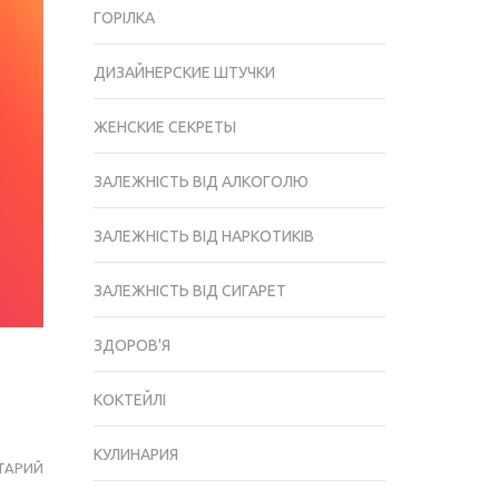
ГОРІЛКА
ДИЗАЙНЕРСКИЕ ШТУЧКИ
ЖЕНСКИЕ СЕКРЕТЫ
ЗАЛЕЖНІСТЬ ВІД АЛКОГОЛЮ
ЗАЛЕЖНІСТЬ ВІД НАРКОТИКІВ
ЗАЛЕЖНІСТЬ ВІД СИГАРЕТ
ЗДОРОВ'Я
КОКТЕЙЛІ
КУЛИНАРИЯ
ТАРИЙ
ЧАТ
БОТ